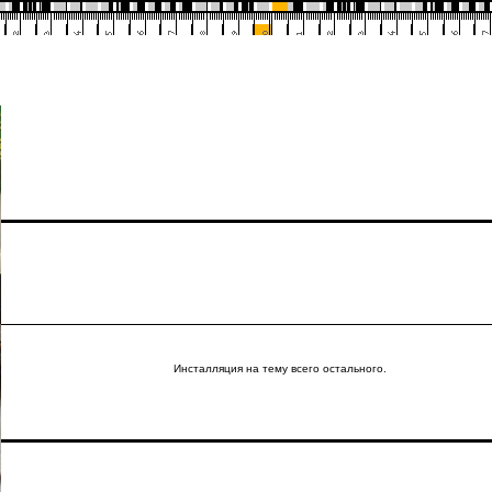
Инсталляция на тему всего остального.