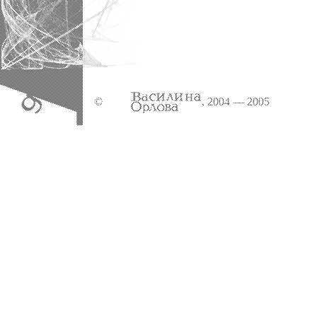
©
, 2004 — 2005