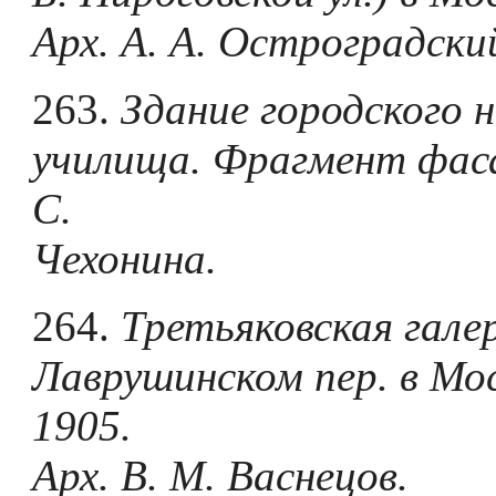
Арх.
A. А. Остроградски
263.
Здание городского 
училища. Фрагмент фас
С.
Чехонина.
264.
Третьяковская галер
Лаврушинском пер. в Мос
1905.
Арх. В. М. Васнецов.