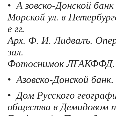
•
А зовско-Донской банк 
Морской ул. в Петербург
е гг.
Арх. Ф. И. Лидвалъ. Оп
зал.
Фотоснимок ЛГАКФФД.
•
Азовско-Донской банк.
•
Дом Русского географ
общества в Демидовом пе