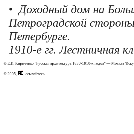
•
Доходный дом на Боль
Петроградской стороны
Петербурге.
1910-е гг. Лестничная к
© Е.И. Кириченко "Русская архитектура 1830-1910-х годов" — Москва 'Иску
© 2005,
, ссылайтесь...