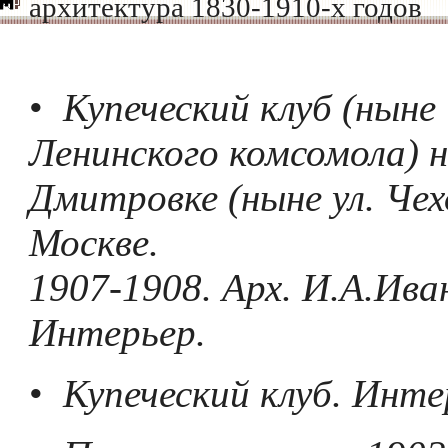
архитектура 1830-1910-х годов
•
Купеческий клуб (ныне
Ленинского комсомола) н
Дмитровке (ныне ул. Чех
Москве.
1907-1908. Арх. И.А.Ив
Интерьер.
•
Купеческий клуб. Инте