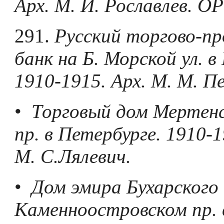
Арх. М. И. Рославлев. ОР
291.
Русский торгово-п
банк на Б. Морской ул. в
1910-1915. Арх. М. М. П
•
Торговый дом Мертенс
пр. в Петербурге. 1910-1
М. С.Лялевич.
•
Дом эмира Бухарского
Каменноостровском пр. 