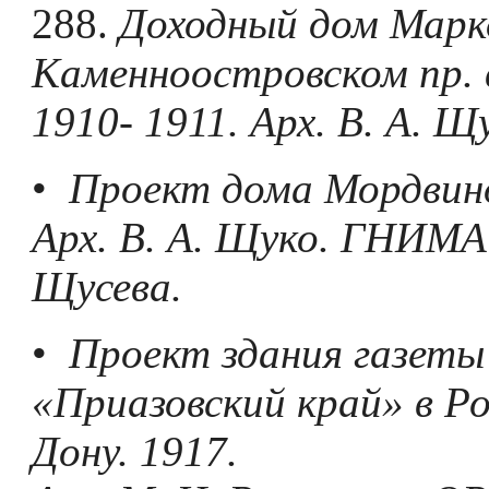
288.
Доходный дом Марк
Каменноостровском пр. 
1910- 1911. Арх. В. А. Щ
•
Проект дома Мордвино
Арх. В. А. Щуко. ГНИМА 
Щусева.
•
Проект здания газеты
«Приазовский край» в Р
Дону. 1917.