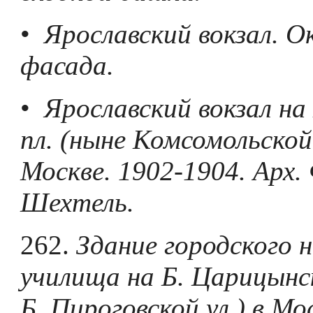
•
Ярославский вокзал. О
фасада.
•
Ярославский вокзал на
пл. (ныне Комсомольской 
Москве. 1902-1904. Арх. 
Шехтель.
262.
Здание городского 
училища на Б. Царицынск
Б. Пироговской ул.) в Мо