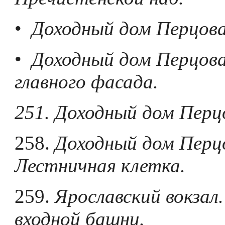
•
Доходный дом Перцова
•
Доходный дом Перцов
главного фасада.
251. Доходный дом Перцо
258.
Доходный дом Перц
Лестничная клетка.
259.
Ярославский вокзал
входной башни.