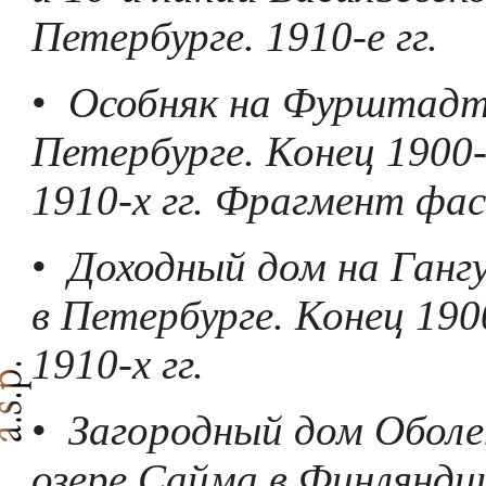
Петербурге. 1910-е гг.
•
Особняк на Фурштадтс
Петербурге. Конец 1900-
1910-х гг. Фрагмент фас
•
Доходный дом на Гангу
в Петербурге. Конец 190
1910-х гг.
•
Загородный дом Оболе
озере Сайма в Финляндии