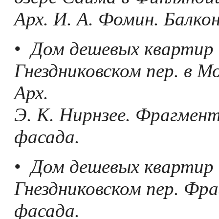
Арх. И. А. Фомин. Балкон
•
Дом дешевых квартир 
Гнездниковском пер. в Мо
Арх.
Э. К. Нирнзее. Фрагмент
фасада.
•
Дом дешевых квартир 
Гнездниковском пер. Фр
фасада.