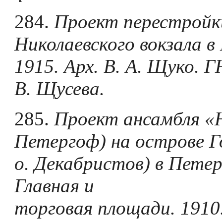
284.
Проект перестройк
Николаевского вокзала в
1915. Арх.
B. А. Щуко. 
В. Щусева.
285.
Проект ансамбля «
Петергоф) на острове Г
о. Декабристов) в Петер
Главная и
торговая площади. 1910.