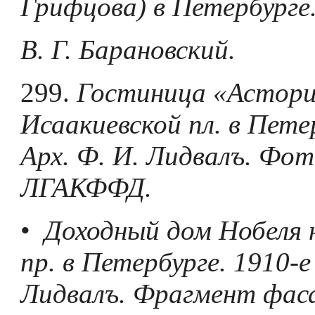
Грифцова) в Петербурге.
B. Г. Барановский.
299.
Гостиница «Астори
Исаакиевской пл. в Пете
Арх. Ф. И. Лидвалъ. Фо
ЛГАКФФД.
•
Доходный дом Нобеля 
пр. в Петербурге. 1910-е 
Лидвалъ. Фрагмент фас