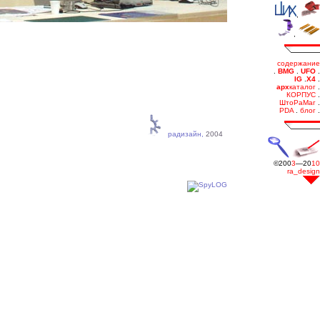
радизайн,
2004