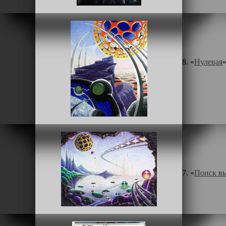
8. «
Нулевая
7. «
Поиск вы