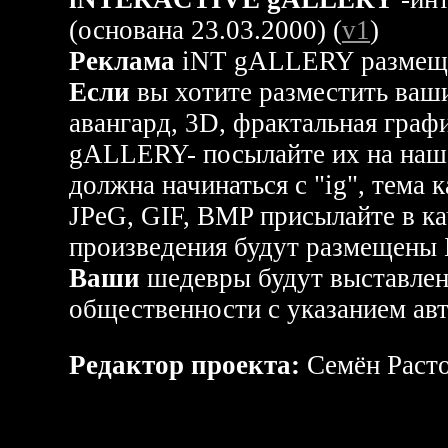
(основана 23.03.2000)
(
v1
)
Реклама
iNT gALLERY размещен
Если
вы хотите разместить ваши
авангард, 3D, фрактальная гра
gALLERY- посылайте их на наш
должна начинаться с "ig", тема к
JPeG, GIF, BMP присылайте в ка
произведения будут размещен
Ваши
шедевры будут выставлен
общественности с указанием авт
Редактор проекта:
Cемён Раст