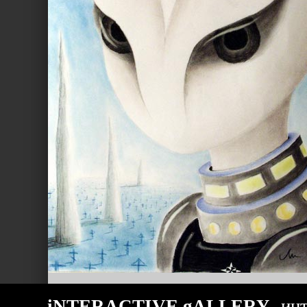
iNTERACTIVE gALLERY
-инт