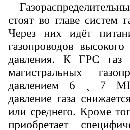
Газораспределитель
стоят во главе систем г
Через них идёт питан
газопроводов высокого
давления. К ГРС газ 
магистральных газоп
давлением 6 ¸ 7 М
давление газа снижаетс
или среднего. Кроме тог
приобретает специфич