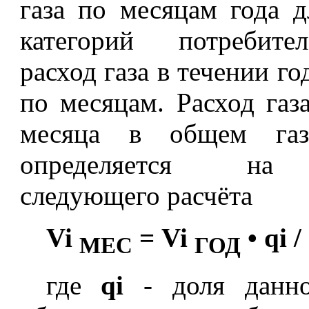
газа по месяцам года 
категорий потребит
расход газа в течении го
по месяцам. Расход газ
месяца в общем газо
определяется на 
следующего расчёта
Vi
=
Vi
•
qi /
МЕС
ГОД
где
qi
- доля данно