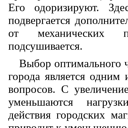
Его одоризируют. Зде
подвергается дополните
от механических 
подсушивается.
Выбор оптимального 
города является одним 
вопросов. С увеличени
уменьшаются нагруз
действия городских маг
приводит к уменьшению