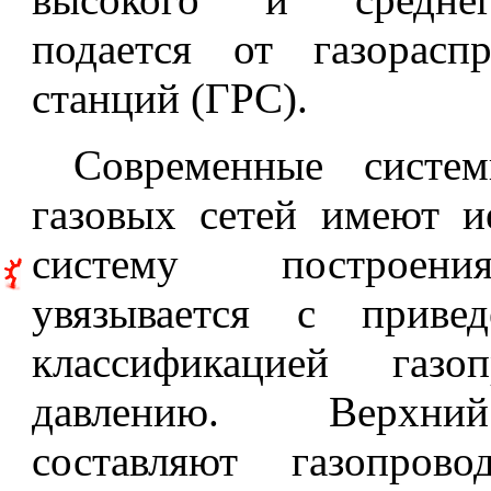
подается от газораспр
станций (ГРС).
Современные систем
газовых сетей имеют и
систему построени
увязывается с приве
классификацией газо
давлению. Верхни
составляют газопров