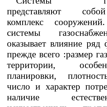
Системы газос
представляют соб
комплекс соо­ружени
системы газоснабже
оказывает влияние ряд 
прежде всего :размер г
территории, особ
планировки, плотност
число и харак­тер потре
наличие естест