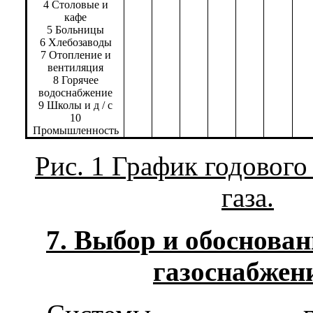
4 Столовые и
кафе
5 Больницы
6 Хлебозаводы
7 Отопление и
вентиляция
8 Горячее
водоснабжение
9 Школы и д / с
10
Промышленность
Рис. 1 График годового
газа.
7. Выбор и обоснова
газоснабжен