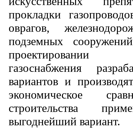
искусственных пре­п
прокладки газопроводо
оврагов, железнодо­р
подземных сооружений
проектировании
газоснабжения разра
вариантов и производя
экономическое срав
строительства прим
выгоднейший вариант.