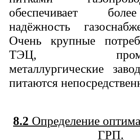
обеспечивает бол
надёжность газоснабж
Очень крупные потреб
ТЭЦ, промпред
металлургические заво
питаются непосредствен
8.2
Определение оптима
ГРП.