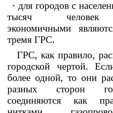
· для городов с населе
тысяч человек 
экономичными являют
тремя ГРС.
ГРС, как правило, рас
городской чертой. Ес
более одной, то они ра
разных сторон го
соединяются как пр
нитками газопров