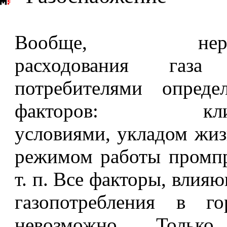
Вообще, неравн
расходования газа 
потребителями опреде
факторов: клима
условиями, укладом жиз
режимом работы промпр
т. п. Все факторы, влия
газопотребления в го
невозможно. Только