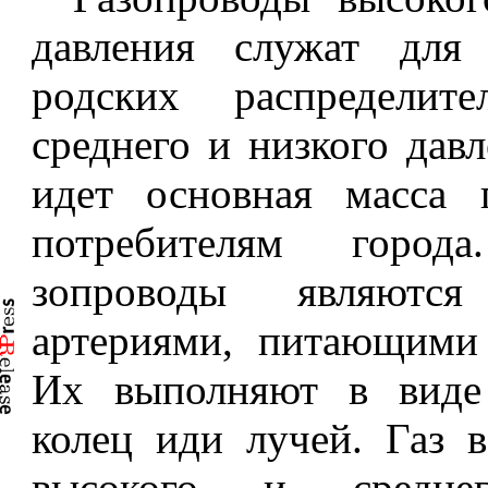
давления служат для
родских распределит
среднего и низкого дав
идет основная масса 
потребителям город
зопроводы являются
артериями, питающими 
Их выполняют в виде
колец иди лучей. Газ 
вы­сокого и средне