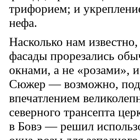
трифорием; и укреплени
нефа.
Насколько нам известно,
фасады прорезались об
окнами, а не «розами», и
Сюжер — возможно, по
впечатлением великолеп
северного трансепта цер
в Бовэ — решил использ