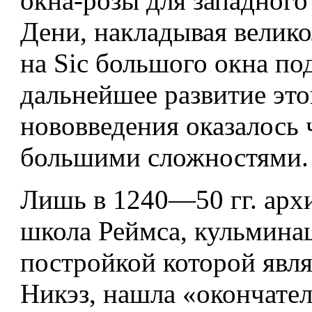
окна-розы для западного
Дени, накладывая велик
на Sic большого окна по
дальнейшее развитие это
нововведения оказалось 
большими сложностями.
Лишь в 1240—50 гг. арх
школа Реймса, кульмина
постройкой которой явля
Никэз, нашла «окончате