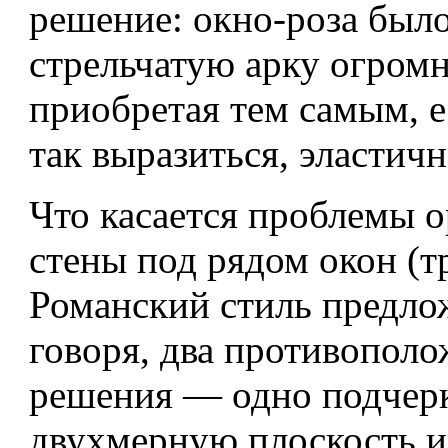
решение: окно-роза было
стрельчатую арку огромн
приобретая тем самым, 
так выразиться, эластичн
Что касается проблемы 
стены под рядом окон (т
Романский стиль предло
говоря, два противопол
решения — одно подчер
двухмерную плоскость и