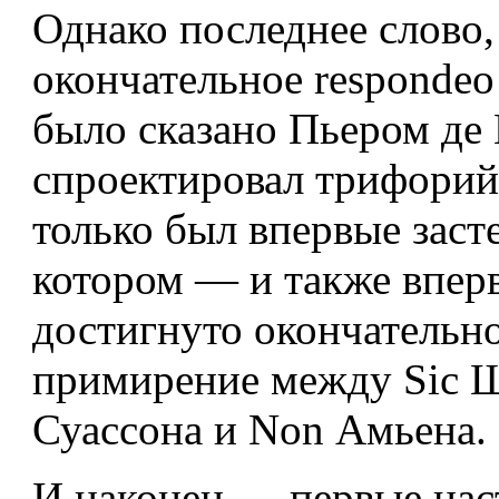
Однако последнее слово,
окончательное respondeo
было сказано Пьером де
спроектировал трифорий
только был впервые засте
котором — и также впе
достигнуто окончательн
примирение между Sic 
Суассона и Non Амьена.
И наконец — первые на