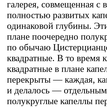
галерея, совмещенная с 
полностью развитых кап
одинаковой глубины. Эт
плане поочередно полук
по обычаю Цистерцианц
квадратные. В то время 
квадратные в плане капе
перекрыты — каждая, ка
и делалось — отдельным
полукруглые капеллы пе