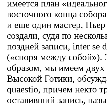
имеется план «идеально
восточного конца собора
и еще один мастер, Пьер
создали, судя по несколь
поздней записи, inter se 
(«споря между собой»). 
образом, мы имеем двух
Высокой Готики, обсуж
quaestio, причем некто т
оставивший запись, назы