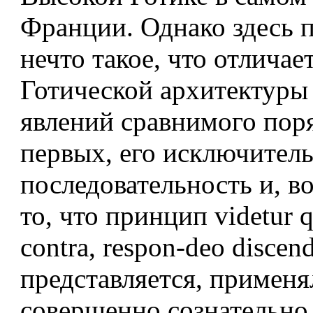
Франции. Однако здесь 
нечто такое, что отличае
Готической архитектуры
явлений сравнимого поряд
первых, его исключител
последовательность и, во
то, что принцип videtur q
contra, respon-deo discen
представляется, применя
совершенно сознательно