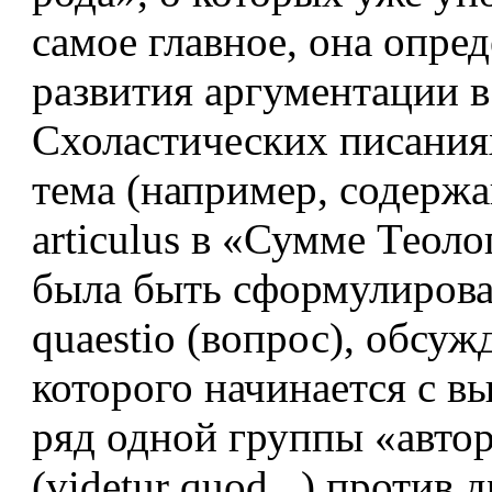
самое главное, она опре
развития аргументации в
Схоластических писания
тема (например, содерж
articulus в «Сумме Теол
была быть сформулирова
quaestio (вопрос), обсуж
которого начинается с в
ряд одной группы «авто
(videtur quod...) против 