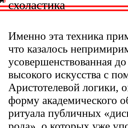
схоластика
Именно эта техника при
что казалось непримири
усовершенствованная до
высокого искусства с п
Аристотелевой логики, 
форму академического о
ритуала публичных «дис
рода», о которых уже уп