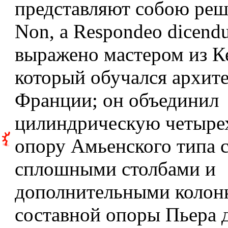
представляют собою реше
Non, a Respondeo dicen
выражено мастером из К
который обучался архите
Франции; он объединил
цилиндрическую четыре
опору Амьенского типа 
сплошными столбами и
дополнительными колон
составной опоры Пьера 