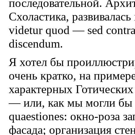
последовательной. Архит
Схоластика, развивалась 
videtur quod — sed contr
discendum.
Я хотел бы проиллюстри
очень кратко, на примере
характерных Готических
— или, как мы могли бы 
quaestiones: окно-роза з
фасада; организация сте