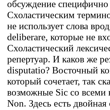
обсуждение специфично
Схоластическим термином
не использует слова вроде
deliberare, которые не вх
Схоластический лексиче
репертуар. И каков же ре
disputatio? Восточный к
который сочетает, так ска
возможные Sic со всеми
Non. Здесь есть двойная