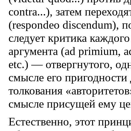
contra...), затем переход
(respondeo discendum), п
следует критика каждого
аргумента (ad primium, a
etc.) — отвергнутого, од
смысле его пригодности 
толкования «авторитетов»
смысле присущей ему це
Естественно, этот принц