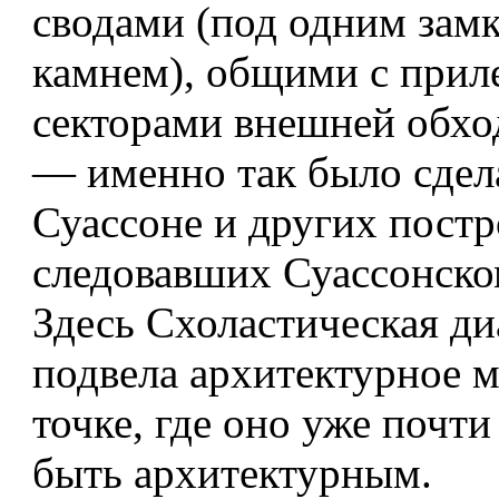
сводами (под одним зам
камнем), общими с при
секторами внешней обхо
— именно так было сдел
Суассоне и других постр
следовавших Суассонско
Здесь Схоластическая ди
подвела архитектурное 
точке, где оно уже почти
быть архитектурным.