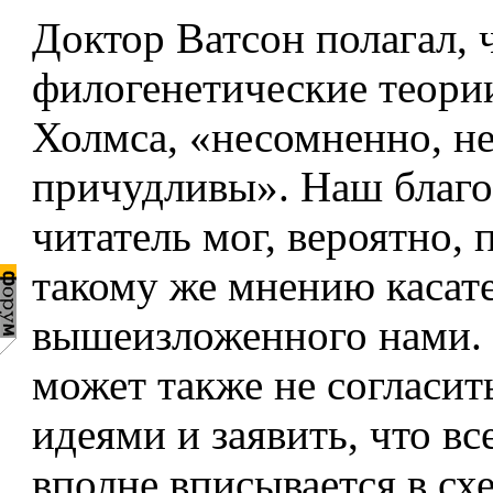
Доктор Ватсон полагал, 
филогенетические теори
Холмса, «несомненно, н
причудливы». Наш благ
читатель мог, вероятно, 
такому же мнению касат
вышеизложенного нами.
может также не согласит
идеями и заявить, что вс
вполне вписывается в сх