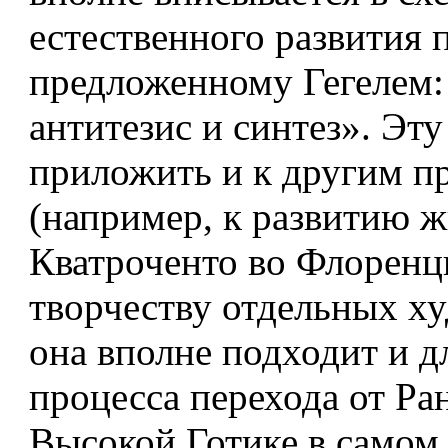
естественного развития 
предложенному Гегелем: 
антитезис и синтез». Эт
приложить и к другим п
(например, к развитию 
Кватроченто во Флоренц
творчеству отдельных х
она вполне подходит и д
процесса перехода от Ра
Высокой Готике в самом