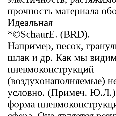
прочность материала обо
Идеальная
*©SchaurE. (BRD).
Например, песок, грану
шлак и др. Как мы видим
пневмоконструкций
(воздухонаполняемые) н
условно. (Примеч. Ю.Л.)
форма пневмоконструкц
сфера. Она является резу