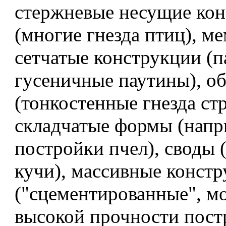
стержневые несущие ко
(многие гнезда птиц), м
сетчатые конструкции (п
гусеничные паутины), о
(тонкостенные гнезда стр
складчатые формы (напр
постройки пчел), своды
кучи), массивные конст
("сцементированные", м
высокой прочности пост