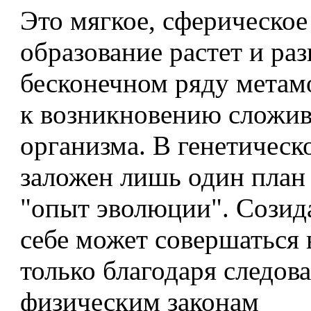
Это мягкое, сферическое
образование растет и раз
бесконечном ряду метам
к возникновению сложи
организма. В генетическ
заложен лишь один план
"опыт эволюции". Созид
себе может совершаться 
только благодаря следов
физическим законам