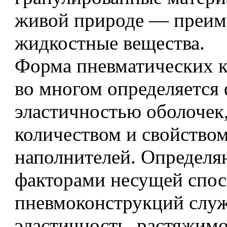
живой природе — преим
жидкостные вещества.
Форма пневматических 
во многом определяется
эластичностью оболочек,
количеством и свойство
наполнителей. Определ
факторами несущей спо
пневмоконструкций служ
эластичность, растяжимо