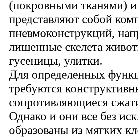
(покровными тканями) и
представляют собой ком
пневмоконструкций, на
лишенные скелета живот
гусеницы, улитки.
Для определенных функ
требуются конструктивн
сопротивляющиеся сжати
Однако и они все без ис
образованы из мягких кл