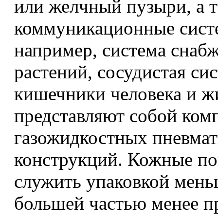
или желчный пузыри, а т
коммуникационные систе
например, система снаб
растений, сосудистая си
кишечники человека и ж
представляют собой ком
газожидкостных пневма
конструкций. Кожные п
служить упаковкой мень
большей частью менее 