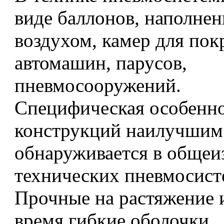
виде баллонов, наполне
воздухом, камер для по
автомашин, парусов,
пневмосооружений.
Специфическая особенно
конструкций наилучшим
обнаруживается в общеи
технических пневмосист
Прочные на растяжение и
время гибкие оболочки