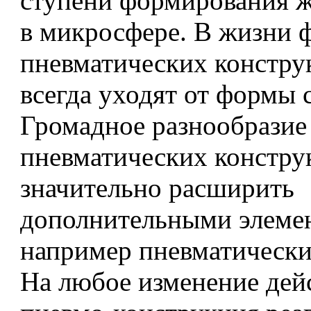
ступени формирования ж
в микросфере. В жизни
пневматических констру
всегда уходят от формы 
Громадное разнообразие
пневматических констр
значительно расширить
дополнительными элеме
например пневматически
На любое изменение де