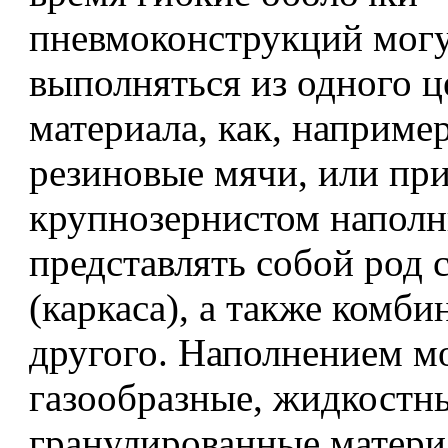
пневмоконструкций мог
выполняться из одного ц
материала, как, например
резиновые мячи, или пр
крупнозернистом наполн
представлять собой род 
(каркаса), а также комби
другого. Наполнением м
газообразные, жидкостн
гранулированные материа