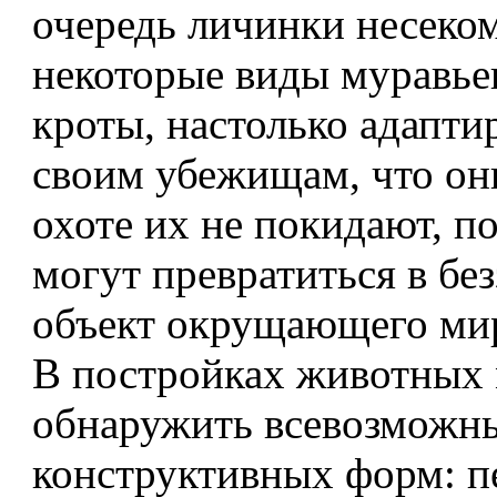
очередь личинки несеко
некоторые виды муравьев
кроты, настолько адапти
своим убежищам, что он
охоте их не покидают, п
могут превратиться в б
объект окрущающего ми
В постройках животных
обнаружить всевозможн
конструктивных форм: п