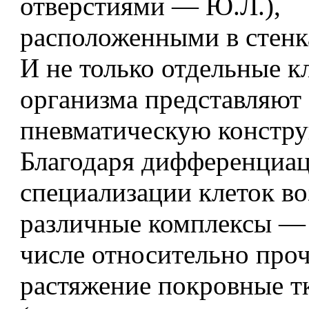
отверстиями — Ю.Л.),
расположенными в стенк
И не только отдельные к
организма представляют
пневматическую констр
Благодаря дифференциац
специализации клеток в
различные комплексы — 
числе относительно про
растяжение покровные т