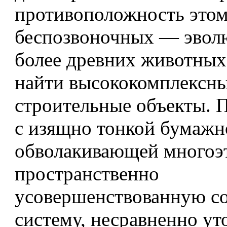
противоположность этом
беспозвоночных — эво
более древних животны
найти высококомплексн
строительные объекты. 
с изящно тонкой бумажн
обволакивающей много
пространственно
усовершенствованную с
систему, несравненно уто