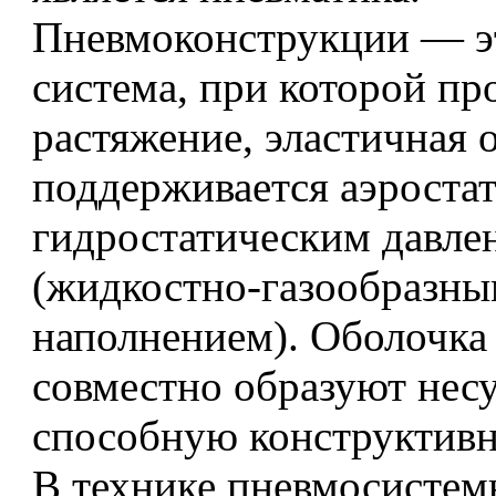
Пневмоконструкции — эт
система, при которой пр
растяжение, эластичная 
поддерживается аэроста
гидростатическим давле
(жидкостно-газообразн
наполнением). Оболочка
совместно образуют нес
способную конструктивн
В технике пневмосистем