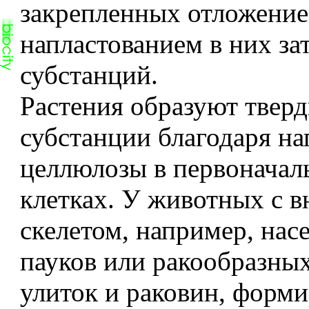
закрепленных отложение
напластованием в них з
субстанций.
Растения образуют твер
субстанции благодаря н
целлюлозы в первоначал
клетках. У животных с 
скелетом, например, нас
пауков или ракообразных
улиток и раковин, форм