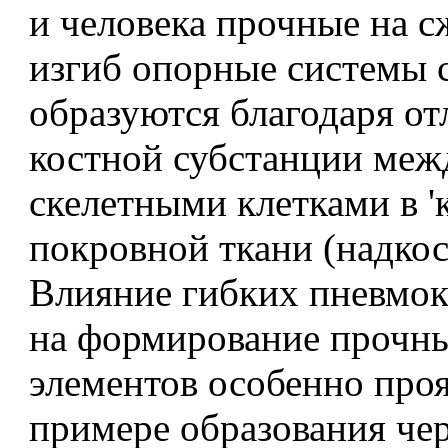
и человека прочные на с
изгиб опорные системы 
образуются благодаря о
костной субстанции меж
скелетными клетками в '
покровной ткани (надкос
Влияние гибких пневмо
на формирование прочны
элементов особенно проя
примере образования че