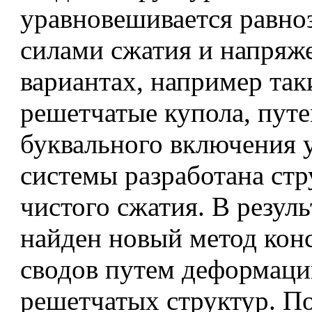
уравновешивается равн
силами сжатия и напряж
вариантах, например так
решетчатые купола, пут
буквального включения 
системы разработана стр
чистого сжатия. В резуль
найден новый метод кон
сводов путем деформаци
решетчатых структур. П