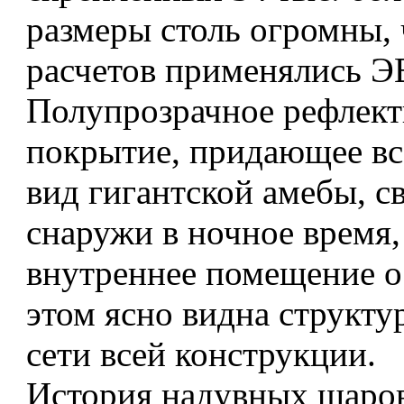
размеры столь огромны, 
расчетов применялись 
Полупрозрачное рефлек
покрытие, придающее в
вид гигантской амебы, с
снаружи в ночное время,
внутреннее помещение о
этом ясно видна структу
сети всей конструкции.
История надувных шаро