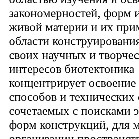
закономерностей, форм 
живой материи и их при
области конструирования
своих научных и творче
интересов биотектоника
концентрирует освоение
способов и технических 
сочетаемых с поисками 
форм конструкций, для 
организации пространст