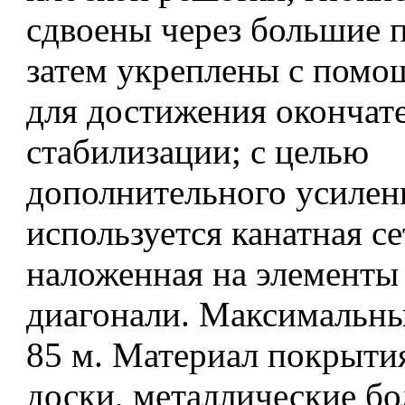
сдвоены через большие 
затем укреплены с помо
для достижения окончат
стабилизации; с целью
дополнительного усилен
используется канатная се
наложенная на элементы
диагонали. Максимальны
85 м. Материал покрыти
доски, металлические бол