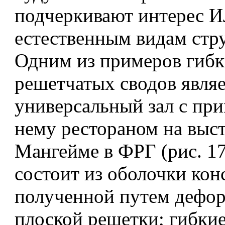
подчеркивают интерес И
естественным видам стру
Одним из примеров гиб
решетчатых сводов являе
универсальный зал с п
нему рестораном на выст
Мангейме в ФРГ (рис. 1
состоит из оболочки кон
полученной путем дефо
плоской решетки; гибки