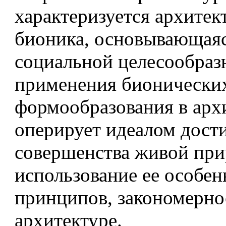
характеризуется архитек
бионика, основывающаяс
социальной целесообраз
применения бионически
формообразования в арх
оперирует идеалом дост
совершенства живой при
использование ее особен
принципов, закономерно
архитектуре.