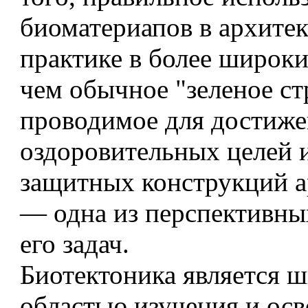
биоматериапов в архите
практике в более широки
чем обычное "зеленое ст
проводимое для достиж
оздоровительных целей 
защитных конструкций а
— одна из перспективны
его задач.
Биотектоника является 
областью изучения и ос