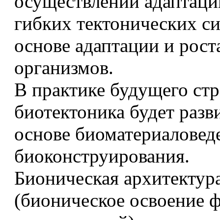
осуществлении адаптаци
гибких тектонических си
основе адаптации и рос
организмов.
В практике будущего стр
биотектоника будет разв
основе биоматериаловед
биоконструирования.
Бионическая архитектур
(бионическое освоение 