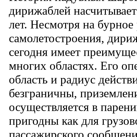
дирижаблей насчитывает
лет. Несмотря на бурное
самолетостроения, дири
сегодня имеет преимуще
многих областях. Его оп
область и радиус действ
безграничны, приземлен
осуществляется в парен
пригодны как для грузово
пассажирского сообщени