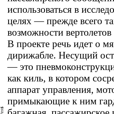
использоваться в исслед
целях — прежде всего та
возможности вертолетов
В проекте речь идет о м
дирижабле. Несущий ос
— это пневмоконструкция
как киль, в котором сос
аппарат управления, мот
примыкающие к ним гар
багажная, пассажирское 