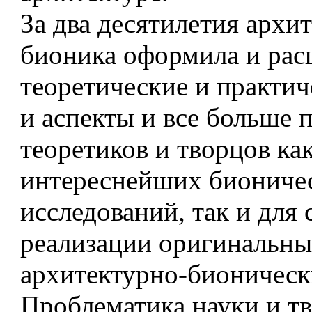
За два десятилетия архи
бионика оформила и рас
теоретические и практи
и аспекты и все больше 
теоретиков и творцов ка
интереснейших биониче
исследований, так и для 
реализации оригинальн
архитектурно-бионическ
Проблематика науки и тв