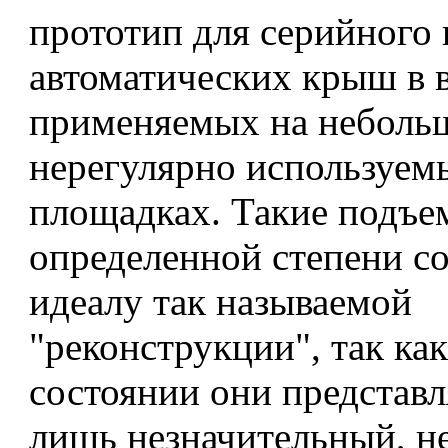
прототип для серийного 
автоматических крыш в в
применяемых на неболь
нерегулярно используем
площадках. Такие подъ
определенной степени с
идеалу так называемой
"реконструкции", так ка
состоянии они представ
лишь незначительный, 