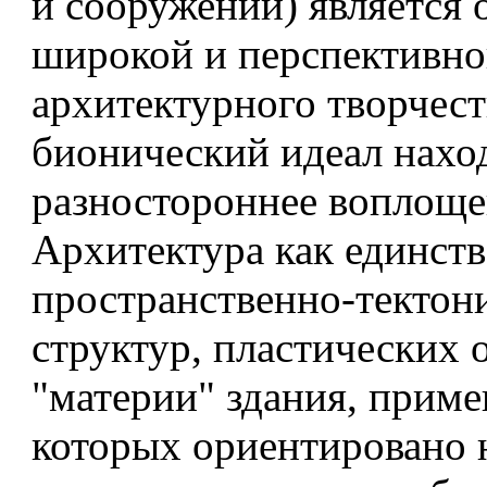
и сооружений) является 
широкой и перспективно
архитектурного творчест
бионический идеал нахо
разностороннее воплоще
Архитектура как единст
пространственно-тектон
структур, пластических
"материи" здания, прим
которых ориентировано 