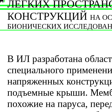
ЛЕГКИХ ПРОСТРА
КОНСТРУКЦИЙ
НА О
БИОНИЧЕСКИХ ИССЛЕДОВА
В ИЛ разработана област
специального применен
напряженных конструк
подъемные крыши. Мем
похожие на паруса, пере