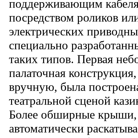
поддерживающим кабел
посредством роликов или
электрических приводны
специально разработанн
таких типов. Первая неб
палаточная конструкция
вручную, была построена
театральной сценой кази
Более обширные крыши,
автоматически раскатыв