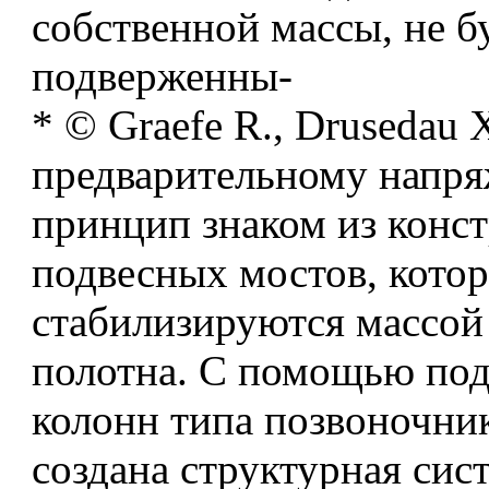
собственной массы, не б
подверженны-
* © Graefe R., Drusedau 
предварительному напря
принцип знаком из конс
подвесных мостов, кото
стабилизируются массой
полотна. С помощью по
колонн типа позвоночник
создана структурная сист