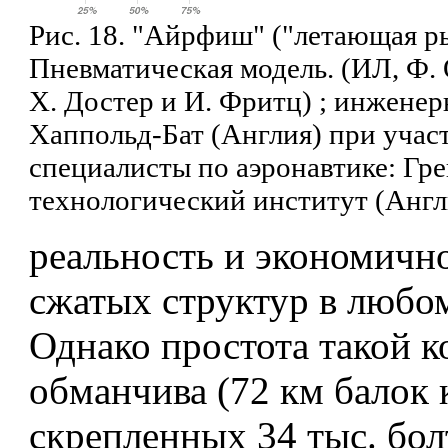
Рис. 18. "Айрфиш" ("летающая ры
Пневматическая модель. (ИЛ, Ф. О
X. Достер и И. Фритц) ; инженер
Хаппольд-Бат (Англия) при учас
специалисты по аэронавтике: Гр
технологический институт (Англ
реальность и экономичн
сжатых структур в любо
Однако простота такой 
обманчива (72 км балок 
скрепленных 34 тыс. болт