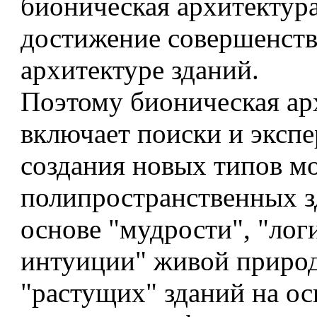
бионическая архитектура
достижение совершенств
архитектуре зданий.
Поэтому бионическая ар
включает поиски и эксп
создания новых типов м
полипространственных з
основе "мудрости", "лог
интуиции" живой приро
"растущих" зданий на ос