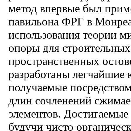
метод впервые был прим
павильона ФРГ в Монреа
использования теории м
опоры для строительных
пространственных остов
разработаны легчайшие 
получаемые посредство
длин сочленений сжима
элементов. Достигаемые
будучи чисто органичес