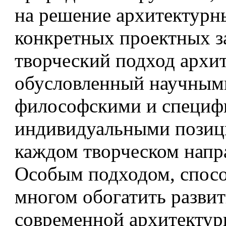
на решение архитектурн
конкретных проектных з
творческий подход архит
обусловленный научным
философскими и специф
индивидуальными позиц
каждом творческом напр
Особым подходом, спос
многом обогатить разви
современной архитектур