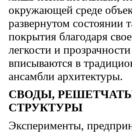
окружающей среде объек
развернутом состоянии т
покрытия благодаря сво
легкости и прозрачност
вписываются в традици
ансамбли архитектуры.
СВОДЫ, РЕШЕТЧАТ
СТРУКТУРЫ
Эксперименты, предпри