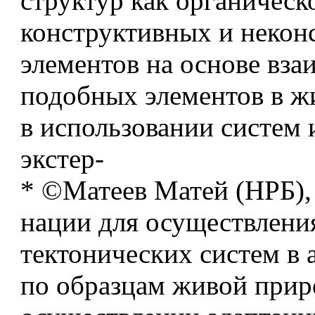
структур как органическ
конструктивных и некон
элементов на основе вза
подобных элементов в ж
в использовании систем 
экстер-
* ©Матеев Матей (НРБ),
нации для осуществлени
тектонических систем в 
по образцам живой прир