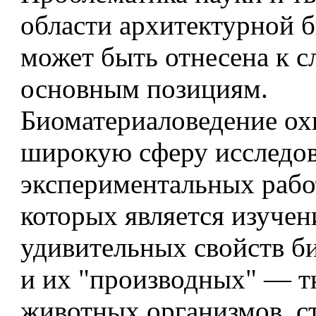
области архитектурной 
может быть отнесена к 
основным позициям.
Биоматериаловедение ох
широкую сферу исследов
экспериментальных рабо
которых является изучен
удивительных свойств б
и их "производных" — т
животных организмов, с