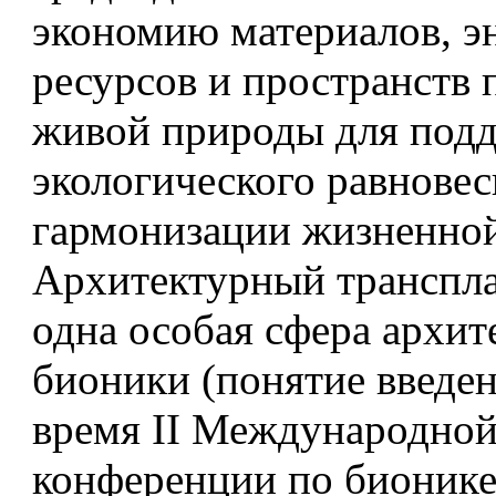
экономию материалов, э
ресурсов и пространств
живой природы для под
экологического равновес
гармонизации жизненной
Архитектурный транспл
одна особая сфера архит
бионики (понятие введен
время II Международно
конференции по бионике