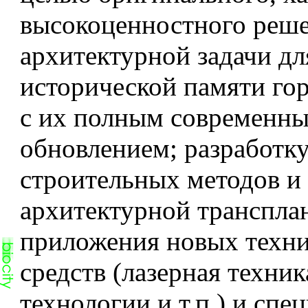
высокоценностного реш
архитектурной задачи дл
исторической памяти го
с их полным современн
обновлением; разработк
строительных методов и 
архитектурной транспла
приложения новых техн
средств (лазерная техни
технологии и т.п.) и спе