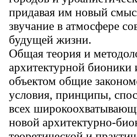
придавая им новый смыс
звучание в атмосфере со
будущей жизни.
Общая теория и методол
архитектурной бионики 
объектом общие законом
условия, принципы, спо
всех широкоохватывающ
новой архитектурно-био
теоретической и практич