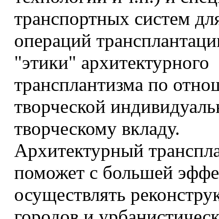
транспортных систем дл
операций трансплантаци
"этики" архитектурного
трансплантизма по отно
творческой индивидуаль
творческому вкладу.
Архитектурный транспл
поможет с большей эфф
осуществлять реконстру
городов и урбанистическ