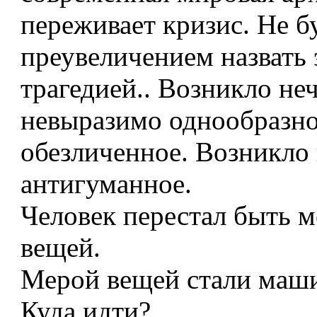
переживает кризис. Не б
преувеличением назвать 
трагедией.. Возникло не
невыразимо однообразно
обезличенное. Возникло
антигуманное.
Человек перестал быть м
вещей.
Мерой вещей стали маш
Куда идти?