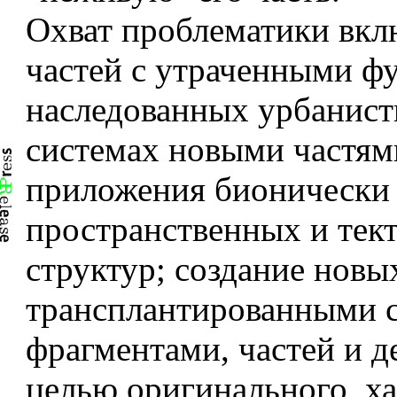
Охват проблематики вкл
частей с утраченными ф
наследованных урбанист
системах новыми частям
приложения бионически
пространственных и тек
структур; создание новы
трансплантированными 
фрагментами, частей и д
целью оригинального, ха