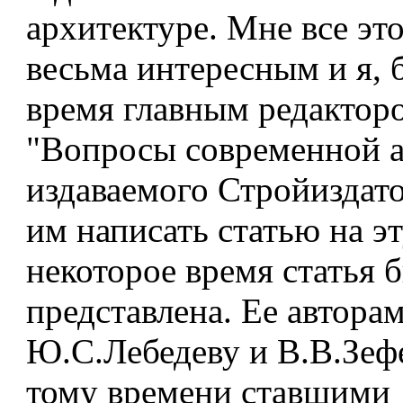
архитектуре. Мне все эт
весьма интересным и я, 
время главным редактор
"Вопросы современной а
издаваемого Стройиздат
им написать статью на эт
некоторое время статья 
представлена. Ее автора
Ю.С.Лебедеву и В.В.Зефе
тому времени ставшими