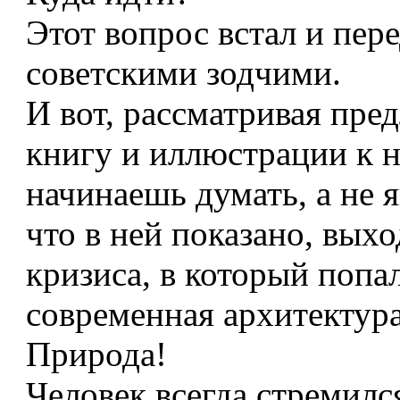
Этот вопрос встал и пер
советскими зодчими.
И вот, рассматривая пр
книгу и иллюстрации к н
начинаешь думать, а не я
что в ней показано, вых
кризиса, в который попа
современная архитектур
Природа!
Человек всегда стремилс