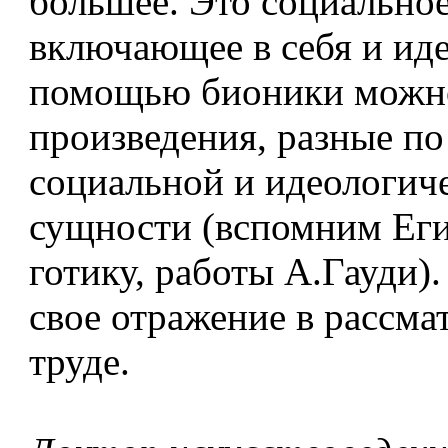
большее. Это социальное
включающее в себя и ид
помощью бионики можно
произведения, разные по
социальной и идеологич
сущности (вспомним Еги
готику, работы А.Гауди)
свое отражение в рассм
труде.