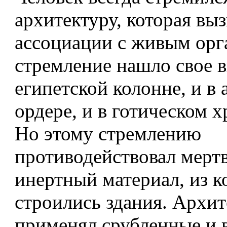
архитектуру, которая вы
ассоциации с живым орг
стремление нашло свое 
египетской колонне, и в
ордере, и в готическом х
Но этому стремлению
противодействовал мерт
инертный материал, из к
строились здания. Архит
применял срубленные и