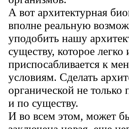
А вот архитектурная био
вполне реальную возмож
уподобить нашу архите
существу, которое легко 
приспосабливается к м
условиям. Сделать архит
органической не только 
и по существу.
И во всем этом, может бы
заключена новая, еще не