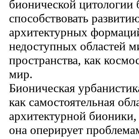
бионической цитологии 
способствовать развити
архитектурных формаций
недоступных областей м
пространства, как космо
мир.
Бионическая урбанистик
как самостоятельная обл
архитектурной бионики,
она оперирует проблема