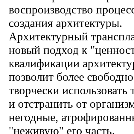
воспроизводство процес
создания архитектуры.
Архитектурный транспл
новый подход к "ценнос
квалификации архитекту
позволит более свободно
творчески использовать 
и отстранить от организ
негодные, атрофированн
"неживую" его часть.