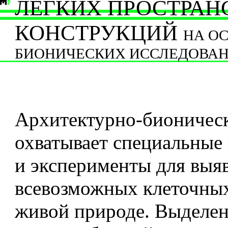
ЛЕГКИХ ПРОСТРА
КОНСТРУКЦИЙ
НА О
БИОНИЧЕСКИХ ИССЛЕДОВА
Архитектурно-бионическ
охватывает специальные
и эксперименты для выя
всевозможных клеточных
живой природе. Выделен