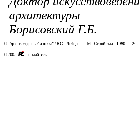
Доктор искусствоведени
архитектуры
Борисовский Г.Б.
© "Архитектурная бионика" / Ю.С. Лебедев — М.: Стройиздат, 1990. — 269 
© 2005,
, ссылайтесь...