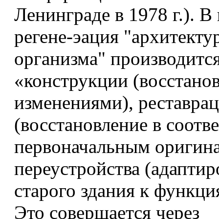
Ленинграде в 1978 г.). В
регене-эация "архитекту
организма" производитс
«конструкции (восстанов
изменениями), реставра
(восстановление в соотве
первоначальным оригина
переустройства (адаптир
старого здания к функци
Это совершается через