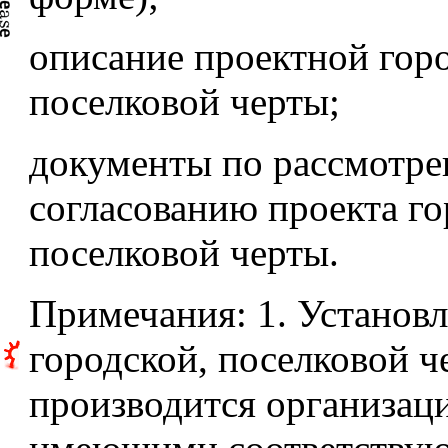
описание проектной гор
поселковой черты;
документы по рассмотр
согласованию проекта г
поселковой черты.
Примечания: 1. Установ
городской, поселковой ч
производится организац