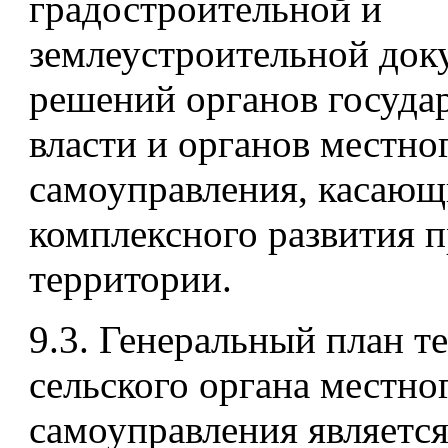
градостроительной и
землеустроительной док
решений органов госуда
власти и органов местно
самоуправления, касающ
комплексного развития 
территории.
9.3. Генеральный план т
сельского органа местно
самоуправления являетс