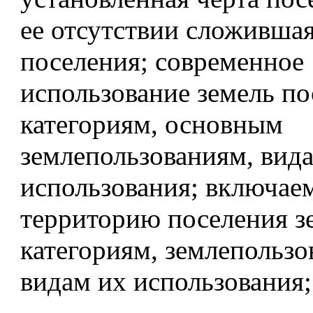
ее отсутствии сложившая
поселения; современное
использование земель по
категориям, основным
землепользованиям, вид
использования; включае
территорию поселения з
категориям, землепользо
видам их использования;