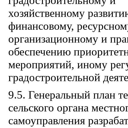
градостроительному и
хозяйственному развити
финансовому, ресурсном
организационному и пр
обеспечению приоритет
мероприятий, иному ре
градостроительной деят
9.5. Генеральный план т
сельского органа местно
самоуправления разрабат