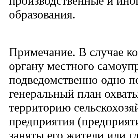
производственные и ино
образования.
Примечание. В случае ко
органу местного самоуп
подведомственно одно п
генеральный план охват
территорию сельскохозя
предприятия (предприяти
заняты его жители или г