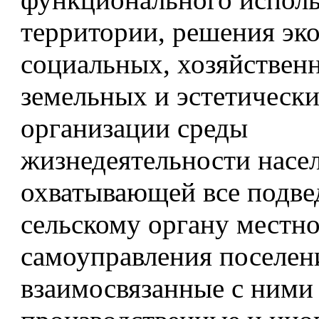
территории, решения эк
социальных, хозяйствен
земельных и эстетическ
организации среды
жизнедеятельности насе
охватывающей все подв
сельскому органу местн
самоуправления поселен
взаимосвязанные с ними