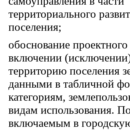
самоуправления в части
территориального разви
поселения;
обоснование проектного
включении (исключении)
территорию поселения з
данными в табличной фо
категориям, землепользо
видам использования. П
включаемым в городску