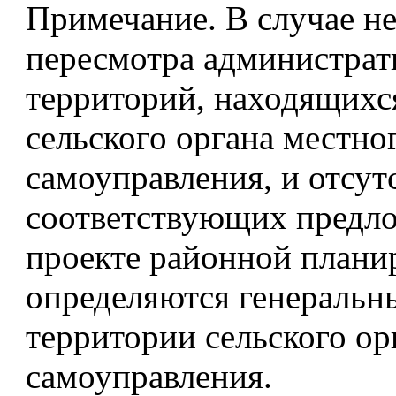
Примечание. В случае н
пересмотра администрат
территорий, находящихс
сельского органа местно
самоуправления, и отсут
соответствующих предл
проекте районной плани
определяются генеральн
территории сельского ор
самоуправления.