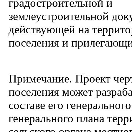
градостроительной и
землеустроительной док
действующей на террит
поселения и прилегающи
Примечание. Проект чер
поселения может разраба
составе его генерального
генерального плана терр
сельского органа местно