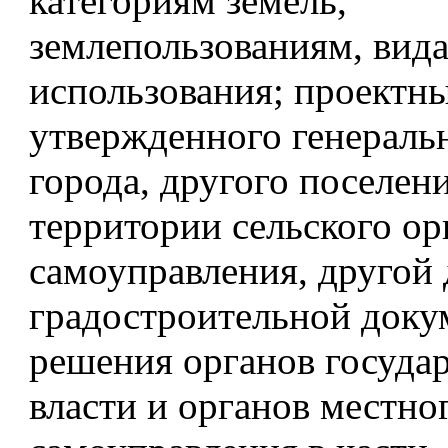
категориям земель,
землепользованиям, вид
использования; проектн
утвержденного генераль
города, другого поселени
территории сельского ор
самоуправления, другой
градостроительной доку
решения органов госуда
власти и органов местно