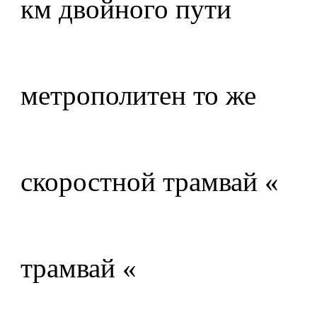
км двойного пути
метрополитен то же
скоростной трамвай «
трамвай «