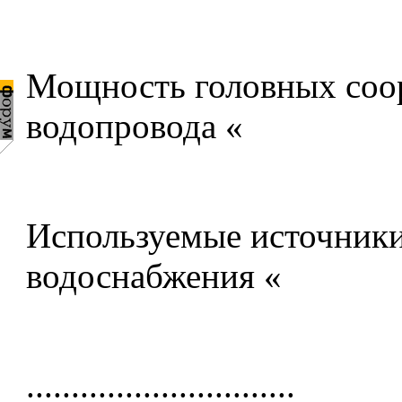
Мощность головных соо
водопровода «
Используемые источник
водоснабжения «
..............................