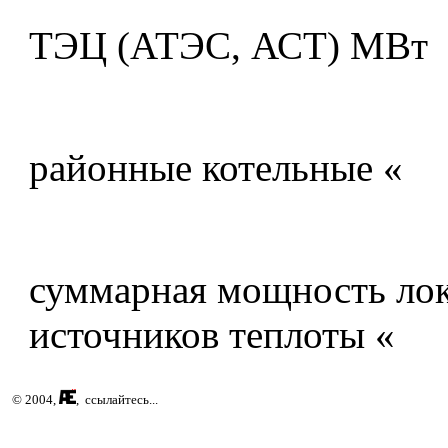
ТЭЦ (АТЭС, АСТ) МВт
районные котельные «
суммарная мощность ло
источников теплоты «
© 2004,
, ссылайтесь...