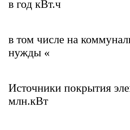
в год кВт.ч
в том числе на коммуна
нужды «
Источники покрытия эле
млн.кВт