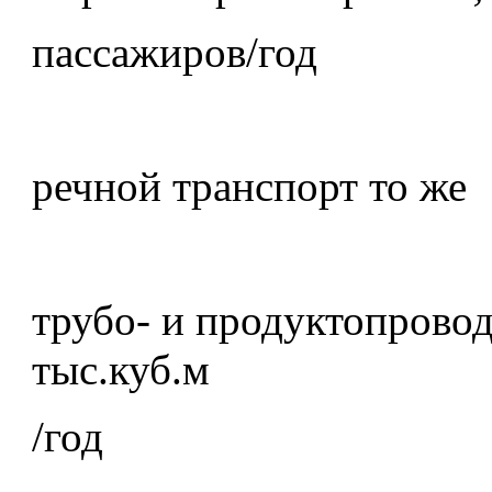
пассажиров/год
речной транспорт то же
трубо- и продуктопрово
тыс.куб.м
/год