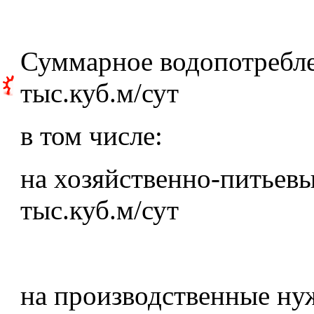
Суммарное водопотребле
тыс.куб.м/сут
в том числе:
на хозяйственно-питьевы
тыс.куб.м/сут
на производственные ну