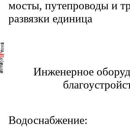
мосты, путепроводы и т
развязки единица
Инженерное оборуд
благоустройс
Водоснабжение: