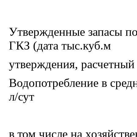
Утвержденные запасы п
ГКЗ (дата тыс.куб.м
утверждения, расчетный 
Водопотребление в средн
л/сут
в том числе на хозяйств