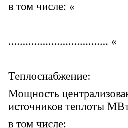
в том числе: «
................................... «
Теплоснабжение:
Мощность централизова
источников теплоты МВт
в том числе: