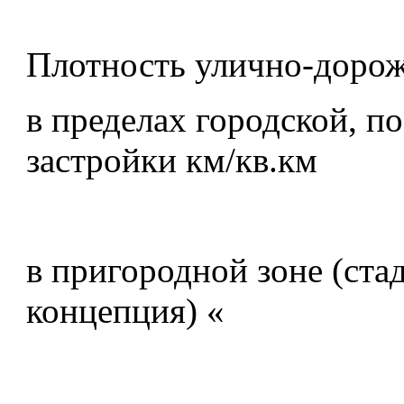
Плотность улично-дорож
в пределах городской, п
застройки км/кв.км
в пригородной зоне (ста
концепция) «