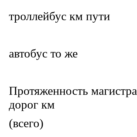
троллейбус км пути
автобус то же
Протяженность магистра
дорог км
(всего)