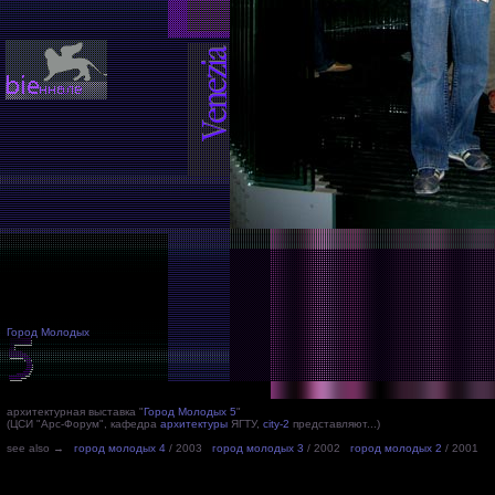
Город Молодых
архитектурная выставка "
Город Молодых 5
"
(ЦСИ "Арс-Форум", кафедра
архитектуры
ЯГТУ,
city-2
представляют...)
see also →
город молодых 4
/ 2003
город молодых 3
/ 2002
город молодых 2
/ 2001