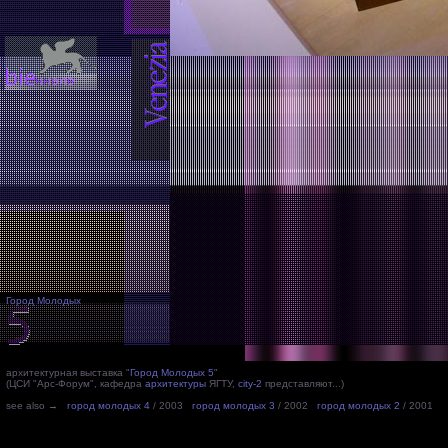
Город Молодых
архитектурная выставка "
Город Молодых 5
"
(ЦСИ "Арс-Форум", кафедра
архитектуры
ЯГТУ,
city-2
представляют...)
see also →
город молодых 4
/ 2003
город молодых 3
/ 2002
город молодых 2
/ 2001