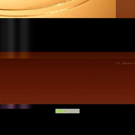
53 . Маркос Н