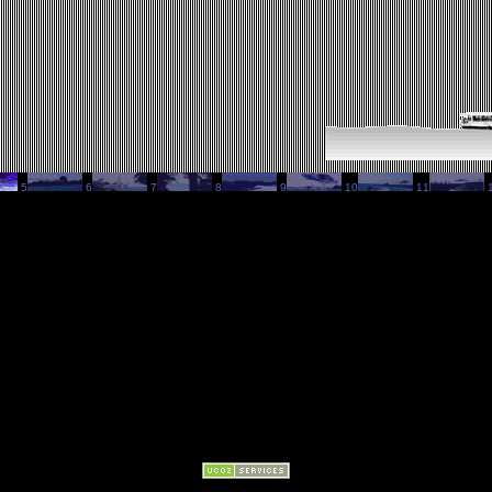
5
6
7
8
9
10
11