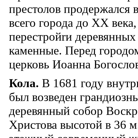
престолов продержался 
всего города до XX века,
перестройrи деревянных
каменные. Перед городо
церковь Иоанна Богослов
Кола.
В 1681 году внутр
был возведен грандиозн
деревянный собор Воскр
Христова высотой в 36 м.