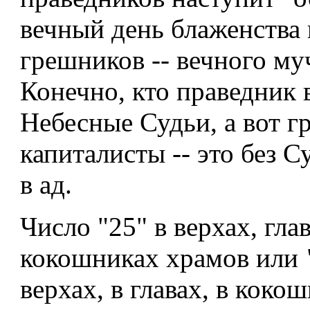
вечный день блаженства 
грешников -- вечного муч
Конечно, кто праведник 
Небесные Судьи, а вот г
капиталисты -- это без 
в ад.
Число "25" в верхах, глав
кокошниках храмов или
верхах, в главах, в коко