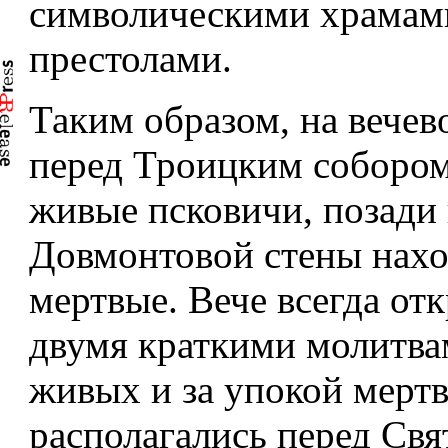
символическими храмам
престолами.
Таким образом, на вече
перед Троицким собором
живые псковичи, позади 
Довмонтовой стены нах
мертвые. Вече всегда от
двумя краткими молитва
живых и за упокой мерт
располагались перед Св