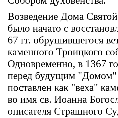
Собором духовенства.
Возведение Дома Свято
было начато с восстанов
67 гг. обрушившегося ве
каменного Троицкого соб
Одновременно, в 1367 го
перед будущим "Домом"
поставлен как "веха" ка
во имя св. Иоанна Богосл
описателя Страшного Су