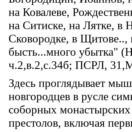
на Ковалеве, Рождествен
на Ситиске, на Лятке, в 
Сковородке, в Щитове.., 
бысть...много убытка" (
ч.2,в.2,с.34б; ПСРЛ, 31,М
Здесь проглядывает мыш
новгородцев в русле сим
соборных монастырских
престолов, включая пер