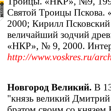
Троицы. «НКР», №9, 199
Святой Троицы Пскова. 
2000; Кирилл Псковский
величайший зодчий древ
«НКР», № 9, 2000. Инте
http://www.voskres.ru/arc
Новгород Великий.
В 1
"князь великий Дмитрий
братом своим со князем