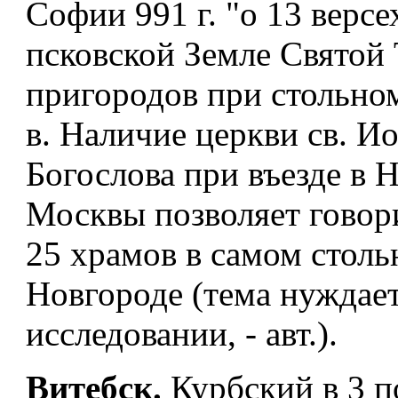
Софии 991 г. "о 13 версех
псковской Земле Святой 
пригородов при стольно
в. Наличие церкви св. И
Богослова при въезде в 
Москвы позволяет говор
25 храмов в самом стол
Новгороде (тема нуждает
исследовании, - авт.).
Витебск.
Курбский в 3 п