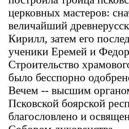
церковных мастеров: сна
величайший древнерусск
Кирилл, затем его после
ученики Еремей и Федор
Строительство храмовог
было бесспорно одобрен
Вечем -- высшим органо
Псковской боярской рес
благословлено и освяще