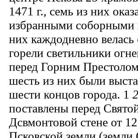
1471 г., семь из них оказ
избранными соборными 
них каждодневно велась 
горели светильники огне
перед Горним Престолом
шесть из них были выст
шести концов города. 1
поставлены перед Свято
Дсвмонтовой стене от 1
Псковской земли (земли