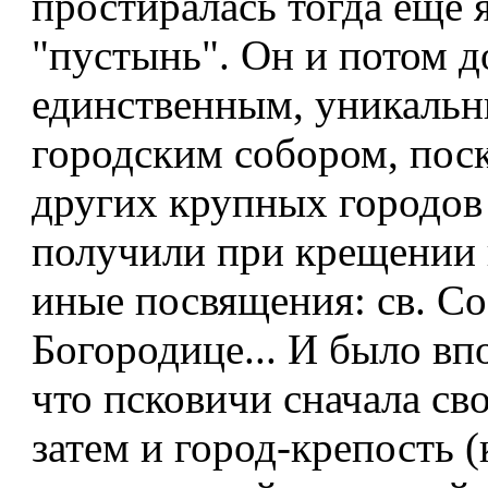
простиралась тогда еще 
"пустынь". Он и потом д
единственным, уникаль
городским собором, пос
других крупных городов
получили при крещении 
иные посвящения: св. Со
Богородице... И было вп
что псковичи сначала сво
затем и город-крепость (