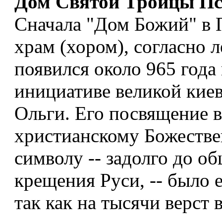
Дом Святой Троицы Пс
Сначала "Дом Божий" в 
храм (хором), согласно л
появился около 965 года
инициативе великой кие
Ольги. Его посвящение
христианскому Божеств
символу -- задолго до о
крещения Руси, -- было 
так как на тысячи верст 