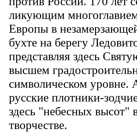
против России. 170 лет 
ликующим многоглавием
Европы в незамерзающе
бухте на берегу Ледовито
представляя здесь Святу
высшем градостроительн
символическом уровне. 
русские плотники-зодчи
здесь "небесных высот" 
творчестве.