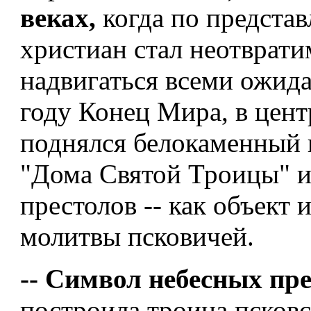
веках,
когда по предста
христиан стал неотврати
надвигаться всеми ожид
году Конец Мира, в цент
поднялся белокаменный 
"Дома Святой Троицы" и
престолов -- как объект 
молитвы псковичей.
-- Символ небесных пр
построила троица псков