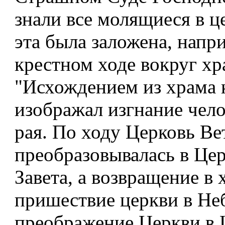
знали все молящиеся в 
эта была заложена, напри
крестном ходе вокруг хр
"Исхождением из храма 
изображал изгнание чело
рая. По ходу Церковь Ве
преобразовывалась в Це
Завета, а возвращение в 
пришествие церкви в Не
преображение Церкви в 