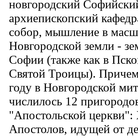
новгородский Софийски
архиепископский кафед
собор, мышление в масш
Новгородской земли - зе
Софии (также как в Пско
Святой Троицы). Причем
году в Новгородской ми
числилось
12 пригородо
"Апостольской церкви": 
Апостолов, идущей от д