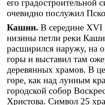
его градостроительной 
очевидно послужил Пско
Кашин.
В середине XVI 
низины петли реки Каш
расширился наружу, на 
горы и выставил там оже
деревянных храмов. В це
горе, как над лунным кр
городской собор Воскре
Христова. Символ 25 хр