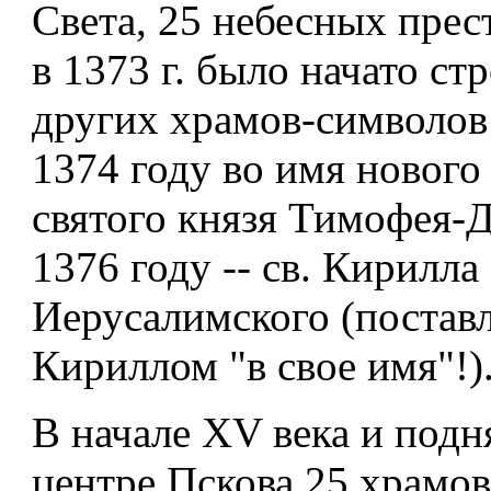
Света, 25 небесных прест
в 1373 г. было начато ст
других храмов-символов
1374 году во имя нового
святого князя Тимофея-Д
1376 году -- св. Кирилла
Иерусалимского (постав
Кириллом "в свое имя"!)
В начале XV века и подн
центре Пскова 25 храмов