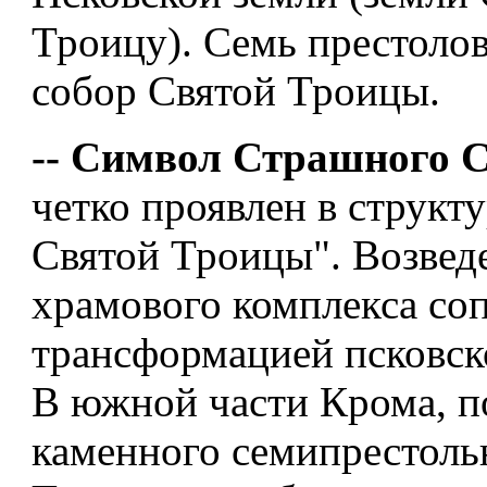
Троицу).
Семь престолов
собор Святой Троицы.
-- Символ Страшного 
четко проявлен в структ
Святой Троицы". Возвед
храмового комплекса со
трансформацией псковск
В южной части Крома, 
каменного семипрестоль