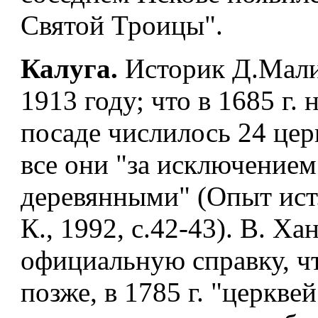
Святой Троицы".
Калуга.
Историк Д.Мали
1913 году; что в 1685 г.
посаде числилось 24 цер
все они "за исключением
деревянными" (Опыт ист
К., 1992, с.42-43). В. Х
официальную справку, ч
позже, в 1785 г. "церкве