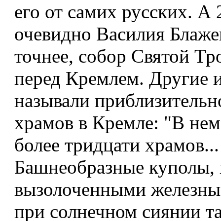
его от самих русских. А 
очевидно Василия Блаже
точнее, собор Святой Тр
перед Кремлем. Другие 
называли приблизительн
храмов в Кремле: "В нем
более тридцати храмов...
Башнеобразные куполы,
вызолоченными железны
при солнечном сиянии т