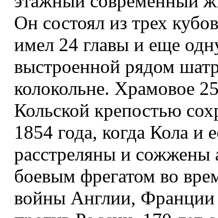
этажный современный ж
Он состоял из трех кубо
имел 24 главы и еще одн
выстроенной рядом шат
колокольне. Храмовое 25
Кольской крепостью сох
1854 года, когда Кола и 
расстреляны и сожжены 
боевым фрегатом во вре
войны Англии, Франции