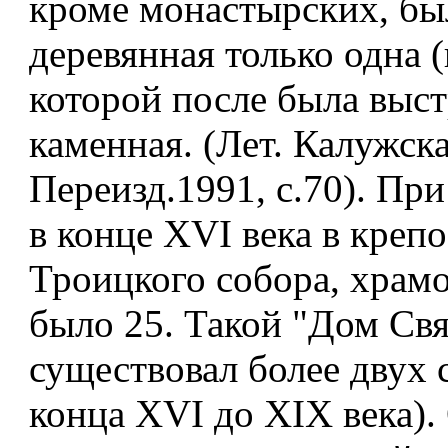
кроме монастырских, бы
деревянная только одна (
которой после была выс
каменная. (Лет. Калужска
Переизд.1991, с.70). Пр
в конце XVI века в креп
Троицкого собора, храмо
было 25. Такой "Дом Св
существовал более двух 
конца XVI до XIX века).