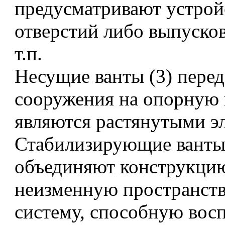
предусматривают устрой
отверстий либо выпуско
т.п.
Несущие ванты (3) перед
сооружения на опорную п
являются растянутыми э
Стабилизирующие ванты 
объединяют конструкци
неизменную пространст
систему, способную вос