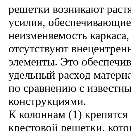
решетки возникают рас
усилия, обеспечивающие
неизменяемость каркаса,
отсутствуют внецентрен
элементы. Это обеспечи
удельный расход материа
по сравнению с известн
конструкциями.
К колоннам (1) крепятся
крестовой решетки, кот