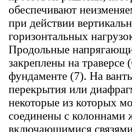
обеспечивают неизменяе
при действии вертикаль
горизонтальных нагрузок
Продольные напрягающие
закреплены на траверсе (
фундаменте (7). На вант
перекрытия или диафраг
некоторые из которых м
соединены с колоннами 
включающимися связями 