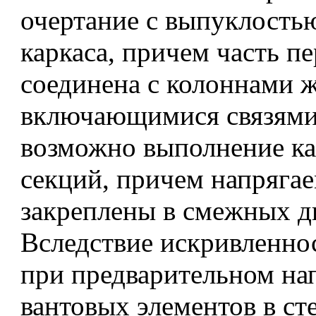
очертание с выпуклость
каркаса, причем часть п
соединена с колоннами 
включающимися связями.
возможно выполнение ка
секций, причем напряга
закреплены в смежных д
Вследствие искривленно
при предварительном н
вантовых элементов в с