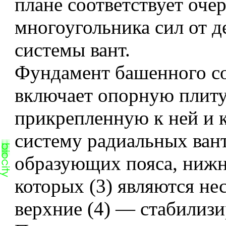
плане соответствует оче
многоугольника сил от д
системы вант.
Фундамент башенного с
включает опорную плиту 
прикрепленную к ней и 
систему радиальных вант
образующих пояса, нижн
которых (3) являются не
верхние (4) — стабили