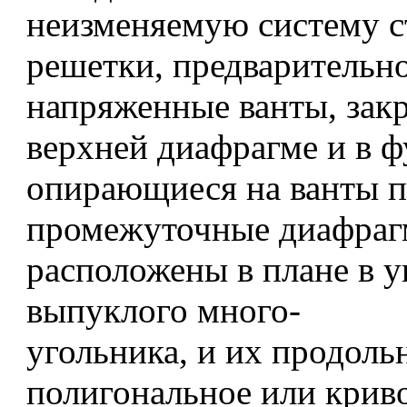
неизменяемую систему 
решетки, предварительн
напряженные ванты, зак
верхней диафрагме и в 
опирающиеся на ванты п
промежуточные диафраг
расположены в плане в у
выпуклого много-
угольника, и их продоль
полигональное или крив