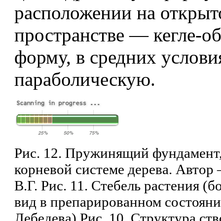
расположении на открыт
пространстве — кегле-о
форму, в средних услов
параболическую.
Рис. 12. Пружинящий фундамент
корневой системе дерева. Автор 
В.Г. Рис. 11. Стебель растения 
вид в препарированном состояни
Лебедева) Рис. 10. Структура ств