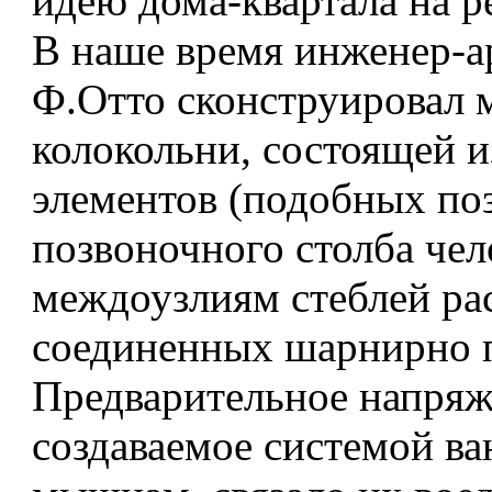
идею дома-квартала на р
В наше время инженер-а
Ф.Отто сконструировал 
колокольни, состоящей и
элементов (подобных по
позвоночного столба чел
междоузлиям стеблей ра
соединенных шарнирно п
Предварительное напряж
создаваемое системой ва