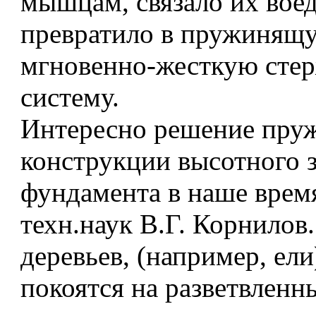
мышцам, связало их вое
превратило в пружинящ
мгновенно-жесткую сте
систему.
Интересно решение пру
конструкции высотного 
фундамента в наше время
техн.наук В.Г. Корнилов
деревьев, (например, ели
покоятся на разветвленн