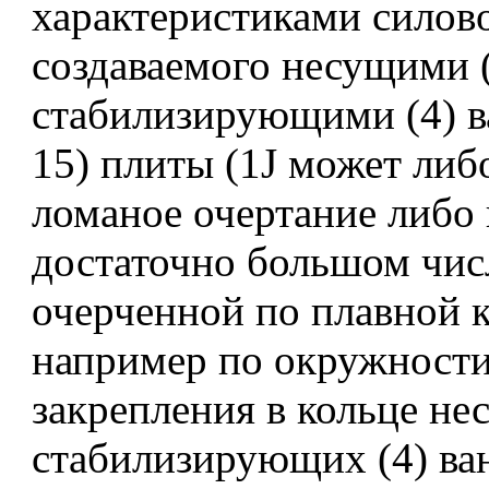
характеристиками силово
создаваемого несущими (
стабилизирующими (4) в
15) плиты (1J может либ
ломаное очертание либо
достаточно большом чис
очерченной по плавной 
например по окружности
закрепления в кольце не
стабилизирующих (4) ва