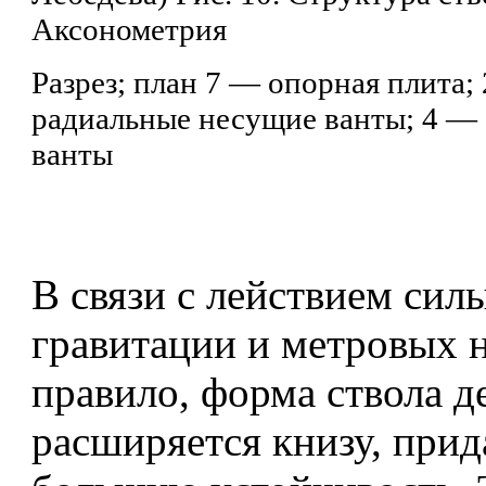
Аксонометрия
Разрез; план 7 — опорная плита;
радиальные несущие ванты; 4 —
ванты
В связи с лействием сил
гравитации и метровых н
правило, форма ствола д
расширяется книзу, прид