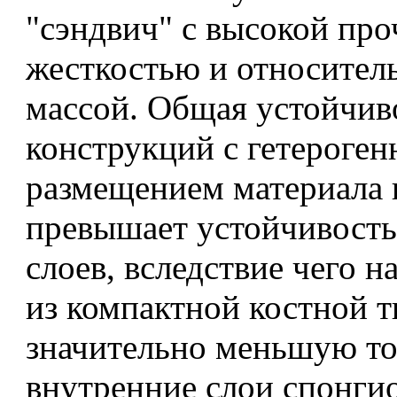
"сэндвич" с высокой пр
жесткостью и относител
массой. Общая устойчив
конструкций с гетероге
размещением материала 
превышает устойчивость
слоев, вследствие чего 
из компактной костной 
значительно меньшую то
внутренние слои спонги