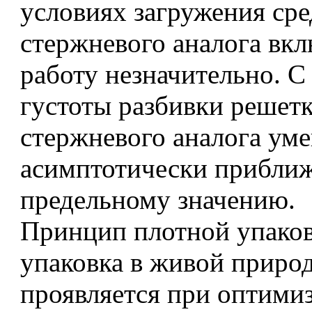
условиях загружения сре
стержневого аналога вкл
работу незначительно. С
густоты разбивки решетк
стержневого аналога уме
асимптотически приближ
предельному значению.
Принцип плотной упаков
упаковка в живой приро
проявляется при оптими