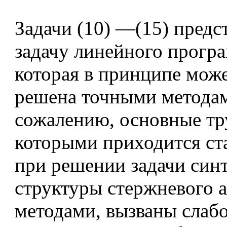
Задачи (10) —(15) предс
задачу линейного прогр
которая в принципе мож
решена точными метода
сожалению, основные тр
которыми приходится ст
при решении задачи синт
структуры стержневого 
методами, вызваны слаб