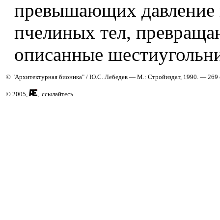
превышающих давление 
пчелиных тел, превраща
описанные шестиугольн
© "Архитектурная бионика" / Ю.С. Лебедев — М.: Стройиздат, 1990. — 269 
© 2005,
, ссылайтесь...