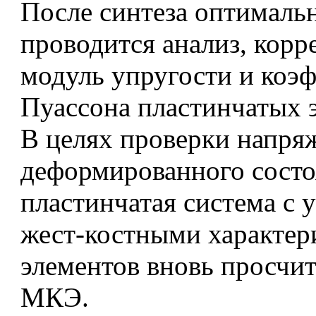
После синтеза оптималь
проводится анализ, корр
модуль упругости и коэ
Пуассона пластинчатых 
В целях проверки напря
деформированного сост
пластинчатая система с
жест-костными характер
элементов вновь просчи
МКЭ.