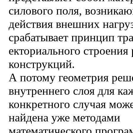
силового поля, возникаю
действия внешних нагрузо
срабатывает принцип тра
екториального строения
конструкций.
А потому геометрия реш
внутреннего слоя для ка
конкретного случая мож
найдена уже методами
математического програ