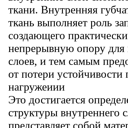
ткани. Внутренняя губча
ткань выполняет роль за
создающего практически
непрерывную опору для
слоев, и тем самым пред
от потери устойчивости 
нагружеиии
Это достигается опреде
структуры внутреннего с
представляет собой мат