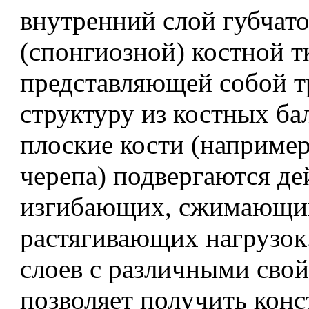
внутренний слой губчат
(спонгиозной) костной т
представляющей собой 
структуру из костных ба
плоские кости (например
черепа) подвергаются д
изгибающих, сжимающи
растягивающих нагрузок
слоев с различными сво
позволяет получить кон