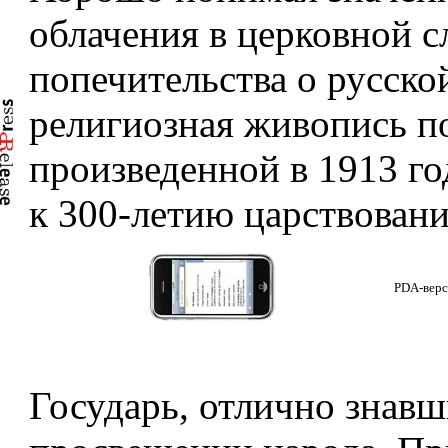
облачения в церковной с
попечительства о русско
религиозная живопись п
произведенной в 1913 го
к 300-летию царствован
PDA-верс
Государь, отлично знавш