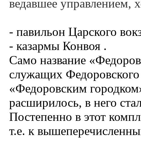
ведавшее управлением, х
- павильон Царского вокз
- казармы Конвоя .
Само название «Федоровс
служащих Федоровского 
«Федоровским городком»
расширилось, в него ста
Постепенно в этот компл
т.е. к вышеперечисленн