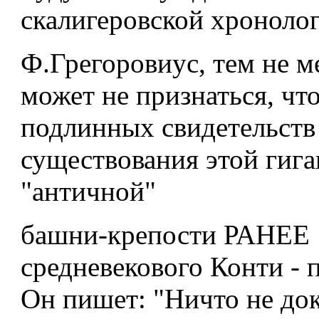
скалигеровской хроноло
Ф.Грегоровиус, тем не м
может не признаться, чт
подлинных свидетельств
существования этой гиг
"античной"
башни-крепости РАНЕЕ
средневекового Конти - 
Он пишет: "Ничто не док