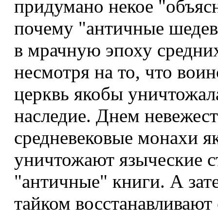
придумано некое "объяс
почему "античные шедев
в мрачную эпоху средних
несмотря на то, что вои
церквь якобы уничтожал
наследие. Днем невежес
средневековые монахи я
уничтожают языческие с
"античные" книги. А зат
тайком восстанавливают 