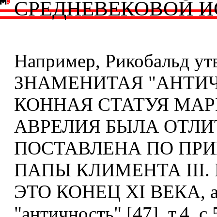
СРЕДНЕВЕКОВОЙ И
Например, Рикобальд утв
ЗНАМЕНИТАЯ "АНТИ
КОННАЯ СТАТУЯ МА
АВРЕЛИЯ БЫЛА ОТЛИ
ПОСТАВЛЕНА ПО ПР
ПАПЫ КЛИМЕНТА III.
ЭТО КОНЕЦ XI ВЕКА, а
"античность" [47], т.4, с