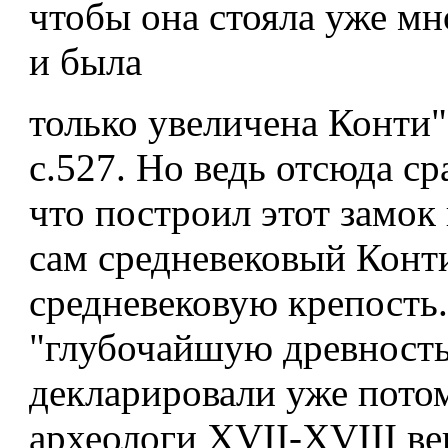
чтобы она стояла уже мн
и была
только увеличена Конти" [
с.527. Но ведь отсюда ср
что построил этот замо
сам средневековый Конти
средневековую крепость.
"глубочайшую древност
декларировали уже пото
археологи XVII-XVIII ве