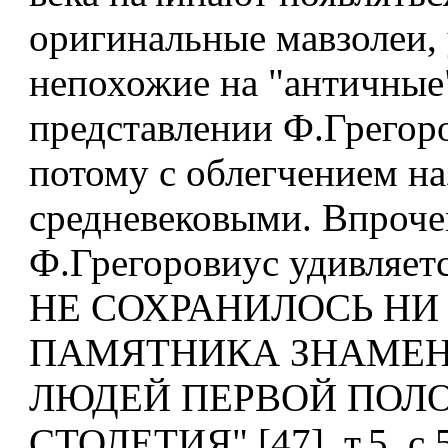
оригинальные мавзолеи,
непохожие на "античные"
представлении Ф.Грегоро
потому с облегчением н
средневековыми. Впрочем
Ф.Грегоровиус удивляет
НЕ СОХРАНИЛОСЬ НИ
ПАМЯТНИКА ЗНАМЕ
ЛЮДЕЙ ПЕРВОЙ ПОЛ
СТОЛЕТИЯ" [47], т.5, с.5