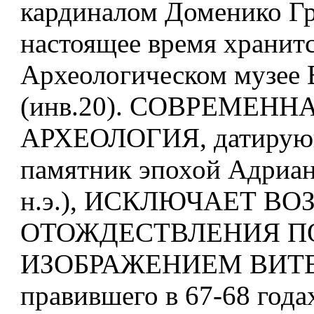
кардиналом Доменико Гр
настоящее время хранитс
Археологическом музее
(инв.20). СОВРЕМЕНН
АРХЕОЛОГИЯ, датирующ
памятник эпохой Адриана
н.э.), ИСКЛЮЧАЕТ В
ОТОЖДЕСТВЛЕНИЯ ПО
ИЗОБРАЖЕНИЕМ ВИТ
правившего в 67-68 год