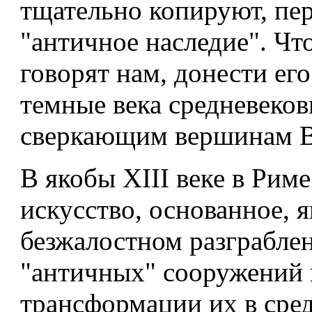
тщательно копируют, пе
"античное наследие". Чт
говорят нам, донести его
темные века средневеков
сверкающим вершинам В
В якобы XIII веке в Риме
искусство, основанное, я
безжалостном разграбле
"античных" сооружений 
трансформации их в сре