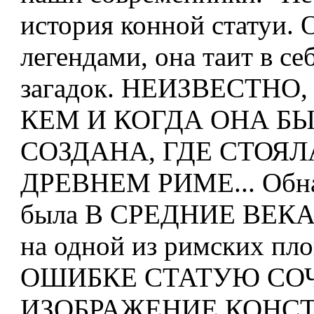
история конной статуи.
легендами, она таит в се
загадок. НЕИЗВЕСТНО
КЕМ И КОГДА ОНА Б
СОЗДАНА, ГДЕ СТОЯЛ
ДРЕВНЕМ РИМЕ... Обна
была В СРЕДНИЕ ВЕК
на одной из римских пло
ОШИБКЕ СТАТУЮ СОЧ
ИЗОБРАЖЕНИЕ КОНСТ