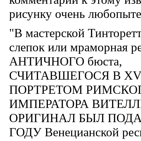
рисунку очень любопыте
"В мастерской Тинторет
слепок или мраморная р
АНТИЧНОГО бюста,
СЧИТАВШЕГОСЯ В XV
ПОРТРЕТОМ РИМСКО
ИМПЕРАТОРА ВИТЕЛЛ
ОРИГИНАЛ БЫЛ ПОДАР
ГОДУ Венецианской рес