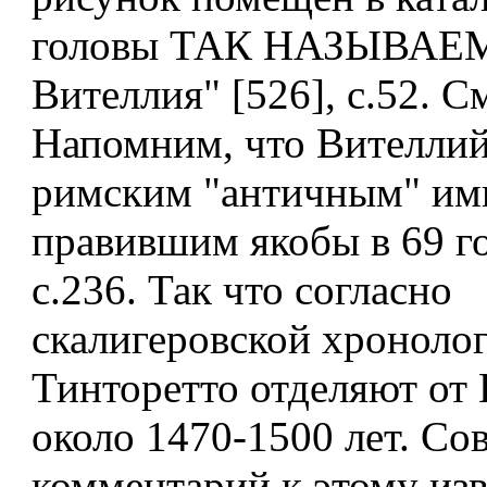
головы ТАК НАЗЫВАЕ
Вителлия" [526], с.52. См
Напомним, что Вителлий
римским "античным" им
правившим якобы в 69 год
с.236. Так что согласно
скалигеровской хроноло
Тинторетто отделяют от
около 1470-1500 лет. С
комментарий к этому из