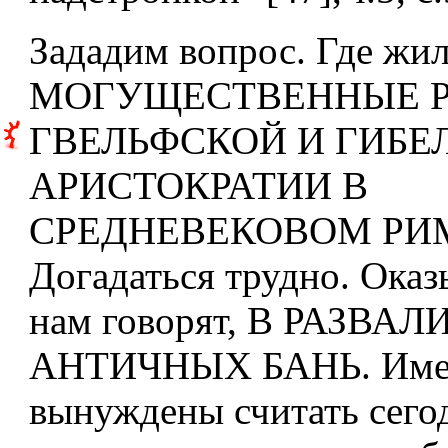
Зададим вопрос. Где жи
МОГУЩЕСТВЕННЫЕ 
ГВЕЛЬФСКОЙ И ГИБ
АРИСТОКРАТИИ В
СРЕДНЕВЕКОВОМ РИ
Догадаться трудно. Оказ
нам говорят, В РАЗВА
АНТИЧНЫХ БАНЬ. Имен
вынуждены считать сег