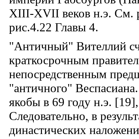
XIII-XVII веков н.э. См. 
рис.4.22 Главы 4.
"Античный" Вителлий сч
краткосрочным правител
непосредственным пред
"античного" Веспасиана.
якобы в 69 году н.э. [19],
Следовательно, в резуль
династических наложени