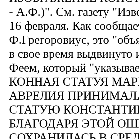
- А.Ф.)". См. газету "Изв
16 февраля. Как сообщае
Ф.Грегоровиус, это "объ
в свое время выдвинуто
Феем, который "указывае
КОННАЯ СТАТУЯ МА
АВРЕЛИЯ ПРИНИМАЛ
СТАТУЮ КОНСТАНТИН
БЛАГОДАРЯ ЭТОЙ ОШ
СОХРАНИЛАСЬ В СРЕ