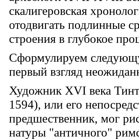
скалигеровская хронолог
отодвигать подлинные с
строения в глубокое про
Сформулируем следующ
первый взгляд неожидан
Художник XVI века Тинт
1594), или его непосред
предшественник, мог рис
натуры "античного" рим