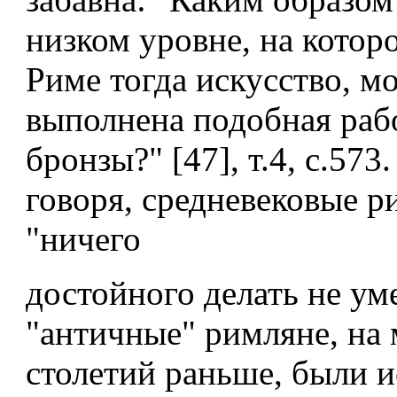
низком уровне, на котор
Риме тогда искусство, м
выполнена подобная раб
бронзы?" [47], т.4, с.573
говоря, средневековые р
"ничего
достойного делать не ум
"античные" римляне, на
столетий раньше, были 