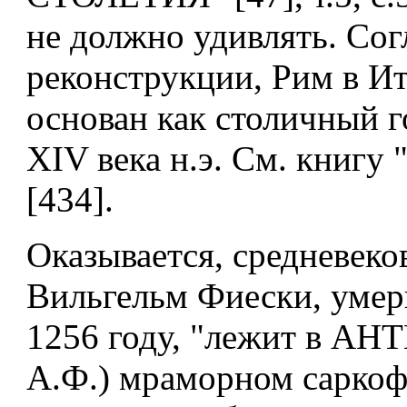
не должно удивлять. Со
реконструкции, Рим в И
основан как столичный г
XIV века н.э. См. книгу
[434].
Оказывается, средневеко
Вильгельм Фиески, умер
1256 году, "лежит в АН
А.Ф.) мраморном саркоф