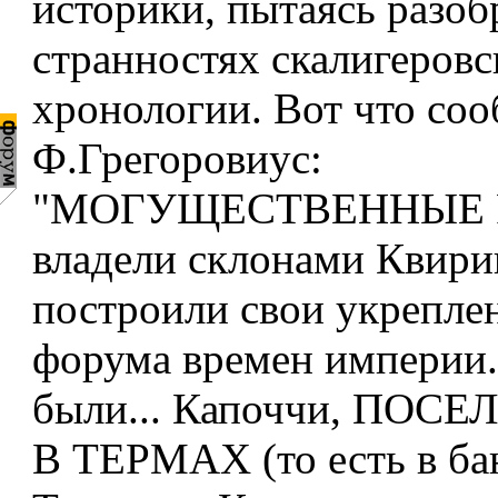
историки, пытаясь разоб
странностях скалигеровс
хронологии. Вот что со
Ф.Грегоровиус:
"МОГУЩЕСТВЕННЫЕ
владели склонами Квири
построили свои укрепле
форума времен империи..
были... Капоччи, ПО
В ТЕРМАХ (то есть в бан