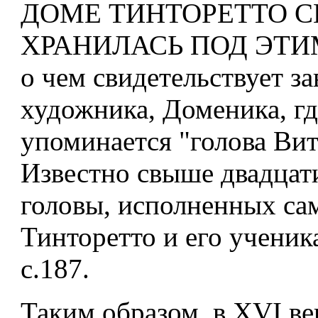
ДОМЕ ТИНТОРЕТТО С
ХРАНИЛАСЬ ПОД ЭТИ
о чем свидетельствует з
художника, Доменика, гд
упоминается "голова Витт
Известно свыше двадцат
головы, исполненных са
Тинторетто и его ученик
с.187.
Таким образом, в XVI ве