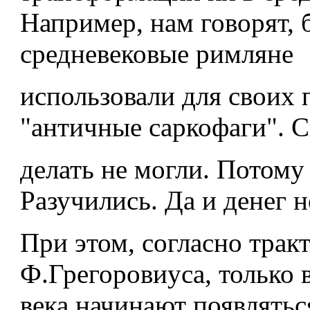
Например, нам говорят, 
средневековые римляне
использовали для своих 
"античные саркофаги". С
делать не могли. Потому
Разучились. Да и денег н
При этом, согласно трак
Ф.Грегоровиуса, только в
века начинают появлятьс