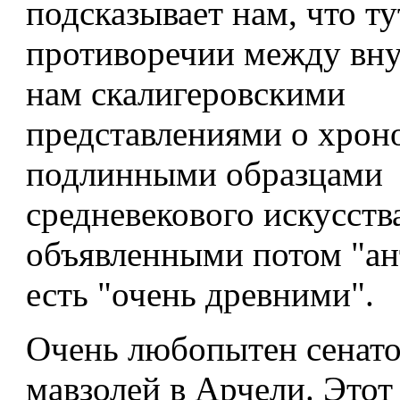
подсказывает нам, что ту
противоречии между в
нам скалигеровскими
представлениями о хрон
подлинными образцами
средневекового искусств
объявленными потом "ан
есть "очень древними".
Очень любопытен сенат
мавзолей в Арчели. Это