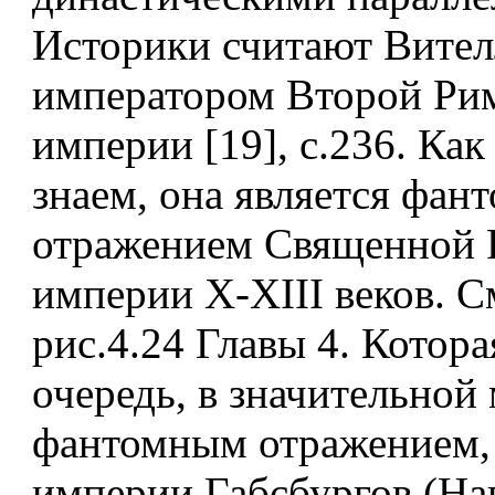
Историки считают Вител
императором Второй Ри
империи [19], с.236. Ка
знаем, она является фа
отражением Священной 
империи X-XIII веков. См
рис.4.24 Главы 4. Котора
очередь, в значительной 
фантомным отражением, 
империи Габсбургов (На