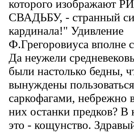
которого изображают
СВАДЬБУ, - странный си
кардинала!" Удивление
Ф.Грегоровиуса вполне с
Да неужели средневеков
были настолько бедны, ч
вынуждены пользоваться
саркофагами, небрежно 
них останки предков? В 
это - кощунство. Здравы