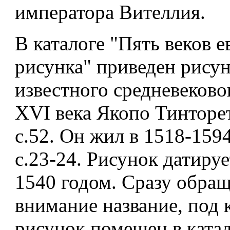
императора Вителлия.
В каталоге "Пять веков 
рисунка" приведен рису
известного средневеков
XVI века Якопо Тинторет
с.52. Он жил в 1518-1594
с.23-24. Рисунок датиру
1540 годом. Сразу обращ
внимание название, под
рисунок помещен в ката