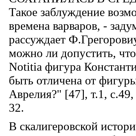
Такое заблуждение возм
времена варваров, - зад
рассуждает Ф.Грегоровиу
можно ли допустить, что
Notitia фигура Констант
быть отличена от фигур
Аврелия?" [47], т.1, с.4
32.
В скалигеровской истор