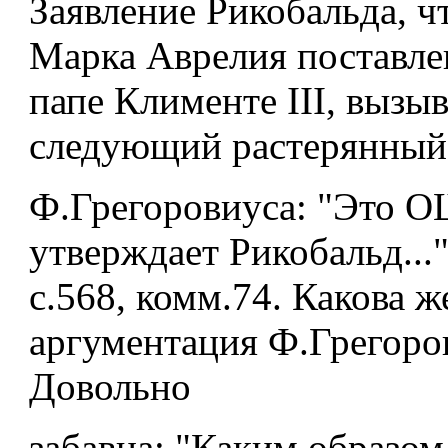
Заявление Рикобальда, чт
Марка Аврелия поставле
папе Клименте III, вызыв
следующий растерянный
Ф.Грегоровиуса: "Это
утверждает Рикобальд..." 
с.568, комм.74. Какова ж
аргументация Ф.Грегоро
Довольно
забавна: "Каким образом