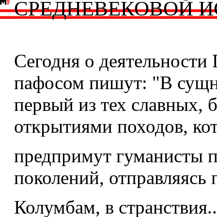
СРЕДНЕВЕКОВОЙ И
Сегодня о деятельности 
пафосом пишут: "В сущн
первый из тех славных, 
открытиями походов, ко
предпримут гуманисты 
поколений, отправляясь
Колумбам, в странствия..