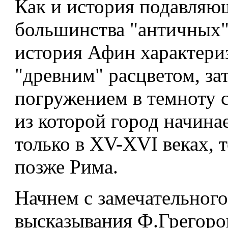
Как и история подавляю
большинства "античных"
история Афин характери
"древним" расцветом, зат
погружением в темноту с
из которой город начина
только в XV-XVI веках, т
позже Рима.
Начнем с замечательного
высказывания Ф.Грегоро