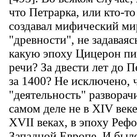
что Петрарка, или кто-то
создавал мифический ми
"древности", не задаваяс
какую эпоху Цицерон пи
речи? За двести лет до П
за 1400? Не исключено, ч
"деятельность" разворач
самом деле не в XIV веке
XVII веках, в эпоху Реф
Западной Европе. И был