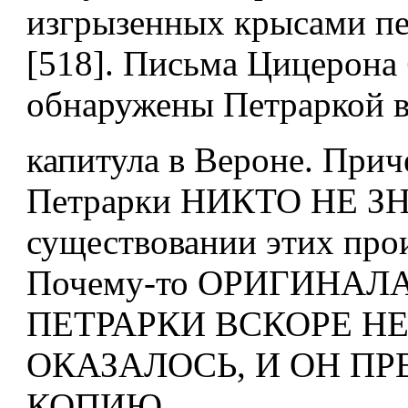
изгрызенных крысами пе
[518]. Письма Цицерона
обнаружены Петраркой в
капитула в Вероне. Прич
Петрарки НИКТО НЕ З
существовании этих про
Почему-то ОРИГИНАЛ
ПЕТРАРКИ ВСКОРЕ Н
ОКАЗАЛОСЬ, И ОН П
КОПИЮ.