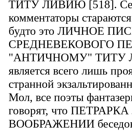
ТИТУ ЛИВИЮ [518]. Се
комментаторы стараются 
будто это ЛИЧНОЕ ПИ
СРЕДНЕВЕКОВОГО ПЕ
"АНТИЧНОМУ" ТИТУ
является всего лишь про
странной экзальтированн
Мол, все поэты фантазе
говорят, что ПЕТРАРКА 
ВООБРАЖЕНИИ беседова