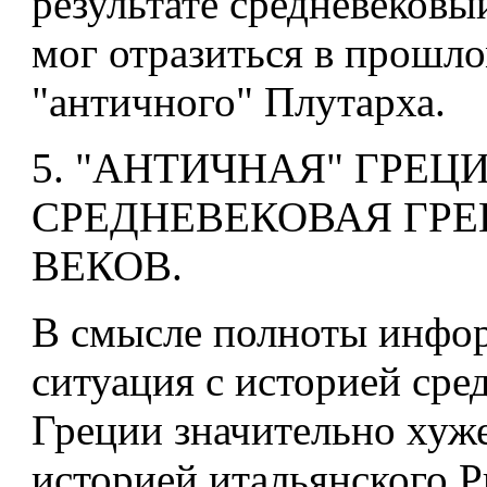
результате средневековы
мог отразиться в прошл
"античного" Плутарха.
5. "АНТИЧНАЯ" ГРЕЦ
СРЕДНЕВЕКОВАЯ ГРЕЦ
ВЕКОВ.
В смысле полноты инфо
ситуация с историей сре
Греции значительно хуже
историей итальянского Р