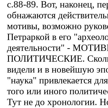
с.88-89. Вот, наконец, п
обнажаются действитель
мотивы, возможно руко
Петраркой в его "археол
деятельности" - МОТИ
ПОЛИТИЧЕСКИЕ. Сколь
видели и в новейшую эпо
"наука" привлекается дл
того или иного политичес
Тут не до хронологии. Н