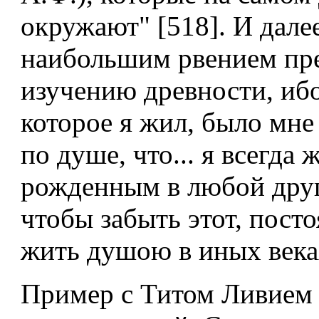
окружают" [518]. И дале
наибольшим рвением пред
изучению древности, ибо
которое я жил, было мне 
по душе, что... я всегда
рожденным в любой друг
чтобы забыть этот, пост
жить душою в иных веках
Пример с Титом Ливием 