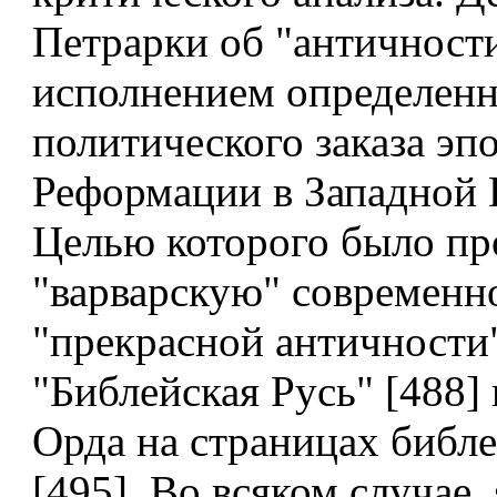
Петрарки об "античност
исполнением определенн
политического заказа эп
Реформации в Западной 
Целью которого было пр
"варварскую" современно
"прекрасной античности"
"Библейская Русь" [488] 
Орда на страницах библ
[495]. Во всяком случае,