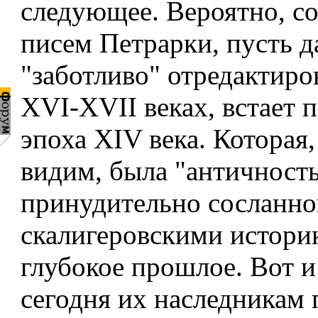
следующее. Вероятно, со
писем Петрарки, пусть д
"заботливо" отредактиро
XVI-XVII веках, встает 
эпоха XIV века. Которая,
видим, была "античност
принудительно сосланно
скалигеровскими истори
глубокое прошлое. Вот и
сегодня их наследникам