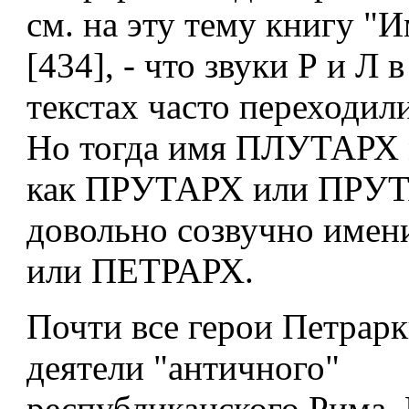
см. на эту тему книгу "
[434], - что звуки Р и Л 
текстах часто переходили
Но тогда имя ПЛУТАРХ 
как ПРУТАРХ или ПРУТ
довольно созвучно име
или ПЕТРАРХ.
Почти все герои Петрарк
деятели "античного"
республиканского Рима. 