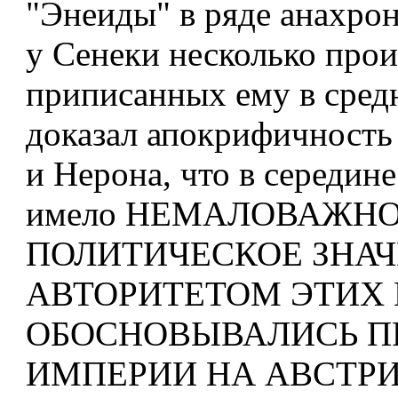
"Энеиды" в ряде анахрон
у Сенеки несколько прои
приписанных ему в средн
доказал апокрифичность
и Нерона, что в середине
имело НЕМАЛОВАЖН
ПОЛИТИЧЕСКОЕ ЗНАЧ
АВТОРИТЕТОМ ЭТИХ
ОБОСНОВЫВАЛИСЬ П
ИМПЕРИИ НА АВСТРИЮ