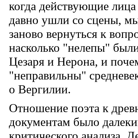
когда действующие лица
давно ушли со сцены, м
заново вернуться к вопро
насколько "нелепы" был
Цезаря и Нерона, и поче
"неправильны" средневе
о Вергилии.
Отношение поэта к древ
документам было далеки
критического анализа. Д