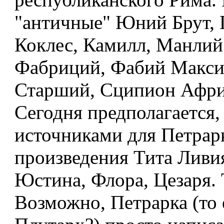
"античные" Юний Брут, 
Коклес, Камилл, Манлий 
Фабриций, Фабий Макси
Старший, Сципион Афри
Сегодня предполагается,
источниками для Петрар
произведения Тита Ливия
Юстина, Флора, Цезаря. 
Возможно, Петрарка (то 