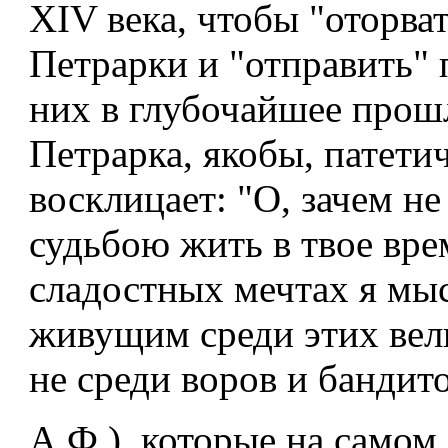
XIV века, чтобы "оторва
Петрарки и "отправить" 
них в глубочайшее прош
Петрарка, якобы, патети
восклицает: "О, зачем не
судьбою жить в твое врем
сладостных мечтах я мы
живущим среди этих вел
не среди воров и бандитов
А.Ф.), которые на самом