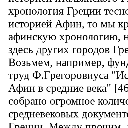
хронология Греции тесно
историей Афин, то мы к
афинскую хронологию, н
здесь других городов Гр
Возьмем, например, фу
труд Ф.Грегоровиуса "И
Афин в средние века" [46
собрано огромное колич
средневековых документ
Греции. Между прочим, 