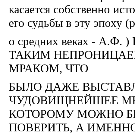
касается собственно ист
его судьбы в эту эпоху (
о средних веках - А.Ф.
ТАКИМ НЕПРОНИЦА
МРАКОМ, ЧТО
БЫЛО ДАЖЕ ВЫСТАВ
ЧУДОВИЩНЕЙШЕЕ М
КОТОРОМУ МОЖНО Б
ПОВЕРИТЬ, А ИМЕННО