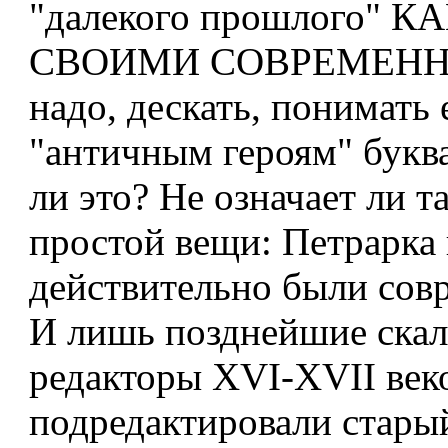
"далекого прошлого" К
СВОИМИ СОВРЕМЕНН
надо, дескать, понимать 
"античным героям" буква
ли это? Не означает ли т
простой вещи: Петрарка 
действительно были сов
И лишь позднейшие скал
редакторы XVI-XVII веко
подредактировали стары