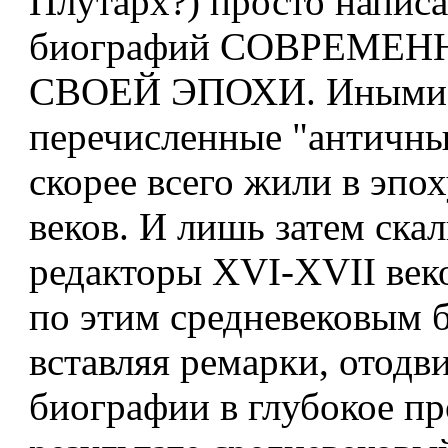
Плутарх?) просто напис
биографий СОВРЕМЕ
СВОЕЙ ЭПОХИ. Иными с
перечисленные "античны
скорее всего жили в эпо
веков. И лишь затем ска
редакторы XVI-XVII век
по этим средневековым 
вставляя ремарки, отод
биографии в глубокое п