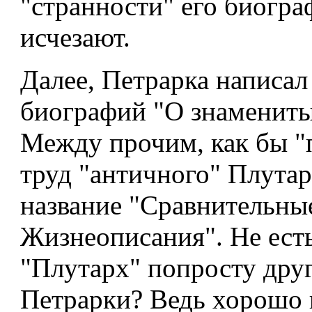
"странности" его биогра
исчезают.
Далее, Петрарка написал
биографий "О знамениты
Между прочим, как бы "
труд "античного" Плутар
название "Сравнительны
Жизнеописания". Не ест
"Плутарх" попросту дру
Петрарки? Ведь хорошо и