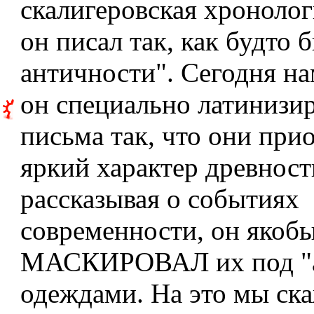
скалигеровская хронологи
он писал так, как будто 
античности". Сегодня на
он специально латинизи
письма так, что они при
яркий характер древност
рассказывая о событиях
современности, он якоб
МАСКИРОВАЛ их под "
одеждами. На это мы ск