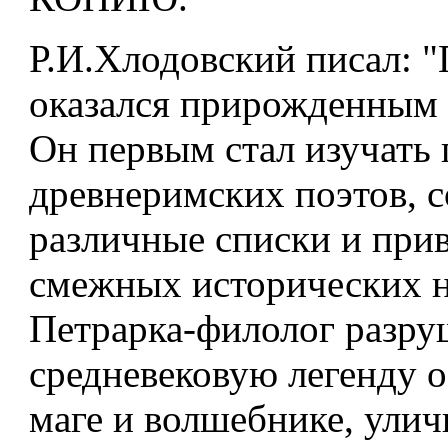
Р.И.Хлодовский писал: "
оказался прирожденным
Он первым стал изучать
древнеримских поэтов, с
различные списки и при
смежных исторических н
Петрарка-филолог разр
средневековую легенду о
маге и волшебнике, улич