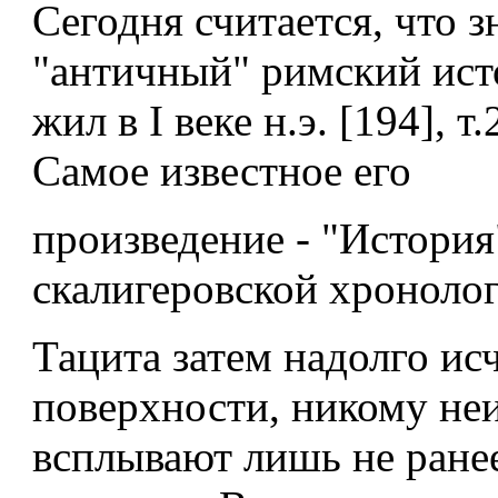
Сегодня считается, что 
"античный" римский ист
жил в I веке н.э. [194], т.
Самое известное его
произведение - "История
скалигеровской хроноло
Тацита затем надолго ис
поверхности, никому не
всплывают лишь не ране