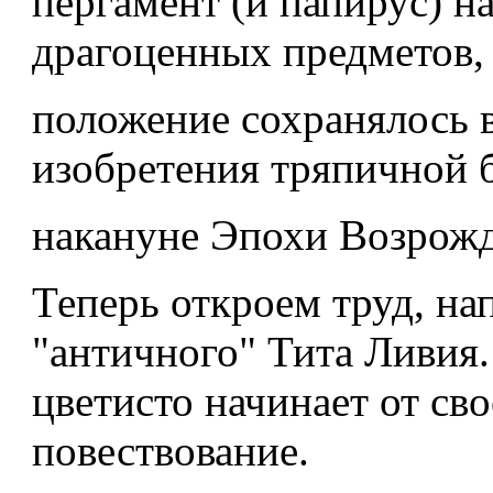
пергамент (и папирус) н
драгоценных предметов, 
положение сохранялось 
изобретения тряпичной 
накануне Эпохи Возрожд
Теперь откроем труд, на
"античного" Тита Ливия.
цветисто начинает от сво
повествование.