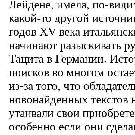
Лейдене, имела, по-види
какой-то другой источни
годов XV века итальянс
начинают разыскивать р
Тацита в Германии. Исто
поисков во многом остае
из-за того, что обладател
новонайденных текстов 
утаивали свои приобрете
особенно если они сдел