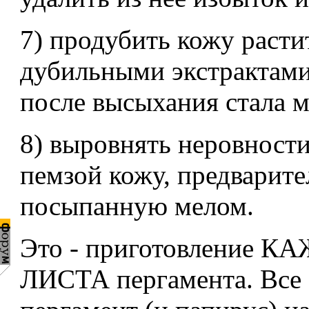
7) продубить кожу раст
дубильными экстрактами
после высыхания стала м
8) выровнять неровности
пемзой кожу, предварит
посыпанную мелом.
Это - приготовление 
ЛИСТА пергамента. Все 