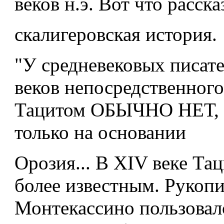
веков н.э. Вот что расск
скалигеровская история.
"У средневековых писате
веков непосредственного
Тацитом ОБЫЧНО НЕТ, 
только на основании
Орозия... В XIV веке Та
более известным. Рукоп
Монтекассино пользовал