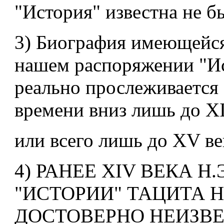
"История" известна не б
3) Биография имеющейся
нашем распоряжении "И
реально прослеживается
времени вниз лишь до X
или всего лишь до XV век
4) РАНЕЕ XIV ВЕКА Н.
"ИСТОРИИ" ТАЦИТА 
ДОСТОВЕРНО НЕИЗВЕ