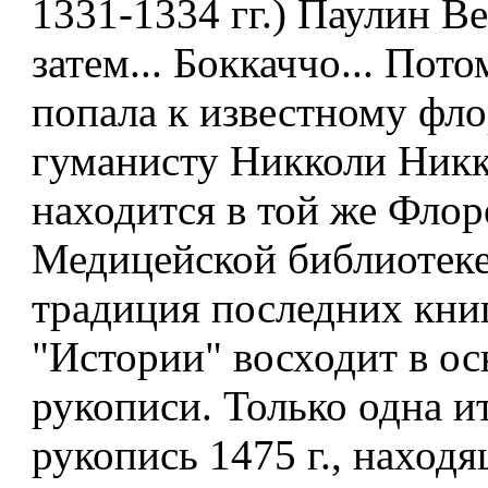
1331-1334 гг.) Паулин Ве
затем... Боккаччо... Потом
попала к известному фл
гуманисту Никколи Никк
находится в той же Флор
Медицейской библиотеке
традиция последних кни
"Истории" восходит в ос
рукописи. Только одна и
рукопись 1475 г., наход