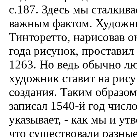
с.187. Здесь мы сталкива
важным фактом. Художн
Тинторетто, нарисовав о
года рисунок, проставил
1263. Но ведь обычно л
художник ставит на рису
создания. Таким образом
записал 1540-й год числ
указывает, - как мы и ут
что существовали разны