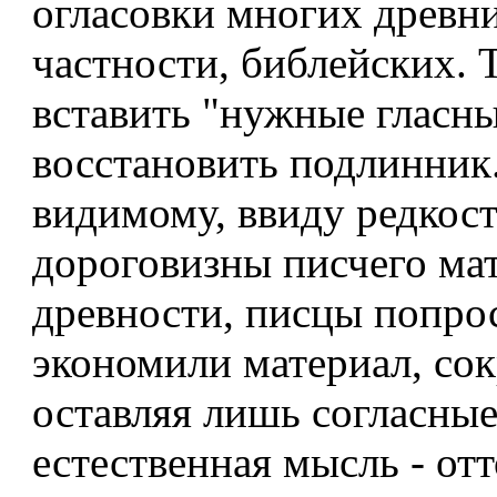
огласовки многих древни
частности, библейских. То
вставить "нужные гласны
восстановить подлинник
видимому, ввиду редкост
дороговизны писчего мат
древности, писцы попро
экономили материал, сок
оставляя лишь согласные
естественная мысль - от