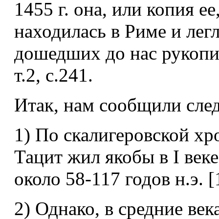
1455 г. она, или копия ее
находилась в Риме и легл
дошедших до нас рукопис
т.2, с.241.
Итак, нам сообщили сле
1) По скалигеровской хр
Тацит жил якобы в I веке
около 58-117 годов н.э. [
2) Однако, в средние век