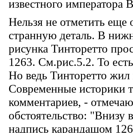
известного императора В
Нельзя не отметить еще 
странную деталь. В ниж
рисунка Тинторетто прос
1263. См.рис.5.2. То есть
Но ведь Тинторетто жил 
Современные историки то
комментариев, - отмечаю
обстоятельство: "Внизу 
надпись карандашом 1263