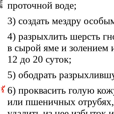
проточной воде;
3) создать мездру особы
4) разрыхлить шерсть г
в сырой яме и золением 
12 до 20 суток;
5) ободрать разрыхливш
6) проквасить голую кож
или пшеничных отрубях,
удалить из нее избыток и