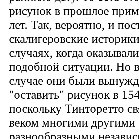
рисунок в прошлое прим
лет. Так, вероятно, и по
скалигеровские историки
случаях, когда оказывали
подобной ситуации. Но 
случае они были вынуж
"оставить" рисунок в 154
поскольку Тинторетто св
веком многими другими 
разнообразными незави