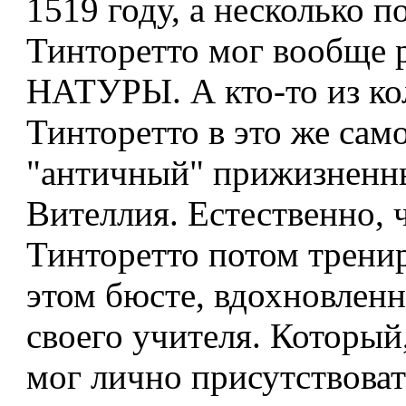
1519 году, а несколько п
Тинторетто мог вообще р
НАТУРЫ. А кто-то из ко
Тинторетто в это же сам
"античный" прижизненн
Вителлия. Естественно, 
Тинторетто потом трени
этом бюсте, вдохновлен
своего учителя. Который
мог лично присутствоват