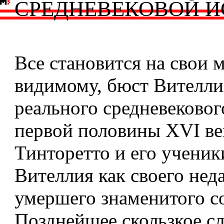
СРЕДНЕВЕКОВОЙ И
Все становится на свои м
видимому, бюст Вителли
реального средневековог
первой половины XVI ве
Тинторетто и его учени
Вителлия как своего нед
умершего знаменитого с
Позднейшее скользкое сл