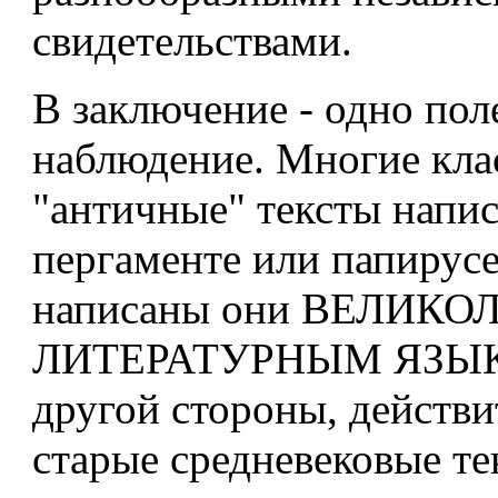
свидетельствами.
В заключение - одно пол
наблюдение. Многие кла
"античные" тексты напи
пергаменте или папирус
написаны они ВЕЛИК
ЛИТЕРАТУРНЫМ ЯЗЫК
другой стороны, действи
старые средневековые те