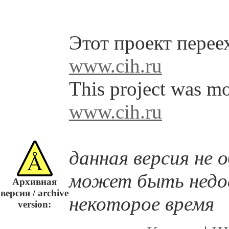
Этот проект перее
www.cih.ru
This project was mo
www.cih.ru
данная версия не 
может быть недос
Архивная
версия / archive
некоторое время
version: