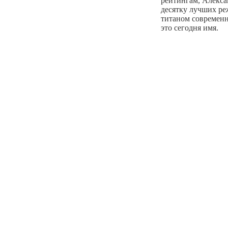
рейтингам, Алекса
десятку лучших ре
титаном современн
это сегодня имя.