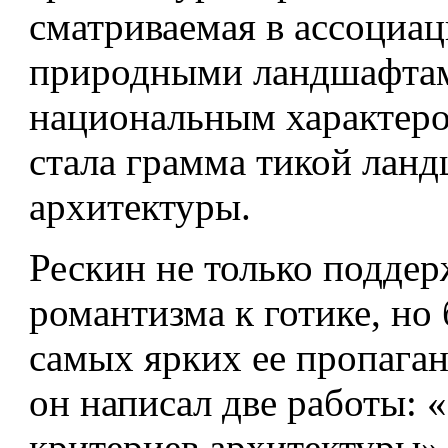
сматриваемая в ассоциац
природными ландшафта­
национальным характеро
стала грамма­ тикой лан
архитектуры.
Рескин не только поддер
романтизма к готике, но
самых ярких ее пропаган
он написал две работы: 
критериев архитектуры»