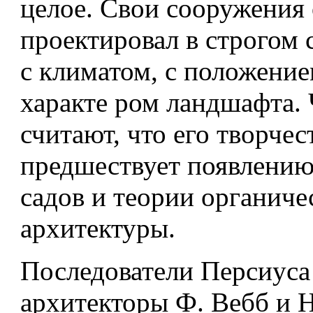
целое. Свои сооружения
проектировал в строгом с
с климатом, с положение
характе­ ром ландшафта.
считают, что его творчес
предшествует появлению
садов и теории ор­ганиче
архитектуры.
Последователи Персиуса
архитекторы Ф. Вебб и 