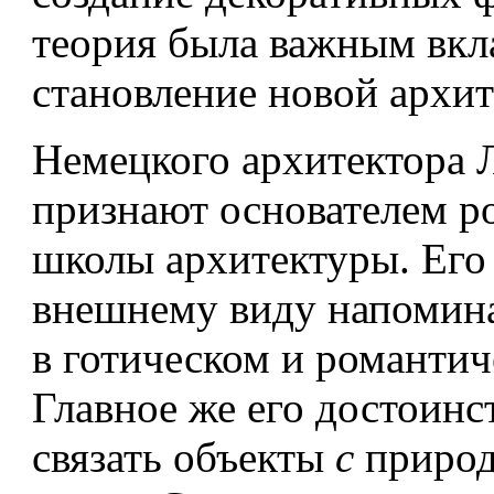
тео­рия была важным вкл
становление новой архит
Немецкого архитектора 
признают осно­вателем 
школы архитектуры. Его
внешнему виду напомин
в готическом и романтич
Главное же его достоин
связать объекты
с
природ