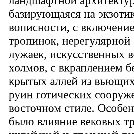
ландшафтной архитекту
базирующаяся на экзотик
вописности, с включени
тропинок, нерегулярной
лужаек, искусственных 
холмов, с вкраплением б
крытых аллей из вьющих
руин готических сооруже
восточном стиле. Особе
было влияние вековых т