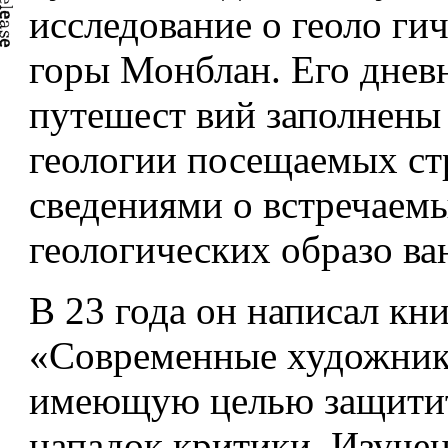
исследование о геоло­ ги
горы Монблан. Его днев
путешест­ вий заполнены
геологии посещаемых ст
сведениями о встречаем
геологических образо­ ва
В 23 года он написал кн
«Современные художни­к
имеющую целью защитит
нападок кри­тики. Изуче