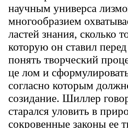
научным универса­ лизм
многообразием охватыва
ластей знания, сколько т
которую он ставил перед
понять творческий проц
це­ лом и сформулироват
согласно которым должн
созидание. Шиллер говор
старался уловить в приро
сокровенные законы ее т