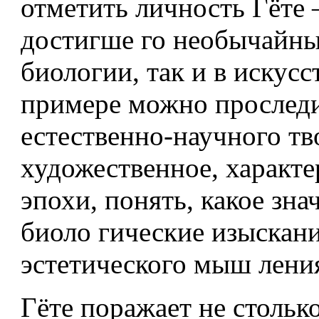
отметить личность Гёте 
достигше­ го необычайны
биологии, так и в искусст
примере можно проследи
естест­венно-научного тв
художественное, характер
эпохи, понять, какое зн
биоло­ гические изыскан
эстетического мыш­ лени
Гёте поражает не стольк