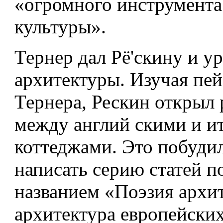
«огромного инструмента
культуры».
Тернер дал Рё'скину и у
архитектуры. Изучая пей
Тернера, Рескин открыл 
между англий­ скими и 
коттеджами. Это побудил
написать серию статей 
названием «Поэзия архи
архитектура европейских