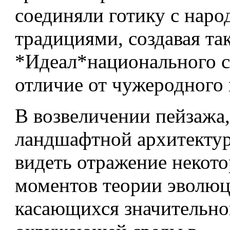
соединяли готику с нар
традициями, создавая та
*Идеал*национального с
отличие от чужеродного 
В возвеличении пейзажа,
ландшафтной архитекту
видеть отражение некот
моментов теории эволюц
касающихся значительной