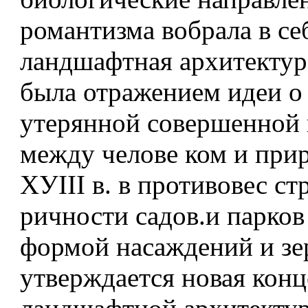
романтизма вобрала в се
ландшафтная архитектура
была отражением идеи о
утерянной совершенной
между челове­ ком и при
ХУIII в. в противовес ст
ричности садов.и парков
формой насаждений и зе
утверждается новая кон