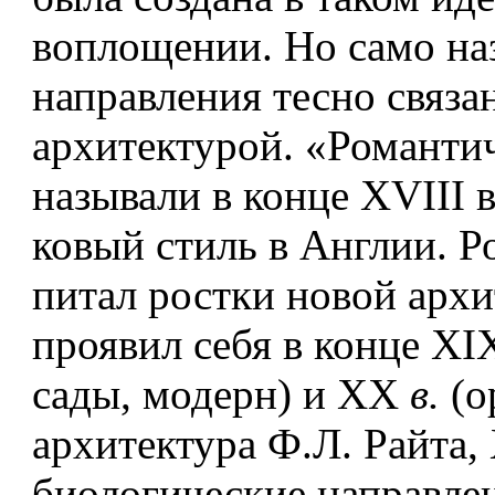
воплощении. Но са­мо на
направления тесно связа
архитектурой. «Романти
называли в конце ХVIII в
ковый стиль в Англии. 
питал ростки новой арх
проявил себя в конце XIX
сады, модерн) и XX
в.
(о
архитектура Ф.Л. Райта, 
биологические направле