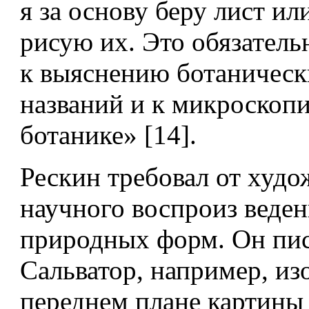
я за основу беру лист ил
рисую их. Это обязатель
к выяснению ботани­ческ
названий и к микроскоп
ботанике» [14].
Рескин требовал от худ
научного воспроиз­ веде
природных форм. Он пис
Сальватор, например, из
переднем плане картины 