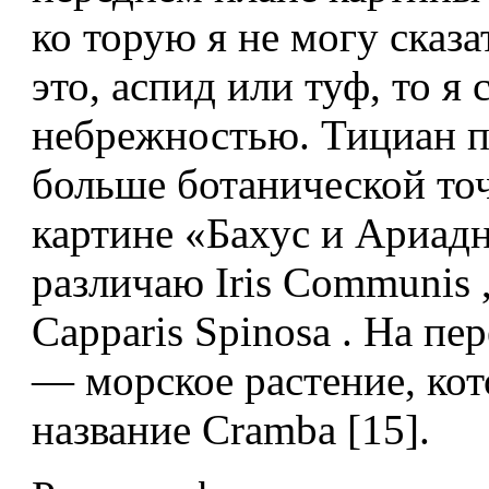
ко­ торую я не могу сказа
это, аспид или туф, то я 
небрежностью. Тициан 
больше ботанической точ
картине «Бахус и Ариадн
различаю Iris Communis ,
Capparis Spinosa . На пе
— морское растение, кот
название Crambа [15].