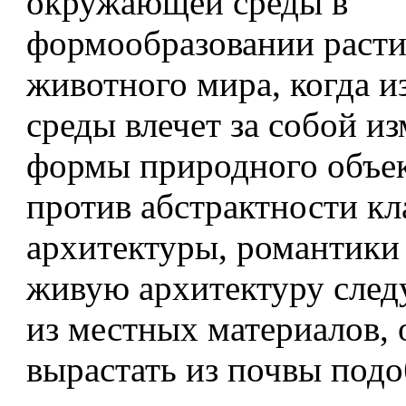
окружающей среды в
формообразовании расти
животного мира, когда и
среды влечет за собой и
формы природного объек
против абстрактности кл
архитектуры, романтики 
живую архитектуру следуе
из местных материалов, 
вырастать из почвы под