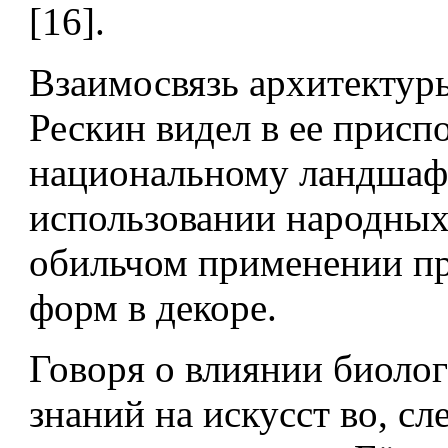
[16].
Взаимосвязь архитектур
Рескин видел в ее присп
национальному ландшафт
использовании народных
обильчом примене­нии 
форм в декоре.
Говоря о влиянии биоло
знаний на искусст­ во, сл