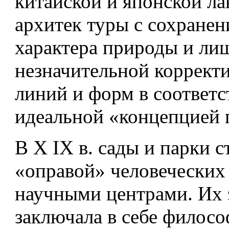
китайской и японской л
архитек­ туры с сохране
характера природы и ли
незначительной коррект
линий и форм в соответс
идеальной «концепцией 
В X IX в. сады и парки с
«оправой» че­ловеческих 
научными центрами. Их э
заключала в себе филос