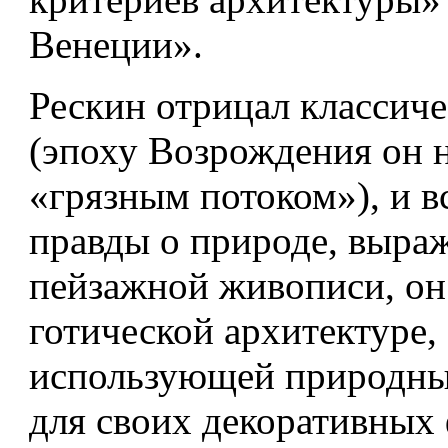
Венеции».
Рескин отрицал классич
(эпоху Возрождения он 
«грязным потоком»), и вс
правды о природе, выра
пейзажной живописи, он
готической архитектуре,
использующей природны
для своих декоративных 