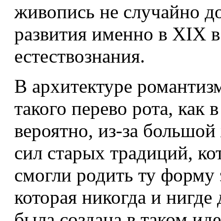
живопись не случайно до
развития именно в XIX в
естествознания.
В архитектуре романтизм
такого перево рота, как 
вероятно, из-за большой
сил старых традиций, ко
смогли родить ту форму 
которая никогда и нигде 
была создана в таком ид