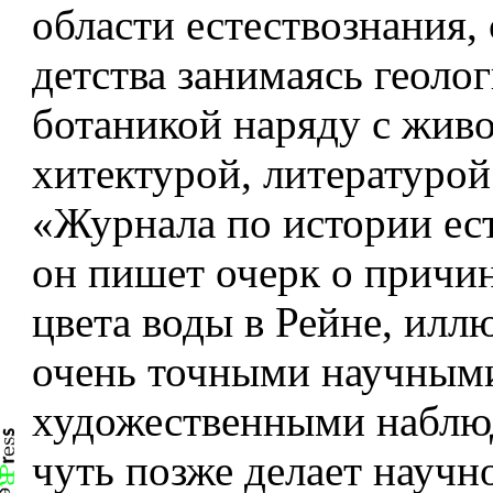
области естествознания, 
детства зани­маясь геоло
ботаникой наряду с живо
хитектурой, литературой.
«Журнала по истории ес
он пишет очерк о причин
цвета воды в Рейне, илл
очень точными научным
художественными наблюд
чуть позже делает научн