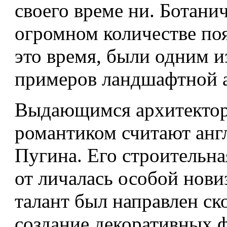
своего време­ ни. Ботани
огромном количестве поя
это время, были одним и
примеров ландшафтной 
Выдающимся архитекто
романтиком считают ан­г
Пугина. Его строительна
от­ личалась особой нови
талант был направ­лен ск
создание декоративных ф