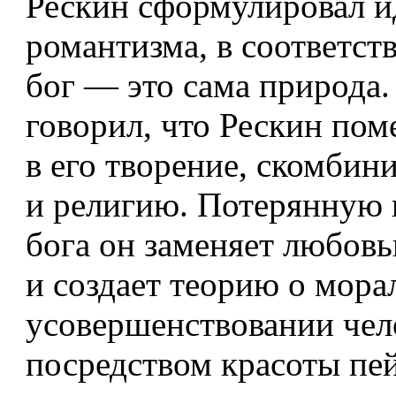
Рескин сформулировал 
романтизма, в соответ­ст
бог — это сама природа.
говорил, что Рескин пом
в его творение, скомбин
и религию. Потерянную 
бога он заменяет любов
и создает теорию о мор
усовершенствовании чел
посредством красоты пе