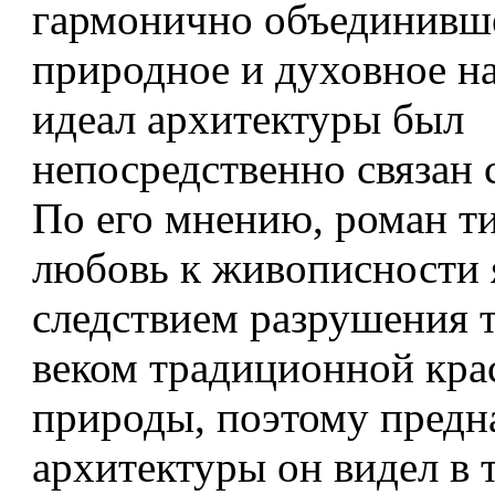
гармонично объединивше
природное и духовное на
идеал архитектуры был
непосредственно связан 
По его мнению, роман­ т
любовь к живописности 
следствием разрушения 
веком традиционной кра
природы, поэтому предн
архитектуры он ви­дел в 