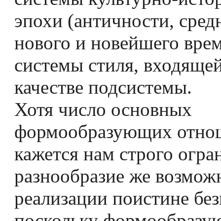
эпохи (античности, сред
нового и новейшего вре
системы стиля, входящей
качестве подсистемы.
Хотя число основных
формообразующих отно
кажется нам строго огр
разнообразие же возмож
реализации поистине без
поскольку формообразу