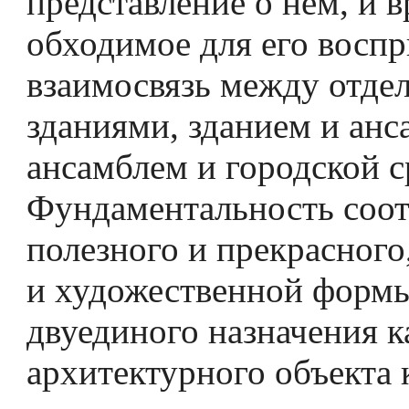
представление о нем, и в
обходимое для его воспр
взаимосвязь между отде
зданиями, зданием и анс
ансамблем и городской с
Фундаментальность соо
полезного и прекрасного
и художественной формы
двуединого назначения 
архитектурного объекта 