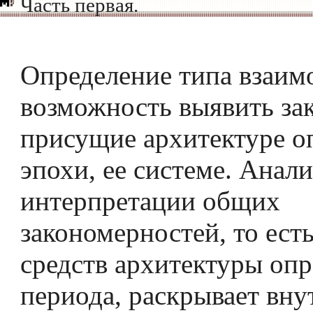
Часть первая.
Определение типа взаимо
возможность выявить за
присущие архитектуре о
эпохи, ее системе. Анали
интерпретации общих
закономерностей, то ест
средств архитектуры оп
периода, раскрывает вну