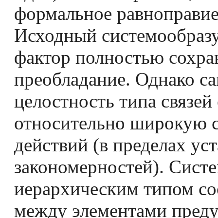
формальное равноправие
Исходный системообра
фактор полностью сохра
преобладание. Однако с
целостность типа связей
относительно широкую 
действий (в пределах ус
закономерностей). Сист
иерархическим типом с
между элементами пред