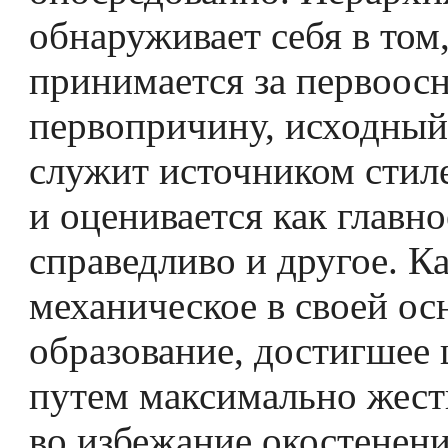
обнаруживает себя в том,
принимается за первоосн
первопричину, исходный
служит источником стил
и оценивается как главно
справедливо и другое. К
механическое в своей ос
образование, достигшее
путем максимально жест
во избежание окостенени