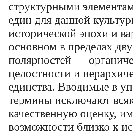
структурными элементам
един для данной культур
исторической эпохи и ва
основном в пределах дву
полярностей — органич
целостности и иерархич
единства. Вводимые в у
термины исключают вся
качественную оценку, и
возможности близко к и