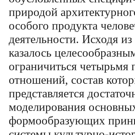
природой архитектурного
особого продукта челове
деятельности. Исходя из 
казалось целесообразны
ограничиться четырьмя 
отношений, состав кото
представляется достаточ
моделирования основны
формообразующих прин
системы культурно-исто