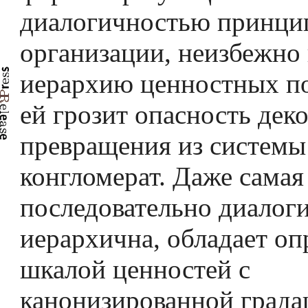
диалогичностью принци
организации, неизбежно
иерархию ценностных по
ей грозит опасность дек
превращения из системы
конгломерат. Даже самая
последовательно диалог
иерархична, обладает о
шкалой ценностей с
канонизированной града