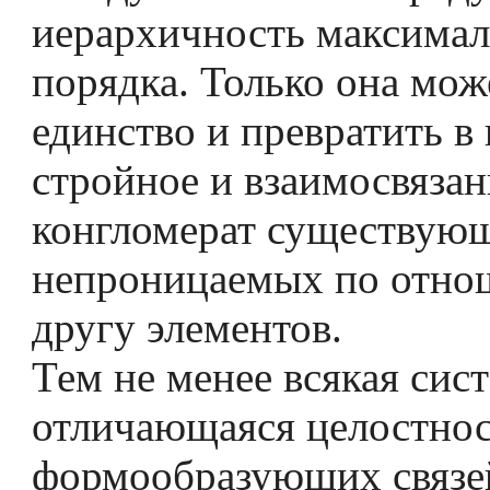
иерархичность максимал
порядка. Только она мож
единство и превратить в
стройное и взаимосвяза
конгломерат существую
непроницаемых по отно
другу элементов.
Тем не менее всякая сист
отличающаяся целостно
формообразующих связе