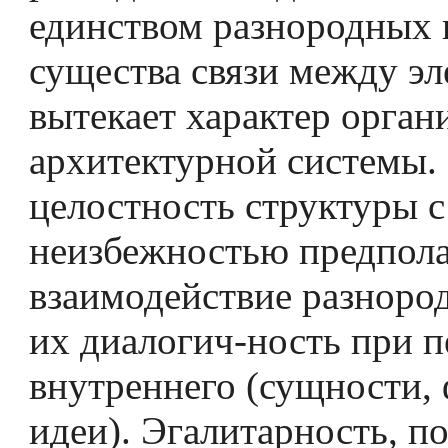
единством разнородных 
существа связи между э
вытекает характер орган
архитектурной системы.
целостность структуры с
неизбежностью предпола
взаимодействие разноро
их диалогич-ность при п
внутреннего (сущности,
идеи). Эгалитарность, п