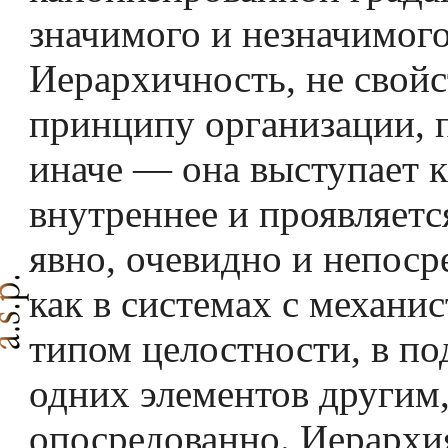
значимого и незначимого
Иерархичность, не свой
принципу организации, 
иначе — она выступает к
внутреннее и проявляетс
явно, очевидно и непоср
как в системах с механи
типом целостности, в п
одних элементов другим,
опосредованно. Иерархи