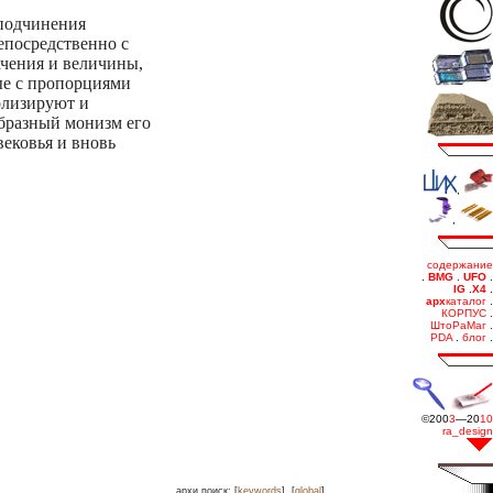
оподчинения
епосредственно с
ачения и величины,
ые с пропорциями
олизируют и
бразный монизм его
ековья и вновь
.
архи.поиск: [
keywords
], [
global
]