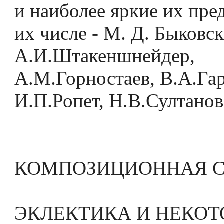
и наиболее яркие их пре
их числе - М. Д. Быковск
А.И.Штакеншнейдер,
А.М.Горностаев, В.А.Га
И.П.Ропет, Н.В.Султанов
КОМПОЗИЦИОННАЯ 
ЭКЛЕКТИКА И НЕКО