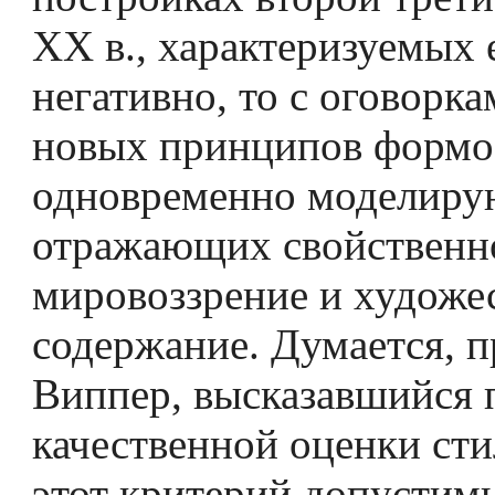
XX в., характеризуемых 
негативно, то с оговорка
новых принципов формо
одновременно моделир
отражающих свойственн
мировоззрение и художе
содержание. Думается, пр
Виппер, высказавшийся 
качественной оценки сти
этот критерий допустим