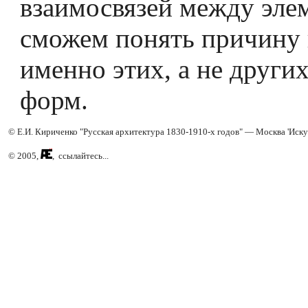
взаимосвязей между эле
сможем понять причину
именно этих, а не други
форм.
© Е.И. Кириченко "Русская архитектура 1830-1910-х годов" — Москва 'Иску
© 2005,
, ссылайтесь...