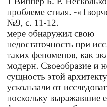
1 Виппер Б. Р. Несколько
проблеме стиля. -«Творч
№9, с. 11-12.
мepe обнаружил свою
недостаточность при ис
таких феноменов, как эк
модерн. Своеобразие и н
сущность этой архитект
ускользали от исследоват
поскольку выражавшие е