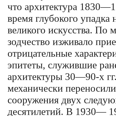
что архитектура 1830—1
время глубокого упадка 
великого искусства. По м
зодчество изживало при
отрицательные характер
эпитеты, служившие ран
архитектуры 30—90-х гг.
механически переносили
сооружения двух следу
десятилетий. В 1930— 19