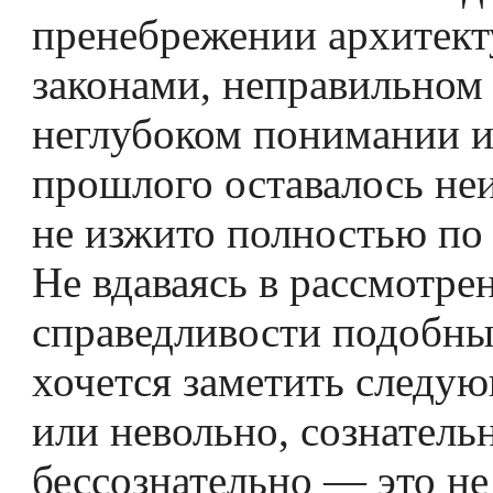
пренебрежении архитек
законами, неправильном
неглубоком понимании и
прошлого оставалось не
не изжито полностью по 
Не вдаваясь в рассмотре
справедливости подобны
хочется заметить следу
или невольно, сознатель
бессознательно — это не