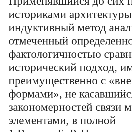
Применявшийся до сих 
историками архитектуры
индуктивный метод анал
отмеченный определенн
фактологичностью сравн
исторический подход, и
преимущественно с «вн
формами», не касавшийс
закономерностей связи 
элементами, в полной