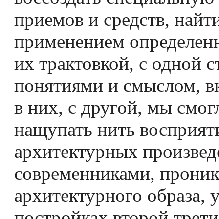
приемов и средств, найт
применением определен
их трактовкой, с одной 
понятиями и смыслом, 
в них, с другой, мы смог
нащупать нить восприят
архитектурных произвед
современниками, проник
архитектурного образа, 
постройках второй трет