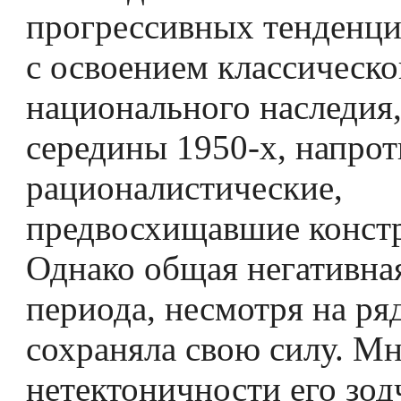
прогрессивных тенденци
с освоением классическо
национального наследия,
середины 1950-х, напро
рационалистические,
предвосхищавшие конст
Однако общая негативна
периода, несмотря на ря
сохраняла свою силу. Мн
нетектоничности его зодч