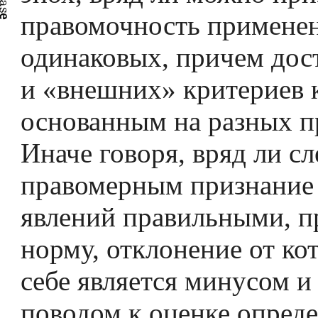
правомочность примене
одинаковых, причем дос
и «внешних» критериев 
основанным на разных п
Иначе говоря, вряд ли сл
правомерным признание
явлений правильными, п
норму, отклонение от ко
себе является минусом и
поводом к оценке опред