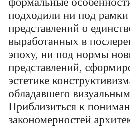
формальные особенност
подходили ни под рамки
представлений о единств
выработанных в послер
эпоху, ни под нормы но
представлений, сформир
эстетике конструктивизм
обладавшего визуальным
Приблизиться к понима
закономерностей архите