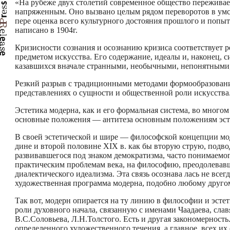
«На рубеже двух столетий современное общество переживае
напряженным. Оно вызвано целым рядом переворотов в умст
пере­ оценка всего культурного достояния прошлого и попы
написано в 1904г.
Кризисности сознания и осознанию кризиса соответствует р
предметом искусства. Его содержание, идеалы и, наконец, 
казавшихся вначале странными, необычными, непонятными,
Резкий разрыв с традиционными методами формообразовани
представлениях о сущности и общественной роли искусства
Эстетика модерна, как и его формальная система, во много
основные положения — антитеза основным положениям эсте
В своей эстетической и шире — философской концепции модер
дине и второй половине XIX в. как бы вторую струю, подво
развивавшегося под знаком демократизма, часто понимаемог
практическим проблемам века, на философию, преодолевавш
диалектического идеализма. Эта связь осознава­ лась не всег
художественная программа модерна, подобно любому другом
Так вот, модерн опирается на ту линию в философии и эсте
роли духовного начала, связанную с именами Чаадаева, сла
В.С.Соловьева, Л.Н.Толстого. Есть и другая закономерность
опре­деленного художественного течения, а главное, всех 