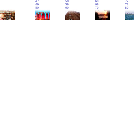
47
58
68
77
49
59
69
78
50
60
70
80