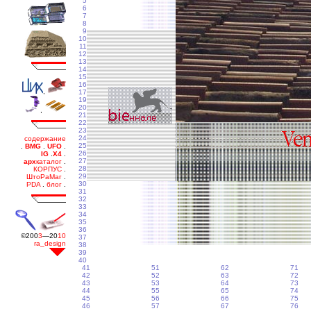
5
6
7
8
9
10
11
12
13
14
15
16
17
19
20
21
22
23
24
25
26
27
28
29
30
31
32
33
34
35
36
37
38
39
40
41
51
62
71
42
52
63
72
43
53
64
73
44
55
65
74
45
56
66
75
46
57
67
76