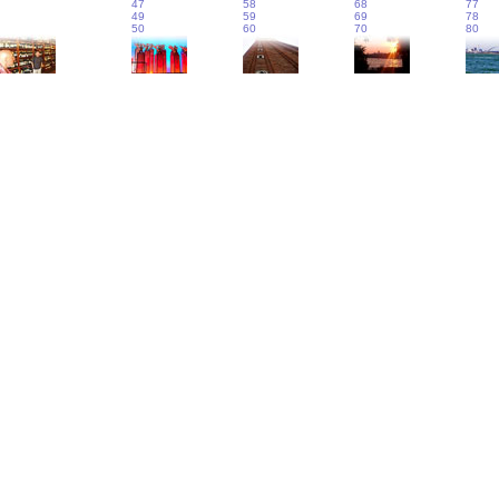
47
58
68
77
49
59
69
78
50
60
70
80