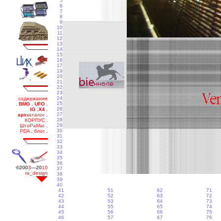
5
6
7
8
9
10
11
12
13
14
15
16
17
19
20
21
22
23
24
25
26
27
28
29
30
31
32
33
34
35
36
37
38
39
40
41
51
62
71
42
52
63
72
43
53
64
73
44
55
65
74
45
56
66
75
46
57
67
76