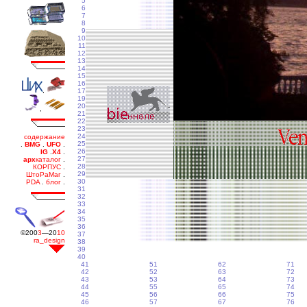
5
6
7
8
9
10
11
12
13
14
15
16
17
19
20
21
22
23
24
25
26
27
28
29
30
31
32
33
34
35
36
37
38
39
40
41
51
62
71
42
52
63
72
43
53
64
73
44
55
65
74
45
56
66
75
46
57
67
76