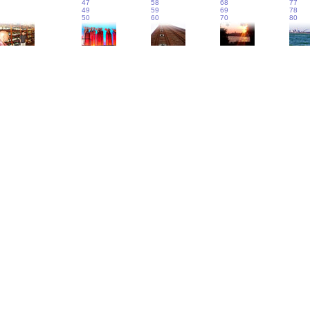
47
58
68
77
49
59
69
78
50
60
70
80