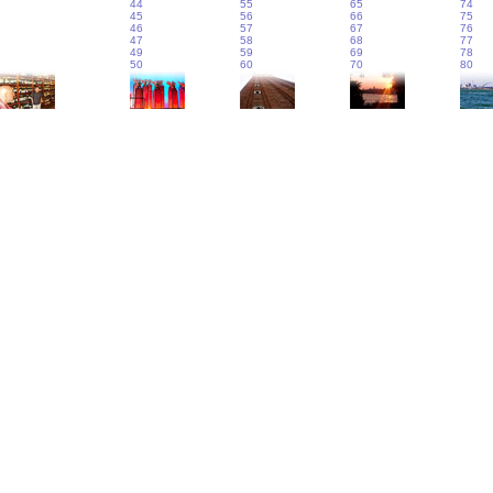
44
55
65
74
45
56
66
75
46
57
67
76
47
58
68
77
49
59
69
78
50
60
70
80