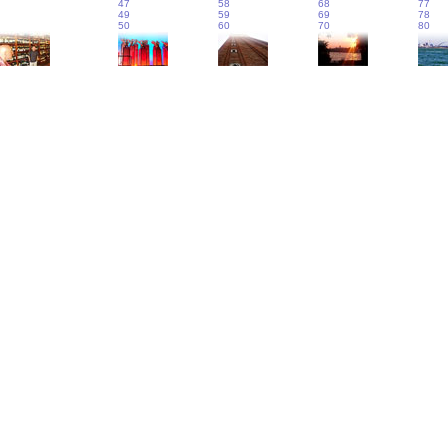
47
58
68
77
49
59
69
78
50
60
70
80