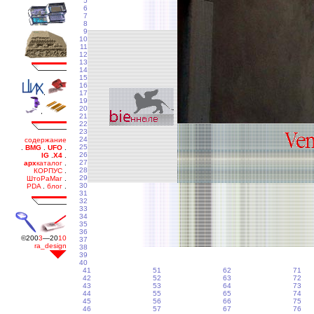
5
6
7
8
9
10
11
12
13
14
15
16
17
19
20
21
22
23
24
25
26
27
28
29
30
31
32
33
34
35
36
37
38
39
40
41
51
62
71
42
52
63
72
43
53
64
73
44
55
65
74
45
56
66
75
46
57
67
76