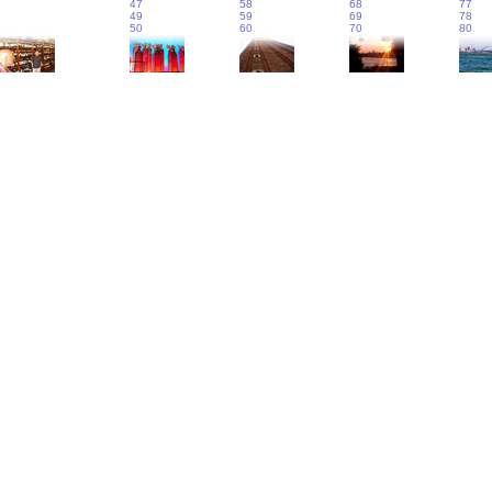
47
58
68
77
49
59
69
78
50
60
70
80