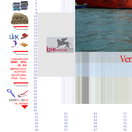
5
6
7
8
9
10
11
12
13
14
15
16
17
19
20
21
22
23
24
25
26
27
28
29
30
31
32
33
34
35
36
37
38
39
40
41
51
62
71
42
52
63
72
43
53
64
73
44
55
65
74
45
56
66
75
46
57
67
76