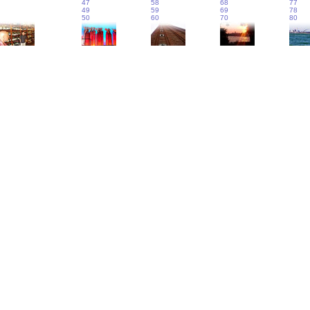
47
58
68
77
49
59
69
78
50
60
70
80