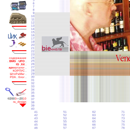
5
6
7
8
9
10
11
12
13
14
15
16
17
19
20
21
22
23
24
25
26
27
28
29
30
31
32
33
34
35
36
37
38
39
40
41
51
62
71
42
52
63
72
43
53
64
73
44
55
65
74
45
56
66
75
46
57
67
76