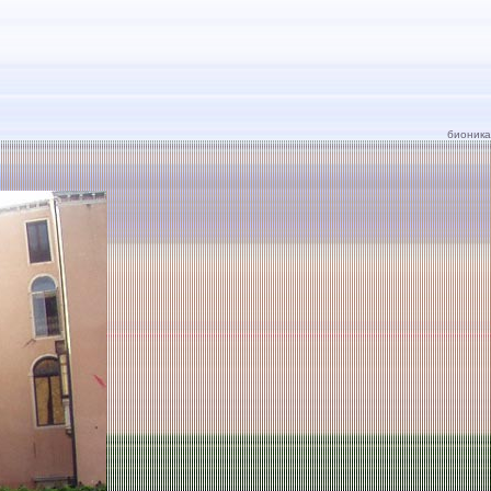
бионика