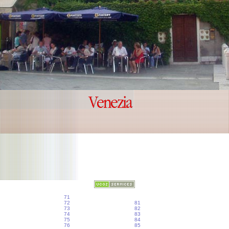
71
72
81
73
82
74
83
75
84
76
85