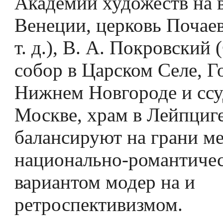
Академии художеств на 
Венеции, церковь Почае
т. д.), В. А. Покровский
собор в Царском Селе, Г
Нижнем Новгороде и ссу
Москве, храм в Лейпциге
балансируют на грани м
национально-романтиче
вариантом модер­ на и
ретроспективизмом.