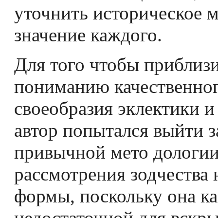
уточнить историческое м
значение каждого.
Для того чтобы приблизи
пониманию качественно
своеобразия эклектики и
автор попытался выйти з
привычной мето­ дологи
рассмотрения зодчества 
формы, поскольку она каз
недостаточной для вскр