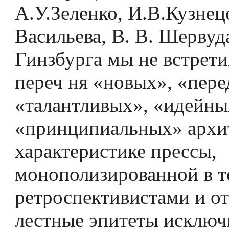
А.У.Зеленко, И.В.Кузнецо
Васильева, В. В. Шервуд
Гинзбурга мы не встрети
переч­ ня «новых», «пер
«талантливых», «идейны
«принципиальных» архи
характеристике прессы,
монополизированной в т
ретроспективистами и о
лестные эпитеты исключ