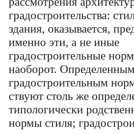
рассмотрения архитекту
градостроительства: сти
здания, оказывается, пре
именно эти, а не иные
градостроительные норм
наоборот. Определенны
градостроительным норм
ствуют столь же определ
типологически родствен
нормы стиля; градостро