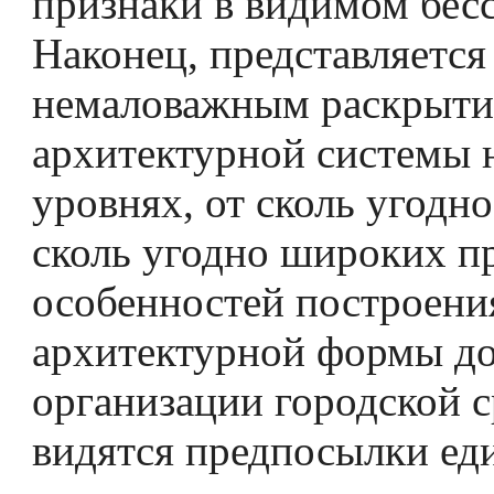
признаки в видимом бесс
Наконец, представляется
немаловажным раскрыти
архитектурной системы н
уровнях, от сколь угодно
сколь угодно широких п
особенностей построени
архитектурной формы д
организации городской с
видятся предпосылки ед