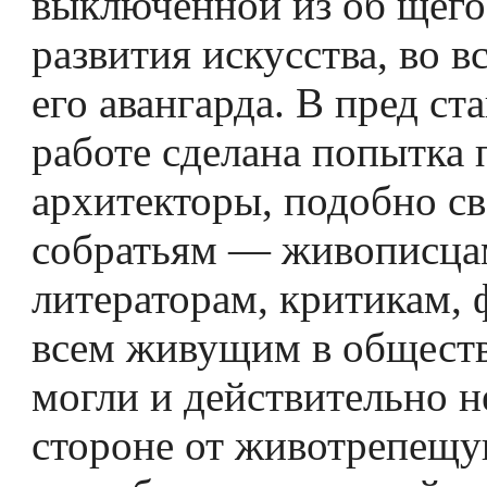
выключенной из об­ щего
развития искусства, во в
его авангарда. В пред­ ст
работе сделана попытка п
архитекторы, подобно с
собратьям — живописца
литераторам, критикам,
всем живущим в обществ
могли и действительно н
стороне от животрепещ