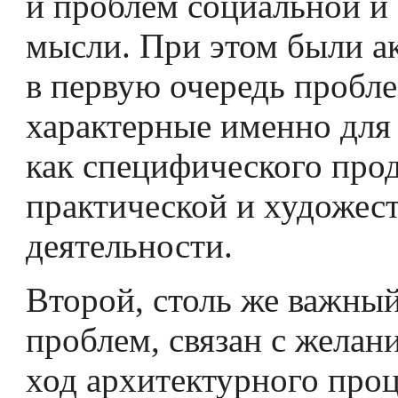
и проблем социальной и 
мысли. При этом были а
в первую очередь пробл
характерные именно для
как специфического про
практической и ху­дожес
деятельности.
Второй, столь же важный
проблем, связан с желан
ход архитектурного проц