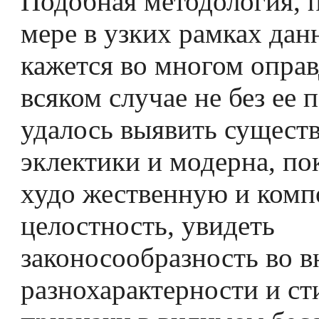
Подобная методология, 
мере в узких рамках дан
кажется во многом опра
всяком случае не без ее
удалось выявить сущест
эклектики и модерна, по
худо­ жественную и ком
целостность, увидеть
законосообразность во 
разнохарактерности и ст