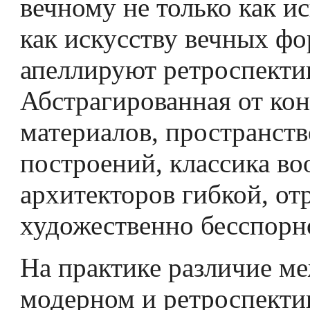
вечному не только как ис
как искусству вечных фо
апеллируют ретроспекти
Абстрагированная от ко
материалов, пространст
построений, классика во
архитекторов гибкой, от
художественно бесспорн
На практике различие м
модерном и ретроспект