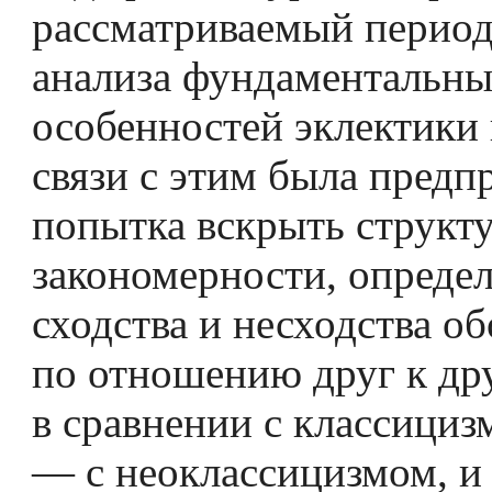
рассматриваемый период
анализа фундаментальн
особенностей эклектики 
связи с этим была предп
попытка вскрыть структ
закономерности, опреде
сходства и несходства о
по отношению друг к дру
в сравнении с классициз
— с неоклассицизмом, 