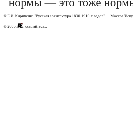
нормы — это тоже нормы
© Е.И. Кириченко "Русская архитектура 1830-1910-х годов" — Москва 'Иску
© 2005,
, ссылайтесь...