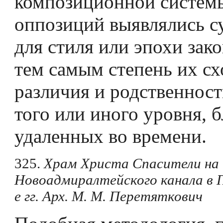
композиционной системы
оппозиций выявлялись 
для стиля или эпохи зак
тем самым степень их сх
различия и родственнос
того или иного уровня, 
удаленных во времени.
325.
Храм Христа Спасители на 
Новоадмиралтейского канала в П
е гг. Арх. М. М. Перетяткович