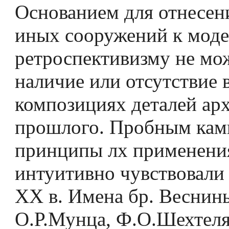
Основанием для отнесен
иных сооружений к моде
ретроспективизму не мо
наличие или отсутствие 
композициях деталей ар
прошлого. Пробным кам
принципы лх применени
интуитивно чувствовали 
XX в. Имена бр. Веснин
О.Р.Мунца, Ф.О.Шехтеля