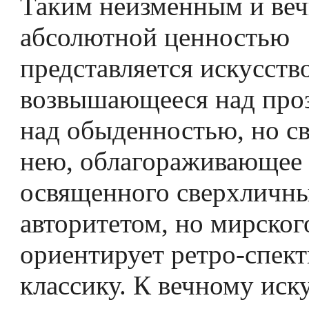
Таким неизменным и ве
абсолютной ценностью
представляется искусство
возвышающееся над про
над обыденностью, но св
нею, облагораживающее 
освященного сверхличн
авторитетом, но мирског
ориентирует ретро-спект
классику. К вечному иску