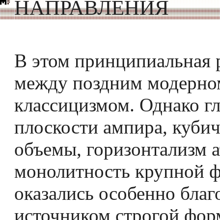
НАПРАВЛЕНИЯ
В этом принципиальная 
между поздним модерном
классицизмом. Однако г
плоскости ампира, куби
объемы, горизонтализм а
монолитность крупной 
оказались особенно бла
источником строгой фор