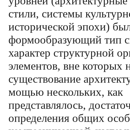
уровней (архитектур­ные
стили, системы культурн
исторической эпохи) бы
формообразующий тип с
характер структурной ор
элементов, вне которых
существование архитекту
мощью нескольких, как
представлялось, достато
определения общих особ