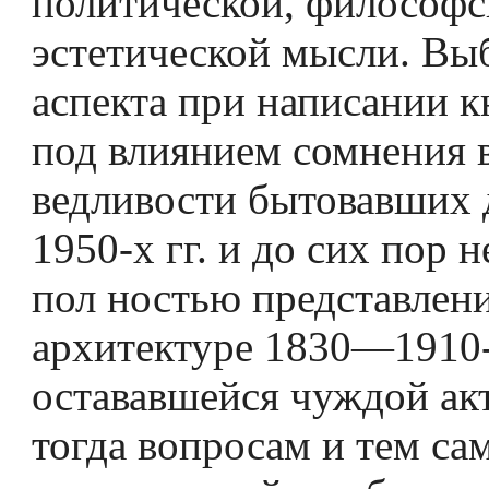
политической, философс
эстетической мысли. Выб
аспекта при написании к
под влиянием сомнения в
ведливости бытовавших 
1950-х гг. и до сих пор 
пол­ ностью представлен
архитектуре 1830—1910-х
остававшейся чуждой ак
тогда вопросам и тем са