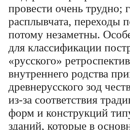
провести очень трудно; 
расплывчата, переходы 
потому незаметны. Особ
для классификации пост
«русского» ретроспектив
внутреннего родства пр
древнерусского зод­ чест
из-за соответствия трад
форм и конструкций тип
зданий, которые в основ