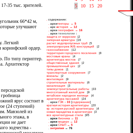
17-35 тыс. зрителей.
5
10
15
20
.
содержание:
угольник 66*42 м,
 которые улучшают
у. Легкий
и коринфский ордер.
э. По типу периптер.
на. Архитектор
в персидской
а гробница
ижний ярус состоит в
ое (24 ступений)
ам. Мавзолей из
ьного этажа, в
еции не дает
ого зодчества -
нистической монархии