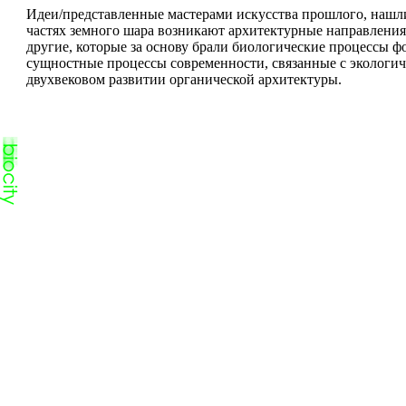
Идеи/представленные мастерами искусства прошло­го, нашли
частях земного шара возникают архитектурные направления 
другие, которые за основу брали биологические процессы 
сущностные процессы современности, связанные с экологиче
двухвековом развитии органической архитектуры.