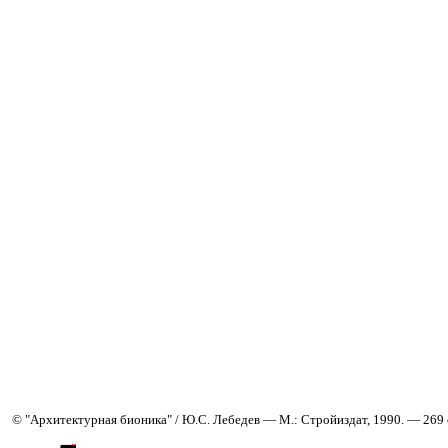
© "Архитектурная бионика" / Ю.С. Лебедев — М.: Стройиздат, 1990. — 269 