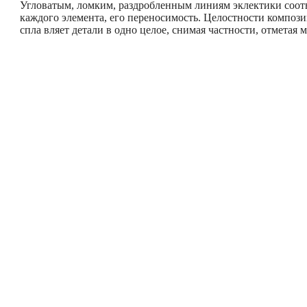
Угловатым, ломким, раздробленным линиям эклектики соотв
каждого элемента, его переносимость. Целостности композ
спла­ вляет детали в одно целое, снимая частности, отметая 