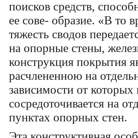
поисков средств, способ
ее сове- образие. «В то в
тяжесть сводов передает
на опор­ные стены, желез
конструкция покрытия я
расчлененною на отдель
зависимости от которых 
сосредоточивается на от
пунктах опорных стен.
Эта конструктивная особ