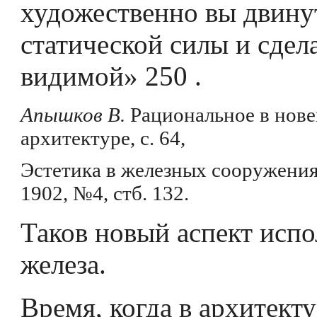
художественно вы двину
статической силы и сдела
видимой» 250 .
Апышков В.
Рациональное в нов
архитектуре, с. 64,
Эстетика в железных сооружениях
1902, №4, стб. 132.
Таков новый аспект испо
железа.
Время, когда в архитект