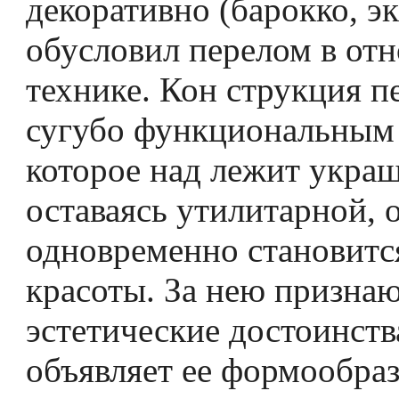
декоративно (барокко, эк
обусловил перелом в от
технике. Кон­ струкция п
сугубо функциональным 
которое над­ лежит украш
оставаясь утилитарной, 
одновременно становитс
красоты. За нею призна
эстетические достоинства
объявляет ее формообр