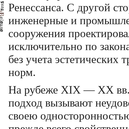
Ренессанса. С другой ст
инженерные и промышле
сооружения проектирова
исключительно по закон
без учета эстетических 
норм.
На рубеже XIX — XX вв.
подход вызывают неудов
своею односторонностью
прежде всего свойствен