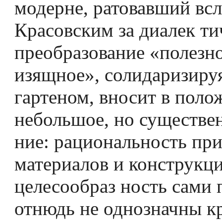
модерне, ратовавший всл
Красовским за диалек­ ти
преобразование «полезно
изящное», солидаризируя
гартеном, вносит в поло
небольшое, но существе
ние: рациональность пр
материалов и конструкци
целесообраз­ ность сами 
отнюдь не однозначны кр