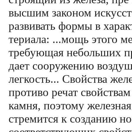
высшим законом искусс
развивать формы в харак
териала: ...мощь этого м
требующая небольших п
дает сооружению воздуш
легкость... Свойства жел
противо­ речат свойствам
камня, поэтому железная
стремится к созданию н
соответствующих свойст