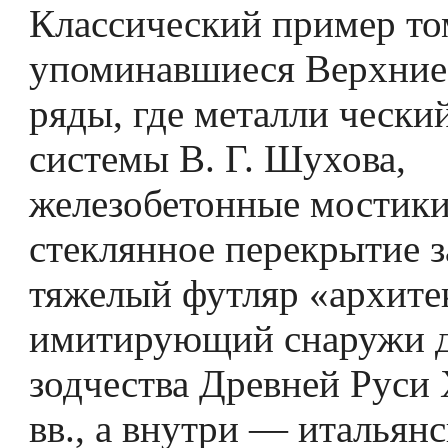
Классический пример т
упоминавшиеся Верхние
ряды, где металли­ чески
системы В. Г. Шухова,
железобетонные мостики
стеклянное перекрытие 
тяжелый футляр «архите
имитирующий снаружи 
зодчества Древней Руси
вв., а внутри — итальян