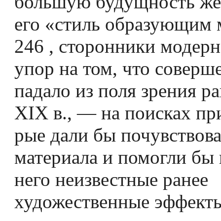
большую будущность жел
его «стиль образующим 
246 , сторонники модерн
упор на том, что соверш
падало из поля зрения р
XIX в., — на поисках пр
рые дали бы почувствова
материала и помогли бы 
него неизвестные ранее
художественные эффект