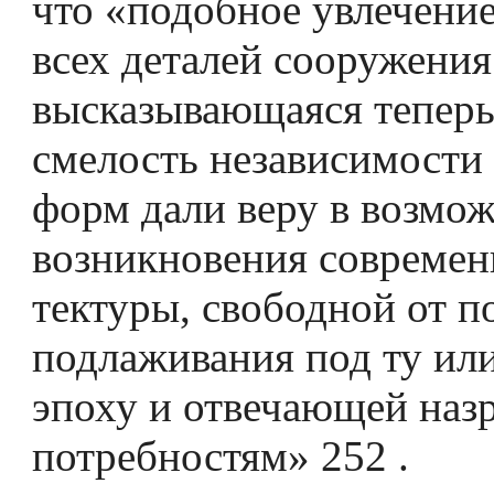
что «подобное увлечени
всех деталей сооружения
высказывающаяся теперь
смелость независимости 
форм дали веру в возмо
возникновения современ
тектуры, свободной от п
подлаживания под ту ил
эпоху и отвечающей на
потребностям» 252 .