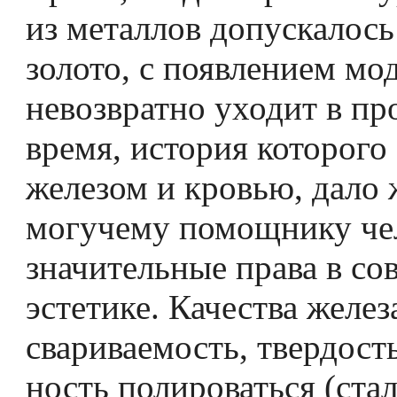
из металлов допускалос
золото, с появлением мо
невозвратно уходит в п
время, история которого
железом и кровью, дало 
могучему помощнику чел
значительные права в с
эстетике. Качества желез
свариваемость, твердость
ность полироваться (ста