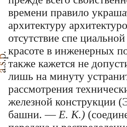
вре­мени правило украша
архитектуру архитектур
отсутствие спе­ циальной
красоте в инженерных п
также кажется не­ допус
лишь на минуту устрани
рассмотрения техническ
железной конструкции (
башни. —
Е. К.)
(соедин