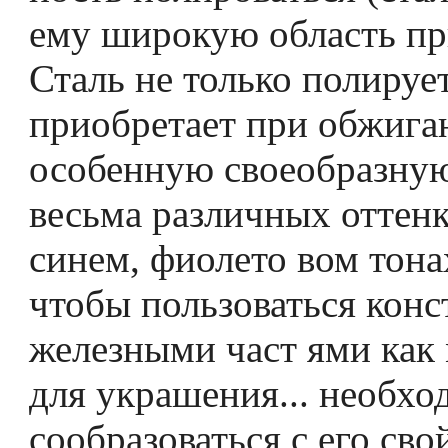
ему широкую область пр
Сталь не только полирует
приобретает при обжига
особенную своеобразную
весьма различных оттенк
синем, фиолето­ вом тонах
чтобы пользоваться кон
железными част­ ями как
для украшения... необхо
сообразоваться с его сво