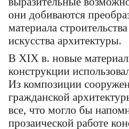
выразитель­ные возможно
они добиваются преобра
материала строительства
искусства архитектуры.
В XIX в. новые материа
конструкции использовал
Из композиции сооруже
гражданской архитектур
все, что могло бы напом
прозаической работе кон