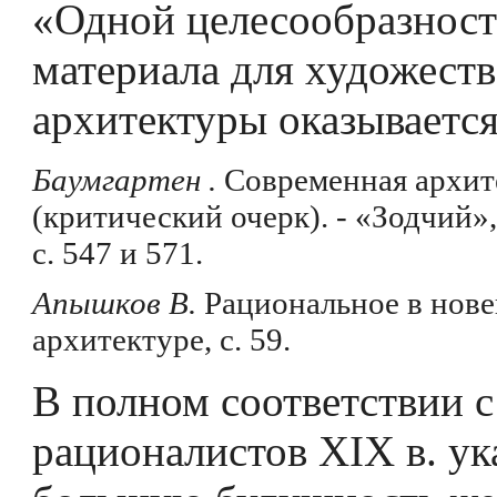
«Одной целесообразност
материала для художест
архитектуры оказывается
Баумгартен .
Современная архит
(критический очерк). - «Зодчий»,
с. 547 и 571.
Апышков В.
Рациональное в нов
архитектуре, с. 59.
В полном соответствии 
рационалистов XIX в. ук