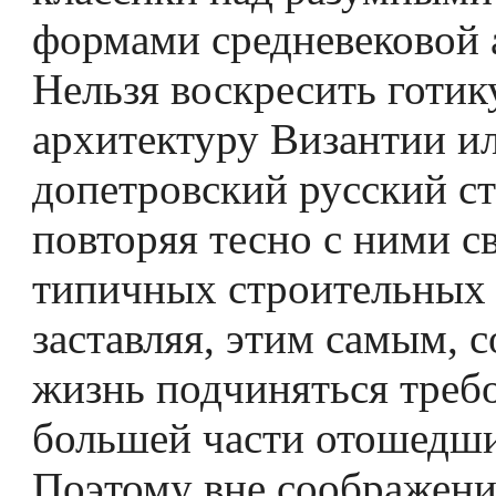
формами средневековой 
Нельзя воскресить готик
архитектуру Византии и
допетровский русский ст
повторяя тесно с ними с
типичных строительных 
заставляя, этим самым,
жизнь подчиняться треб
большей части отошедш
Поэтому вне соображен