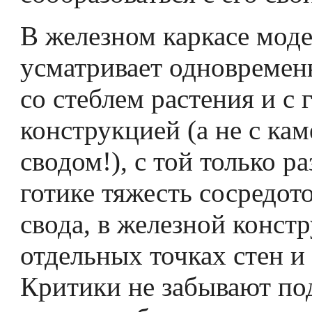
В железном каркасе мод
усматривает одновремен
со стеблем растения и с 
конструкцией (а не с ка
сводом!), с той только ра
готике тяжесть сосредото
свода, в железной конст
отдельных точках стен и 
Критики не забывают по