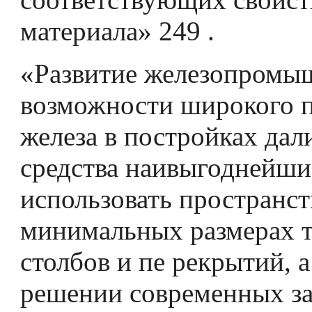
материала» 249 .
«Развитие железопромы
возможности широкого п
железа в постройках дал
средства наивыгоднейш
ис­пользовать пространс
минимальных размерах 
столбов и пе­ рекрытий, 
решении современных за