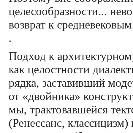
целесообразности... нев
возврат к средневековым
.
Подход к архитектурном
как целостности диалект
рядка, заставивший моде
от «двойника» конструкт
мы, трактовавшейся тек
(Ренессанс, классицизм)