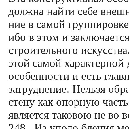
должна найти себе внешн
ние в самой группировке
ибо в этом и заключаетс
строительного искусства
этой самой характерной 
особенности и есть глав
затруднение. Нельзя обр
стену как опорную часть
является таковою не во в
248 . Из уподо­ бления м