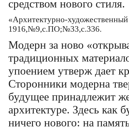
средством нового стиля.
«Архитектурно-художественный 
1916,№9,с.ПО;№33,с.336.
Модерн за ново «открыва
традиционных материало
упоением утверж­ дает к
Сторонники модерна твер
будущее принадлежит ж
архитектуре. Здесь как б
ничего нового: на память