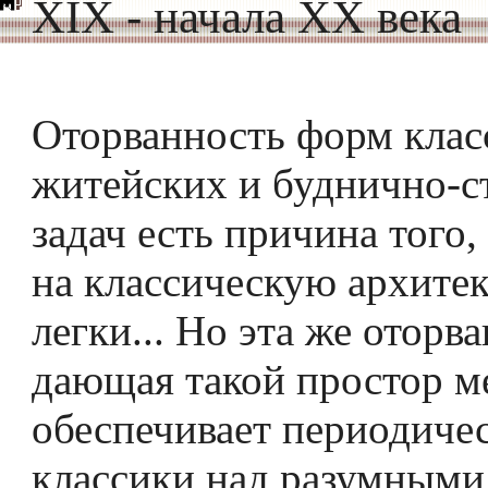
XIX - начала XX века
Оторванность форм клас
житейских и буднично-с
задач есть причина того,
на классическую архитект
легки... Но эта же оторв
дающая такой простор м
обеспечивает периодиче
классики над разумными