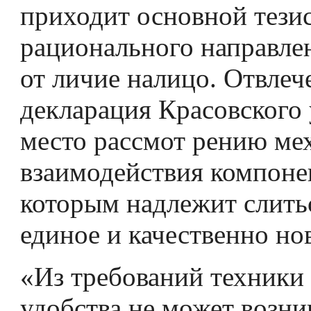
приходит основной тези
рационального направле
от­ личие налицо. Отвлеч
декларация Красовского 
место рассмот­ рению ме
взаимодействия компоне
которым надлежит слитьс
единое и качественно но
«Из требований техники 
удобства не может возни