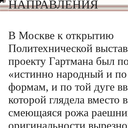
НАПРАВЛЕНИЯ
В Москве к открытию
Политехнической выстав
проекту Гартмана был по
«истинно народный и п
формам, и по той дуге вв
которой глядела вместо 
смеющаяся рожа раешника
оригинальности вырезно