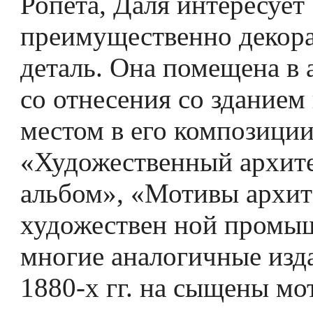
Ропета, Даля интересует
преимущественно декор
деталь. Она помещена в 
со­ отнесения со зданием
местом в его композиции
«Худо­жественный архит
альбом», «Мотивы архит
художествен­ ной промы
многие аналогичные из
1880-х гг. на сыщены мо