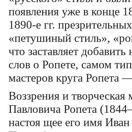
появления уже в конце 1
1890-е гг. презрительны
«петушиный стиль», «ро
что заставляет добавить 
слов о Ропете, самом ти
мастеров круга Ропета —
Воззрения и творческая 
Павловича Ропета (1844
настоя­ щее его имя Ива