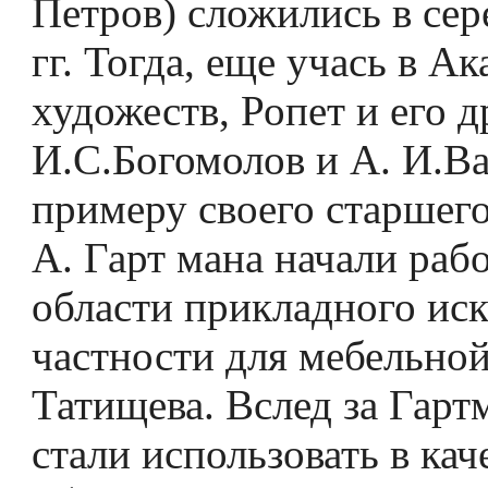
Петров) сложились в сер
гг. Тогда, еще учась в А
художеств, Ропет и его 
И.С.Бого­молов и А. И.В
примеру своего старшего
А. Гарт­ мана начали рабо
области прикладного иск
частности для мебельно
Татищева. Вслед за Гарт
стали использовать в кач