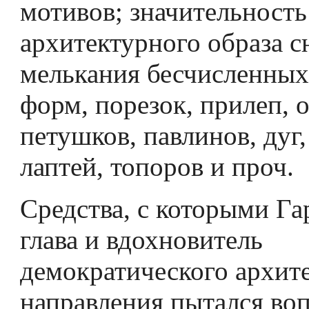
мотивов; значительность
архитектурного образа с
мелькания бесчисленных
форм, порезок, прилеп, оп
петушков, павлинов, дуг,
лаптей, топоров и проч.
Средства, с которыми Г
глава и вдохновитель
демократического архит
направления пытался во