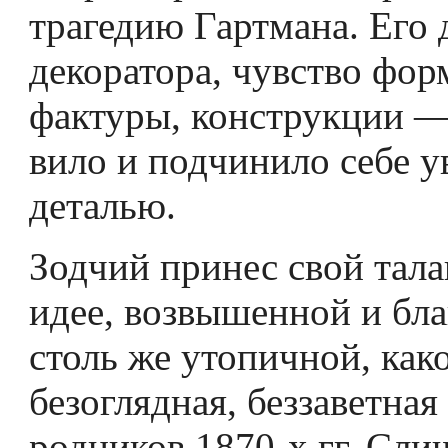
трагедию Гартмана. Его 
декоратора, чувство фор
фактуры, конструкции — 
вило и подчинило себе у
деталью.
Зодчий принес свой тала
идее, возвышенной и бла
столь же утопичной, как
безоглядная, беззаветная
родников 1870-х гг. Сл