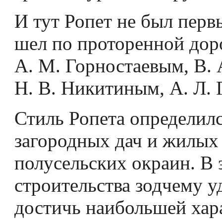
И тут Ропет не был перв
шел по проторенной доро
А. М. Горностаевым, В. 
Н. В. Никитиным, А. Л. 
Стиль Ропета определилс
загородных дач и жилых
полусельских окраин. В 
строительства зодчему у
достичь наибольшей хар