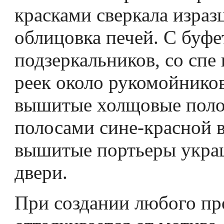
красками сверкала израз
облицовка печей. С буфе
подзеркальников, со спе­
реек около рукомойнико
вышитые холщовые по­ло
полосами сине-красной 
вышитые портьеры укра
двери.
При создании любого пр