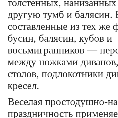
толстенных, нанизанных
другую тумб и балясин. 
составленные из тех же
бусин, баля­син, кубов и
восьмигранников — пер
между ножками диванов, 
столов, подлокотники ди
кресел.
Веселая простодушно-на
праздничность применяе