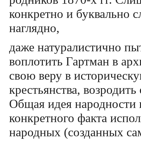
конкретно и буквально 
наглядно,
даже натуралистично пы
воплотить Гартман в арх
свою веру в историческ
крестьянства, возродить 
Общая идея народности 
конкретного факта испо
народных (соз­данных с