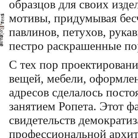
образцов для своих изд
мотивы, придумывая бе
павлинов, петухов, рука
пестро раскрашенные пор
С тех пор проектирован
вещей, мебели, оформле
адресов сделалось пост
занятием Ропета. Этот ф
сви­детельств демократи
профессиональной архит