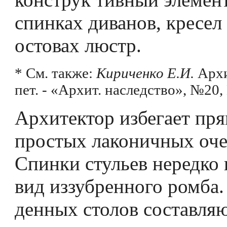
спинках диванов, кресел 
остовах люстр.
* См. также:
Кириченко Е.И.
Архи
пет. - «Архит. наследство», №20, 
Архитектор избегает пр
простых лаконичных оче
Спинки стульев нередко
вид иззубренного ромба.
денных столов составляю