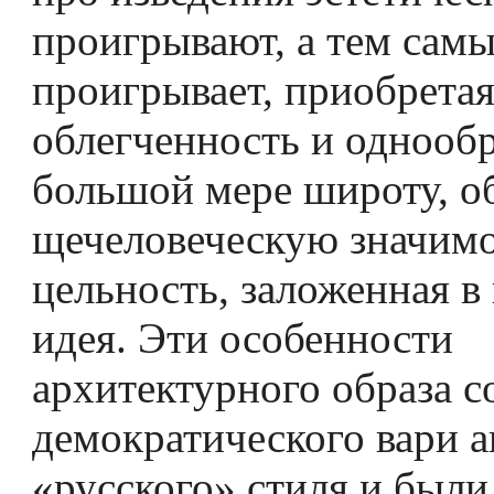
проигрывают, а тем сам
проигрывает, приобрета
облегченность и однообр
большой мере широту, о
щечеловеческую значимо
цельность, заложенная в
идея. Эти особенности
архитектурного образа 
демократического вари­ а
«русского» стиля и был