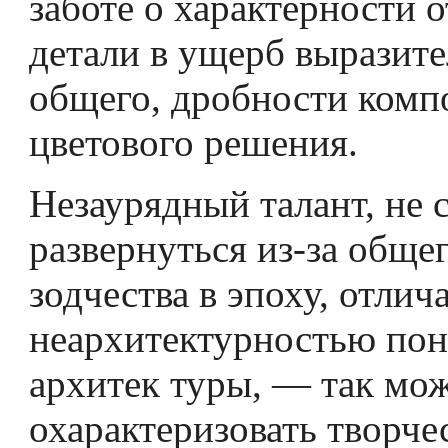
заботе о характерности 
детали в ущерб выразит
общего, дробности комп
цветового решения.
Незаурядный талант, не
развернуться из-за обще
зодчества в эпоху, отли
неархитектурностью по
архитек­ туры, — так мо
охарактеризовать творч