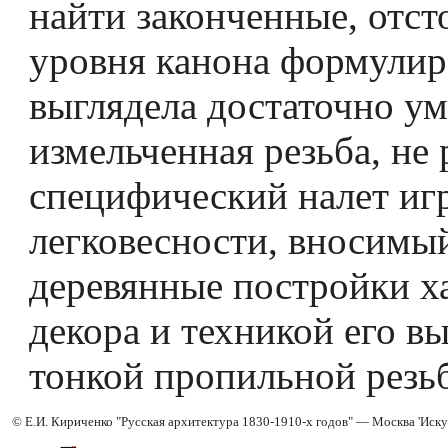
найти законченные, отст
уровня канона формулир
выглядела достаточно у
измельченная резьба, не 
специфический налет иг
легковесности, вносимы
деревянные постройки х
декора и техникой его в
тонкой пропильной резь
© Е.И. Кириченко "Русская архитектура 1830-1910-х годов" — Москва 'Иску