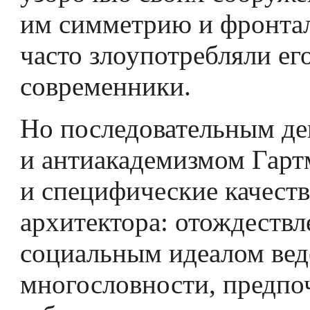
им симметрию и фронтал
часто злоупотребляли ег
современники.
Но последовательным д
и антиакадемизмом Гарт
и специфические качеств
архитектора: отождествл
социальным идеалом вед
многословности, предпо