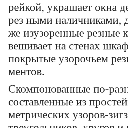
рейкой, украшает окна 
рез­ ными наличниками, 
же изузоренные резные к
вешивает на стенах шкаф
покрытые узорочьем рез
ментов.
Скомпонованные по-раз
составленные из простей
метрических узоров-зигз
треугольников, кругов и