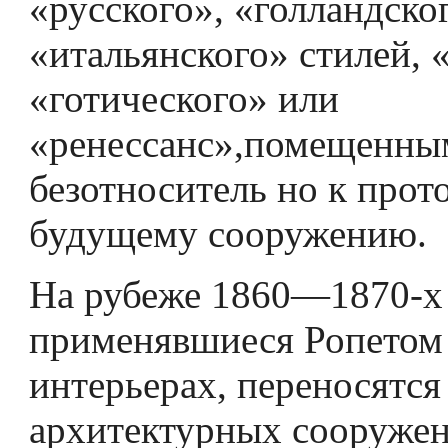
«русского», «голландско
«итальянского» стилей, 
«готического» или
«ренессанс»,помещенны
безотноситель­ но к прот
будущему сооружению.
На рубеже 1860—1870-х 
применявшиеся Ропетом 
интерьерах, переносятся
архитектурных сооружен