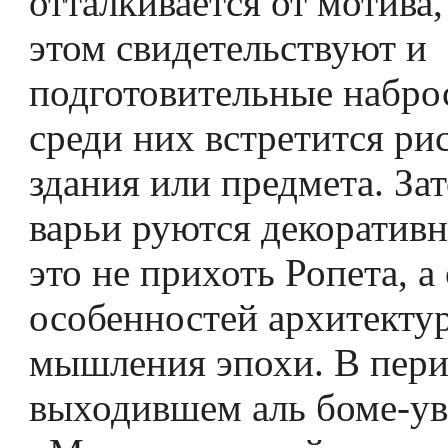
отталкивается от мотива,
этом свидетельствуют и
подготовительные набро
среди них встретится ри
здания или предмета. За
варьи­ руются декоратив
это не прихоть Ропета, а
особен­ностей архитекту
мышления эпохи. В пер
выходившем аль­ боме-у