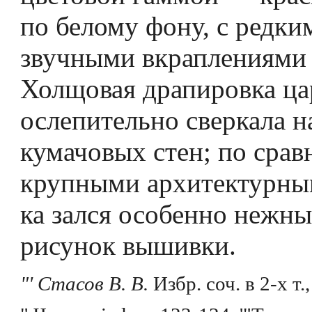
по белому фону, с редки
звучными вкраплениями 
Холщовая драпировка ца
ослепительно сверкала н
кумачовых стен; по срав
крупными архитектурн
ка­ зался особенно неж
рисунок вышивки.
"' Стасов В. В.
Избр. соч. в 2-х т., 