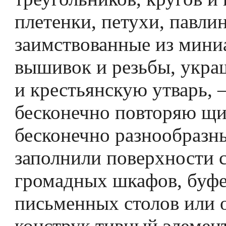
плетенки, петухи, павли
заимствованные из мини
вышивок и резьбы, укр
и крестьянскую утварь, 
бесконечно повторяю­ щи
бесконечно разнообразн
заполнили поверхности 
громадных шкафов, буфе
письменных столов или 
конструк тивный элемен