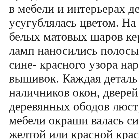
в мебели и интерьерах д
усугублялась цветом. На
белых матовых шаров к
ламп наносились полосы
сине- красного узора на
вышивок. Каждая деталь
наличников окон, дверей
деревянных ободов люстр
мебели окраши­ валась си
желтой или красной крас