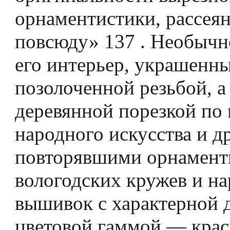
орнаментистики, рассея
повсюду» 137 . Необычн
его интерьер, украшенн
позолоченной резьбой, а
деревянной порезкой по
народного искусства и д
повторявшими орнамен
вологодских кружев и н
вышивок с характерной 
цветовой гаммой — кра