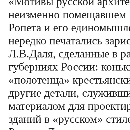
«Мотивы русской архите
неизменно помещавшем 
Ропета и его единомышл
нередко печатались зари
Л.В.Даля, сделанные в р
губерниях России: коньк
«полотенца» крестьянски
другие детали, служивш
материалом для проекти
зданий в «русском» стиле