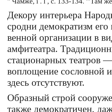
" Чамже, i . l , с. 133-134. '"Там же,
Декору интерьера Народ
сродни демократизм его 
венной организации в ви
амфитеатра. Традицион
стационарных театров —
воплощение сословной 
здесь отсутствуют.
Образный строй сооруж
также демократичен, даж