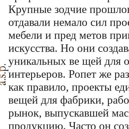
Крупные зод­чие прошло
отдавали немало сил пр
мебели и пред­ метов пр
искусства. Но они созда
уникальных ве­ щей для
интерьеров. Ропет же ра
как правило, проекты е
вещей для фабрики, раб
рынок, выпускав­шей ма
продукцию. Часто он со