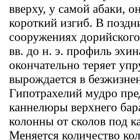
вверху, у самой абаки, о
короткий изгиб. В поздн
сооружениях дорийского 
вв. до н. э. профиль эхин
окончательно теряет упр
вырождается в безжизне
Гипотрахелий мудро пре
каннелюры верхнего бар
колонны от сколов под к
Меняется количество кол