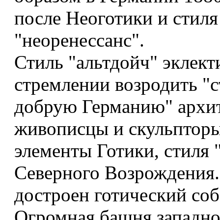
после Неоготики и стиля
"неоренессанс".
Стиль "альтдойч" эклект
стремлении возродить "
добрую Германию" архи
живописцы и скульптор
элементы Готики, стиля 
Северного Возрождения. 
достроен готический соб
Огромная башня западно