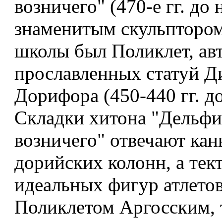
возничего" (470-е гг. до 
знаменитым скульптором
школы был Поликлет, ав
прославленных статуй Д
Дорифора (450-440 гг. до 
Складки хитона "Дельфи
возничего" отвечают ка
дорийских колонн, а тек
идеальных фигур атлетов
Поликлетом Аргосским, т