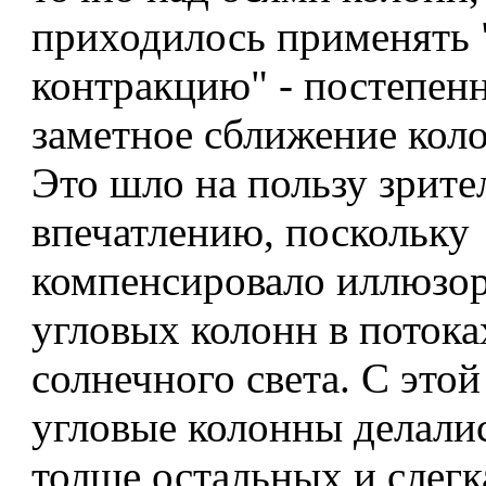
приходилось применять 
контракцию" - постепенн
заметное сближение коло
Это шло на пользу зрит
впечатлению, поскольку
компенсировало иллюзор
угловых колонн в потока
солнечного света. С это
угловые колонны делали
толще остальных и слегк