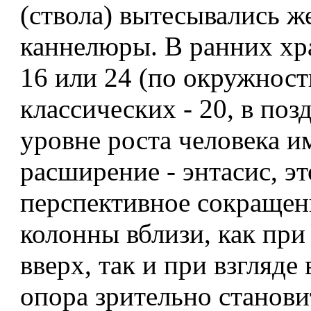
(ствола) вытесывались ж
каннелюры. В ранних хр
16 или 24 (по окружности
классических - 20, в поз
уровне роста человека и
расширение - энтасис, эт
перспективное сокраще
колонны вблизи, как при
вверх, так и при взгляде 
опора зрительно станови