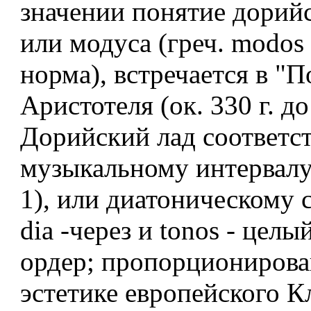
значении понятие дорийс
или модуса (греч. modos 
норма), встречается в "П
Аристотеля (ок. 330 г. до 
Дорийский лад соответс
музыкальному интервалу 
1), или диатоническому 
dia -через и tonos - целый
ордер; пропорционирова
эстетике европейского К