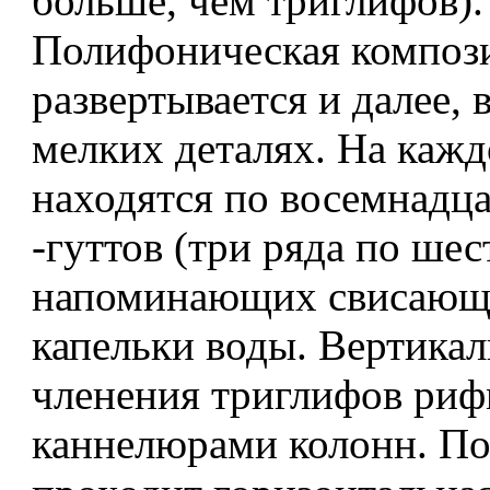
больше, чем триглифов).
Полифоническая композ
развертывается и далее, 
мелких деталях. На каж
находятся по восемнадц
-гуттов (три ряда по шес
напоминающих свисающи
капельки воды. Вертика
членения триглифов риф
каннелюрами колонн. П