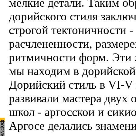
мелкие детали. Таким об
дорийского стиля заключ
строгой тектоничности -
расчлененности, размере
ритмичности форм. Эти 
мы находим в дорийской
Дорийский стиль в VI-V в
развивали мастера двух
школ - аргосскои и сики
Аргосе делались знамен