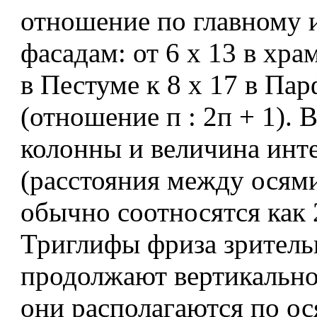
отношение по главному 
фасадам: от 6 х 13 в хр
в Пестуме к 8 х 17 в Па
(отношение п : 2п + 1). 
колонны и величина инт
(расстояния между осям
обычно соотносятся как 
Триглифы фриза зритель
продолжают вертикально
они располагаются по ос