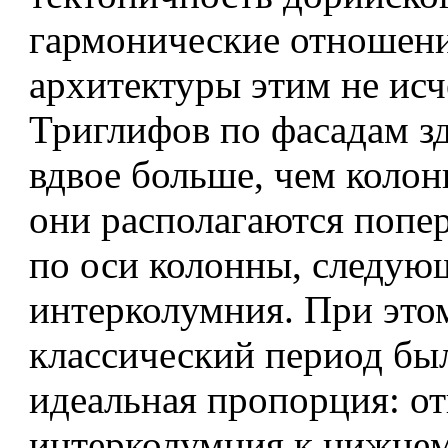
гармонические отношен
архитектуры этим не ис
Триглифов по фасадам з
вдвое больше, чем колон
они располагаются попе
по оси колонны, следующ
интерколумния. При это
классический период бы
идеальная пропорция: о
интерколумния к нижне