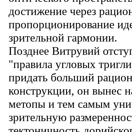
достижение через рацио
пропорционирование ид
зрительной гармонии.
Позднее Витрувий отсту
"правила угловых тригл
придать больший рацион
конструкции, он вынес н
метопы и тем самым ун
зрительную размереннос
тектоничность дорийског