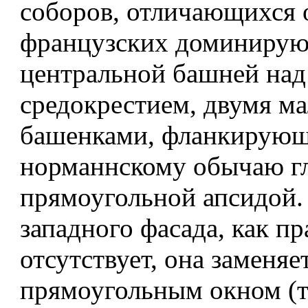
соборов, отличающихся 
французских доминиру
центральной башней над
средокрестием, двумя м
башенками, фланкирую
норманнскому обычаю гл
прямоугольной апсидой.
западного фасада, как пр
отсутствует, она заменяе
прямоугольным окном (т