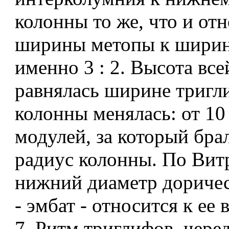
колонны то же, что и от
ширины метопы к ширине
именно 3 : 2. Высота все
равнялась ширине тригл
колонны менялась: от 10
модулей, за который бра
радиус колонны. По Вит
нижний диаметр дориче
- эмбат - относится к ее 
7. Ритм триглифов, чер