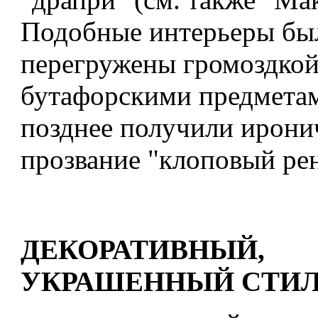
Подобные интерьеры был
перегружены громоздкой
бутафорскими предметам
позднее получили ирони
прозвание "клоповый рен
ДЕКОРАТИВНЫЙ,
УКРАШЕННЫЙ СТИ