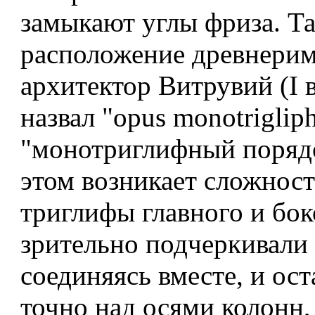
замыкают углы фриза. Т
расположение древнери
архитектор Витрувий (I в.
назвал "opus monotrigliph
"монотриглифный порядо
этом возникает сложност
триглифы главного и бо
зрительно подчеркивали 
соединяясь вместе, и ос
точно над осями колонн,