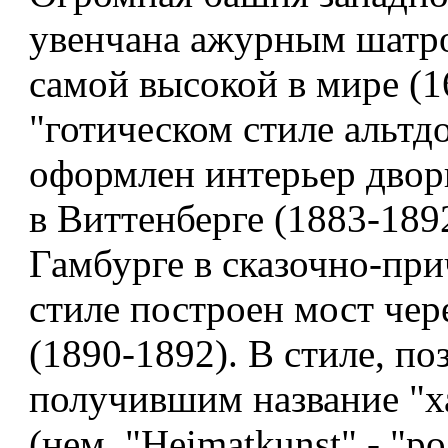
увенчана ажурным шатро
самой высокой в мире (1
"готическом стиле альтд
оформлен интерьер двор
в Виттенберге (1883-189
Гамбурге в сказочно-пр
стиле построен мост чер
(1890-1892). В стиле, по
получившим название "х
(нем. "Heimatkunst" - "р