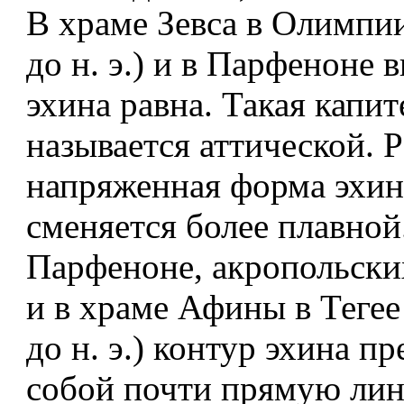
В храме Зевса в Олимпии
до н. э.) и в Парфеноне 
эхина равна. Такая капит
называется аттической. 
напряженная форма эхин
сменяется более плавной
Парфеноне, акропольск
и в храме Афины в Тегее 
до н. э.) контур эхина пр
собой почти прямую лин