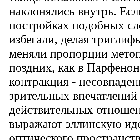
наклонялись внутрь. Есл
постройках подобных с
избегали, делая триглиф
меняли пропорции метоп,
поздних, как в Парфенон
контракция - несовпаден
зрительных впечатлений
действительных отношен
выражают эллинскую ид
оптического пространств