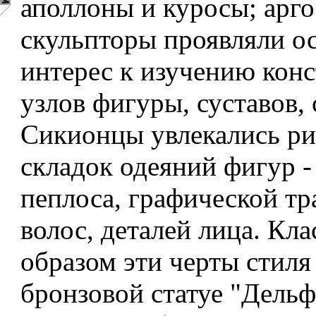
аполлоны и куросы; арго
скульпторы проявляли о
интерес к изучению кон
узлов фигуры, суставов,
Сикионцы увлекались р
складок одеяний фигур -
пеплоса, графической тр
волос, деталей лица. Кл
образом эти черты стиля
бронзовой статуе "Дель