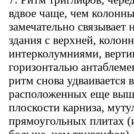
вдвое чаще, чем колонны
замечательно связывает
здания с верхней, колон
интерколумниями, верти
горизонталью антаблемен
ритм снова удваивается в
расположенных еще выш
плоскости карниза, мутул
прямоугольных плитах (