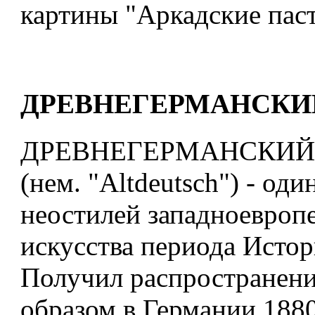
картины "Аркадские паст
ДРЕВНЕГЕРМАНСКИ
ДРЕВНЕГЕРМАНСКИЙ 
(нем. "Altdeutsch") - оди
неостилей западноевроп
искусства периода Истор
Получил распространени
образом в Германии 1880-