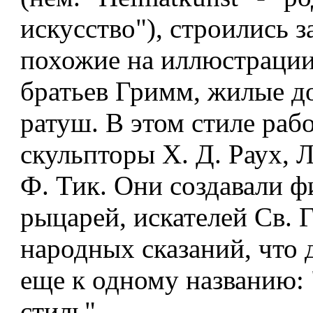
искусство"), строились з
похожие на иллюстрации
братьев Гримм, жилые до
ратуш. В этом стиле раб
скульпторы X. Д. Раух, 
Ф. Тик. Они создавали 
рыцарей, искателей Св. Г
народных сказаний, что 
еще к одному названию: 
стиль".