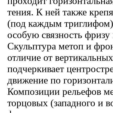
проходит горизонтальная
тения. К ней также креп
(под каждым триглифом)
особую связность фризу 
Скульптура метоп и фрон
отличие от вертикальных
подчеркивает центростр
движение по горизонтал
Композиции рельефов м
торцовых (западного и в