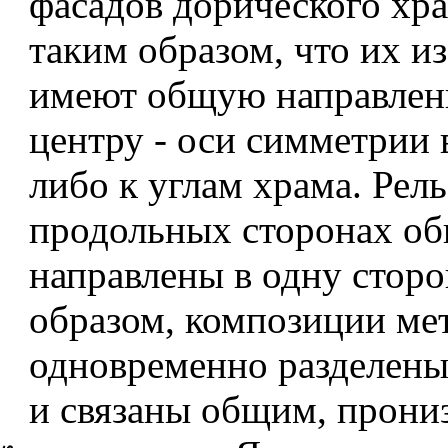
фасадов дорического хра
таким образом, что их и
имеют общую направленн
центру - оси симметрии 
либо к углам храма. Рел
продольных сторонах о
направлены в одну сторо
образом, композиции ме
одновременно разделен
и связаны общим, прон