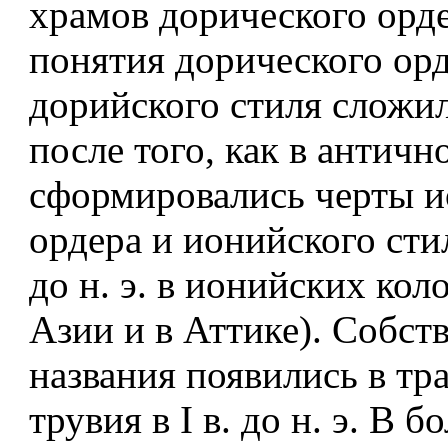
храмов дорического орд
понятия дорического орд
дорийского стиля сложи
после того, как в античн
сформировались черты и
ордера и ионийского стил
до н. э. в ионийских ко
Азии и в Аттике). Собст
названия появились в тра
трувия в I в. до н. э. В 