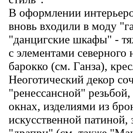
В оформлении интерьеро
вновь входили в моду "г
"данцигские шкафы" - тя
с элементами северного 
барокко (см. Ганза), крес
Неоготический декор соч
"ренессансной" резьбой,
окнах, изделиями из бро
искусственной патиной, 
"драпри" (см. также "Мак